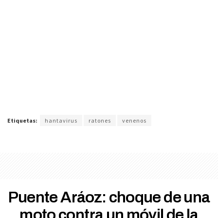
Etiquetas:
hantavirus
ratones
venenos
Puente Aráoz: choque de una
moto contra un móvil de la