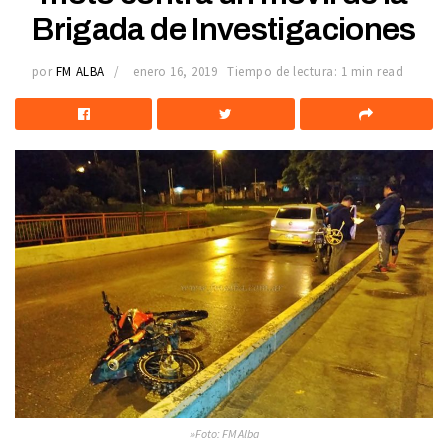
Brigada de Investigaciones
por
FM ALBA
enero 16, 2019
Tiempo de lectura: 1 min read
»Foto: FM Alba