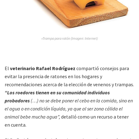
»Trampa para ratón (Imagen: Internet)
El
veterinario Rafael Rodríguez
compartió consejos para
evitar la presencia de ratones en los hogares y
recomendaciones acerca de la elección de venenos y trampas.
“Los roedores tienen en su comunidad individuos
probadores
(…) no se debe poner el cebo en la comida, sino en
el agua o en condición líquida, ya que al ser zona cálida el
animal bebe mucha agua”,
detalló como un recurso a tener
en cuenta.