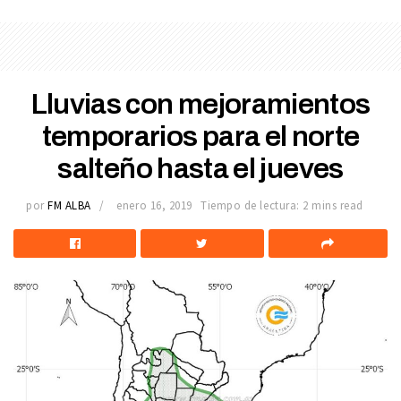
Lluvias con mejoramientos
temporarios para el norte
salteño hasta el jueves
por
FM ALBA
enero 16, 2019
Tiempo de lectura: 2 mins read