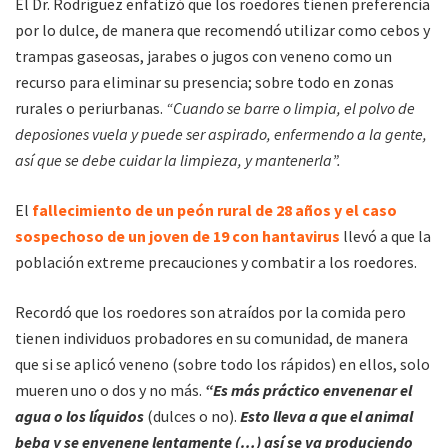
El Dr. Rodríguez enfatizó que los roedores tienen preferencia
por lo dulce, de manera que recomendó utilizar como cebos y
trampas gaseosas, jarabes o jugos con veneno como un
recurso para eliminar su presencia; sobre todo en zonas
rurales o periurbanas.
“Cuando se barre o limpia, el polvo de
deposiones vuela y puede ser aspirado, enfermendo a la gente,
así que se debe cuidar la limpieza, y mantenerla”.
El
fallecimiento de un peón rural de 28 años y el caso
sospechoso de un joven de 19 con hantavirus
llevó a que la
población extreme precauciones y combatir a los roedores.
Recordó que los roedores son atraídos por la comida pero
tienen individuos probadores en su comunidad, de manera
que si se aplicó veneno (sobre todo los rápidos) en ellos, solo
mueren uno o dos y no más.
“Es más práctico envenenar el
agua o los líquidos
(dulces o no).
Esto lleva a que el animal
beba y se envenene lentamente (…) así se va produciendo