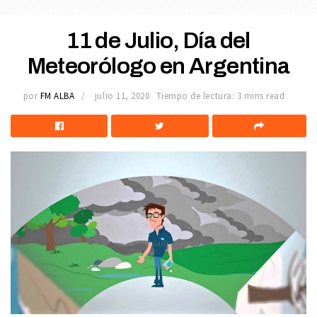
11 de Julio, Día del
Meteorólogo en Argentina
por
FM ALBA
julio 11, 2020
Tiempo de lectura: 3 mins read