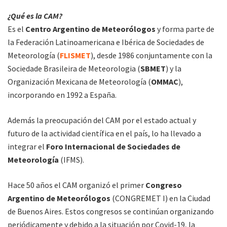
¿Qué es la CAM?
Es el
Centro Argentino de Meteorólogos
y forma parte de
la Federación Latinoamericana e Ibérica de Sociedades de
Meteorología (
FLISMET
), desde 1986 conjuntamente con la
Sociedade Brasileira de Meteorologia (
SBMET
) y la
Organización Mexicana de Meteorología (
OMMAC
),
incorporando en 1992 a España.
Además la preocupación del CAM por el estado actual y
futuro de la actividad científica en el país, lo ha llevado a
integrar el
Foro Internacional de Sociedades de
Meteorología
(IFMS).
Hace 50 años el CAM organizó el primer
Congreso
Argentino de Meteorólogos
(CONGREMET I) en la Ciudad
de Buenos Aires. Estos congresos se continúan organizando
periódicamente y debido a la situación por Covid-19, la