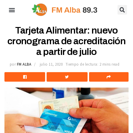
Tarjeta Alimentar: nuevo
cronograma de acreditación
a partir de julio
por
FM ALBA
julio 11, 2020
Tiempo de lectura: 2 mins read