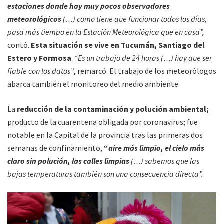
estaciones donde hay muy pocos observadores
meteorológicos
(…) como tiene que funcionar todos los días,
pasa más tiempo en la Estación Meteorológica que en casa”,
contó.
Esta situación se vive en Tucumán, Santiago del
Estero y Formosa
.
“Es un trabajo de 24 horas (…) hay que ser
fiable con los datos”
, remarcó. El trabajo de los meteorólogos
abarca también el monitoreo del medio ambiente.
La
reducción de la contaminación y polución ambiental;
producto de la cuarentena obligada por coronavirus; fue
notable en la Capital de la provincia tras las primeras dos
semanas de confinamiento,
“
aire más limpio, el cielo más
claro sin polución, las calles limpias
(…) sabemos que las
bajas temperaturas también son una consecuencia directa”.