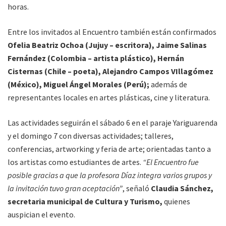
horas.
Entre los invitados al Encuentro también están confirmados
Ofelia Beatriz Ochoa (Jujuy – escritora), Jaime Salinas
Fernández (Colombia – artista plástico), Hernán
Cisternas (Chile – poeta), Alejandro Campos VIllagómez
(México), Miguel Ángel Morales (Perú);
además de
representantes locales en artes plásticas, cine y literatura.
Las actividades seguirán el sábado 6 en el paraje Yariguarenda
y el domingo 7 con diversas actividades; talleres,
conferencias, artworking y feria de arte; orientadas tanto a
los artistas como estudiantes de artes.
“El Encuentro fue
posible gracias a que la profesora Díaz integra varios grupos y
la invitación tuvo gran aceptación”
, señaló
Claudia Sánchez,
secretaria municipal de Cultura y Turismo,
quienes
auspician el evento.