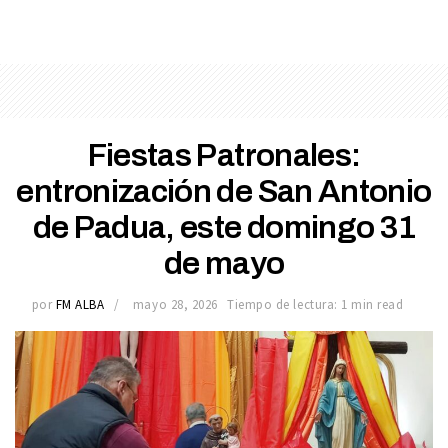
Fiestas Patronales:
entronización de San Antonio
de Padua, este domingo 31
de mayo
por
FM ALBA
mayo 28, 2026
Tiempo de lectura: 1 min read