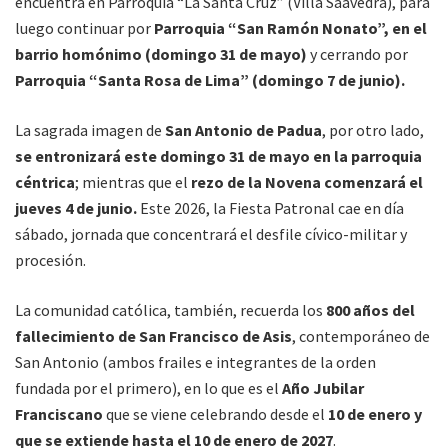
encuentra en Parroquia “La Santa Cruz” (Villa Saavedra), para
luego continuar por
Parroquia “San Ramón Nonato”, en el
barrio homónimo (domingo 31 de mayo)
y cerrando por
Parroquia “Santa Rosa de Lima” (domingo 7 de junio).
La sagrada imagen de
San Antonio de Padua
, por otro lado,
se entronizará este domingo 31 de mayo en la parroquia
céntrica
; mientras que el
rezo de la Novena comenzará el
jueves 4 de junio.
Este 2026, la Fiesta Patronal cae en día
sábado, jornada que concentrará el desfile cívico-militar y
procesión.
La comunidad católica, también, recuerda los
800 años del
fallecimiento de San Francisco de Asis
, contemporáneo de
San Antonio (ambos frailes e integrantes de la orden
fundada por el primero), en lo que es el
Año Jubilar
Franciscano
que se viene celebrando desde el
10 de enero y
que se extiende hasta el 10 de enero de 2027
.