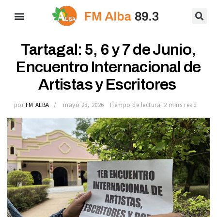
Tartagal: 5, 6 y 7 de Junio,
Encuentro Internacional de
Artistas y Escritores
por
FM ALBA
mayo 28, 2026
Tiempo de lectura: 2 mins read