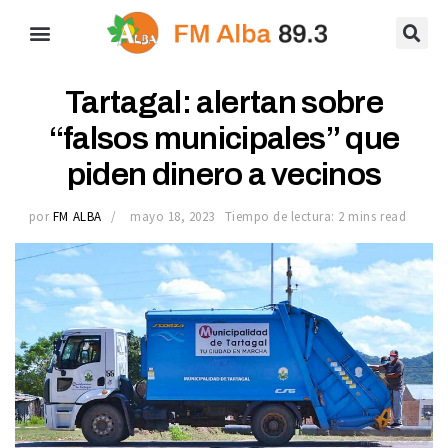
Tartagal: alertan sobre
“falsos municipales” que
piden dinero a vecinos
por
FM ALBA
mayo 18, 2023
Tiempo de lectura: 2 mins read