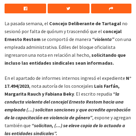
La pasada semana, el
Concejo Deliberante de Tartagal
no
sesionó por falta de quórum y trascendió que el
concejal
Ernesto Restom
se comportó de manera
“violenta”
con una
empleada administrativa. Ediles del bloque oficialista
ingresaron una nota en relación al hecho,
solicitando que
incluso las entidades sindicales sean informadas.
En el apartado de informes internos ingresó el expediente
N°
17.494/2023
, nota autoría de los concejales
Luis Farfán,
Margarita Rauch y Fabiana Beky
. El escrito repudia
“la
conducta violenta del concejal Ernesto Restom hacia una
empleada (…) solicitan sanciones y que acredite aprobación
de la capacitación en violencia de género”
, expone y agregan
también que
“solicitan, (…) se eleve copia de lo actuado a
las entidades sindicales”.