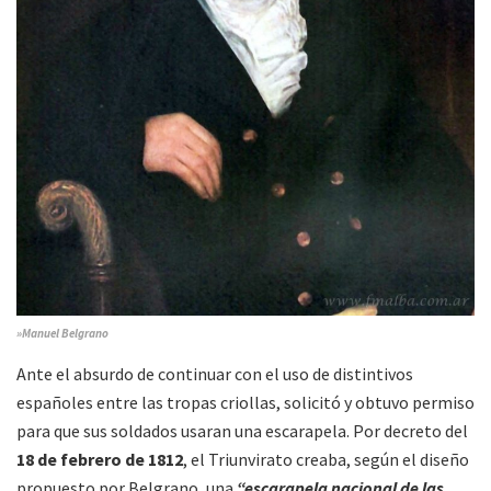
»Manuel Belgrano
Ante el absurdo de continuar con el uso de distintivos
españoles entre las tropas criollas, solicitó y obtuvo permiso
para que sus soldados usaran una escarapela. Por decreto del
18 de febrero de 1812
, el Triunvirato creaba, según el diseño
propuesto por Belgrano, una
“escarapela nacional de las