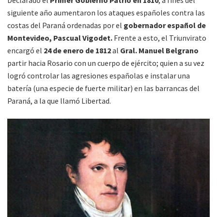
Declarado el
Primer Gobierno Patrio en 1810
, a fines del
siguiente año aumentaron los ataques españoles contra las
costas del Paraná ordenadas por el
gobernador español de
Montevideo, Pascual Vigodet.
Frente a esto, el Triunvirato
encargó el
24 de enero de 1812
al
Gral. Manuel Belgrano
partir hacia Rosario con un cuerpo de ejército; quien a su vez
logró controlar las agresiones españolas e instalar una
batería (una especie de fuerte militar) en las barrancas del
Paraná, a la que llamó Libertad.