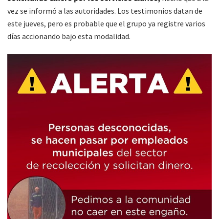
vez se informó a las autoridades. Los testimonios datan de
este jueves, pero es probable que el grupo ya registre varios
días accionando bajo esta modalidad.