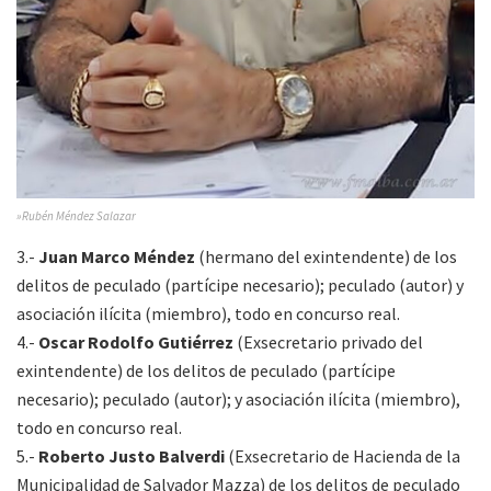
»Rubén Méndez Salazar
3.-
Juan Marco Méndez
(hermano del exintendente) de los
delitos de peculado (partícipe necesario); peculado (autor) y
asociación ilícita (miembro), todo en concurso real.
4.-
Oscar Rodolfo Gutiérrez
(Exsecretario privado del
exintendente) de los delitos de peculado (partícipe
necesario); peculado (autor); y asociación ilícita (miembro),
todo en concurso real.
5.-
Roberto Justo Balverdi
(Exsecretario de Hacienda de la
Municipalidad de Salvador Mazza) de los delitos de peculado