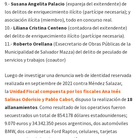
9.-
Susana Angelita Palacio
(expareja del exitendente) de
los delitos de enriquecimiento ilícito (partícipe necesaria); y
asociación ilícita (miembro), todo en concurso real.
10.-
Liliana Cristina Centeno
(contadora del exitendente)
del delito de enriquecimiento ilícito (partícipe necesaria).
11.-
Roberto Orellana
(Exsecretario de Obras Públicas de la
Municipalidad de Salvador Mazza) del delito de peculado de
servicios y trabajos (coautor)
Luego de investigar una denuncia web de identidad reservada
realizada en septiembre de 2021 contra Méndez Salazar,
la
Unidad Fiscal compuesta por los fiscales Ana Inés
Salinas Odorisio y Pablo Cabot
, dispuso la realización de
18
allanamientos
. Como resultado de los operativos fueron
secuestrados un total de 854.178 dólares estadounidenses;
9.070 euros y 34.342.350 pesos argentinos, dos automóviles
BMW, dos camionetas Ford Raptor, celulares, tarjetas