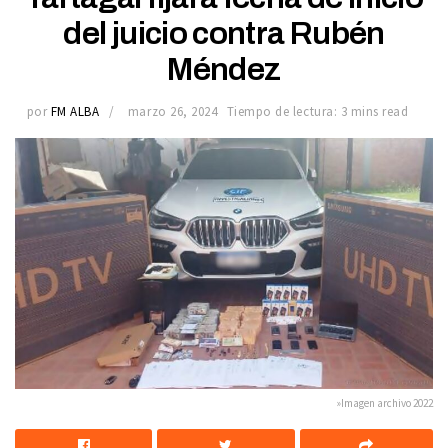
del juicio contra Rubén
Méndez
por
FM ALBA
marzo 26, 2024
Tiempo de lectura: 3 mins read
»Imagen archivo 2022