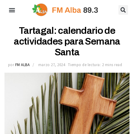
Tartagal: calendario de
actividades para Semana
Santa
por
FM ALBA
marzo 27, 2024
Tiempo de lectura: 2 mins read