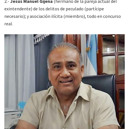
2.-
Jesús Manuel Gijena
(hermano de la pareja actual del
exintendente) de los delitos de peculado (partícipe
necesario); y asociación ilícita (miembro), todo en concurso
real.