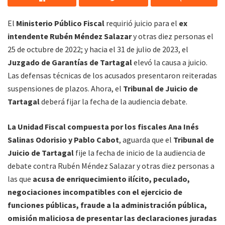
El
Ministerio Público Fiscal
requirió juicio para el
ex
intendente Rubén Méndez Salazar
y otras diez personas el
25 de octubre de 2022; y hacia el 31 de julio de 2023, el
Juzgado de Garantías de Tartagal
elevó la causa a juicio.
Las defensas técnicas de los acusados presentaron reiteradas
suspensiones de plazos. Ahora, el
Tribunal de Juicio de
Tartagal
deberá fijar la fecha de la audiencia debate.
La Unidad Fiscal compuesta por los fiscales Ana Inés
Salinas Odorisio y Pablo Cabot
, aguarda que el
Tribunal de
Juicio de Tartagal
fije la fecha de inicio de la audiencia de
debate contra Rubén Méndez Salazar y otras diez personas a
las que
acusa de enriquecimiento ilícito, peculado,
negociaciones incompatibles con el ejercicio de
funciones públicas, fraude a la administración pública,
omisión maliciosa de presentar las declaraciones juradas