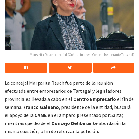
»Margarita Rauch, concejal (Crédito imagen: Concejo Deliberante Tartagal)
La concejal Margarita Rauch fue parte de la reunión
efectuada entre empresarios de Tartagal y legisladores
provinciales llevada a cabo en el
Centro Empresario
el fin de
semana.
Franco Galeano
, presidente de la entidad, buscará
el apoyo de la
CAME
en el amparo presentado por Salta;
mientras que desde el
Concejo Deliberante
abordarán la
misma cuestión, a fin de reforzar la petición.