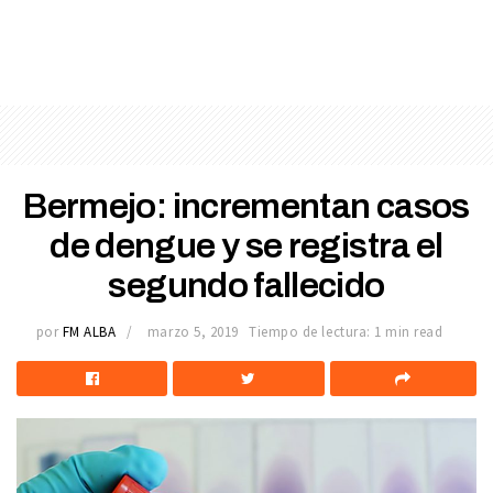
Bermejo: incrementan casos
de dengue y se registra el
segundo fallecido
por
FM ALBA
marzo 5, 2019
Tiempo de lectura: 1 min read