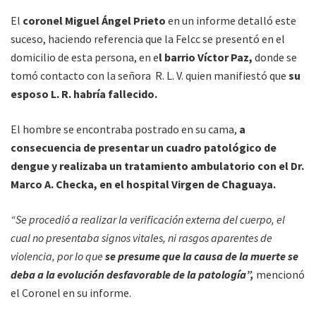
El
coronel Miguel Ángel Prieto
en un informe detalló este
suceso, haciendo referencia que la Felcc se presentó en el
domicilio de esta persona, en e
l barrio Víctor Paz,
donde se
tomó contacto con la señora R. L. V. quien manifiestó que
su
esposo L. R. habría fallecido.
El hombre se encontraba postrado en su cama,
a
consecuencia de presentar un cuadro patológico de
dengue y realizaba un tratamiento ambulatorio con el Dr.
Marco A. Checka, en el hospital Virgen de Chaguaya.
“Se procedió a realizar la verificación externa del cuerpo, el
cual no presentaba signos vitales, ni rasgos aparentes de
violencia, por lo que
se presume que la causa de la muerte se
deba a la evolución desfavorable de la patología”,
mencionó
el Coronel en su informe.