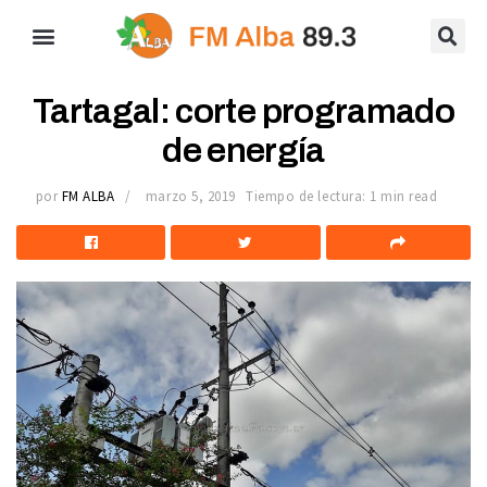
Tartagal: corte programado
de energía
por
FM ALBA
marzo 5, 2019
Tiempo de lectura: 1 min read