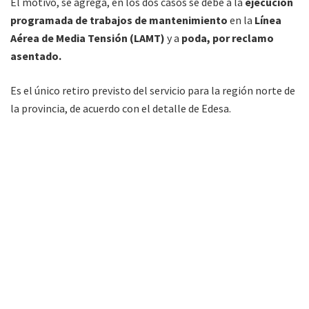
El motivo, se agrega, en los dos casos se debe a la
ejecución
programada de trabajos de mantenimiento
en la
Línea
Aérea de Media Tensión (LAMT)
y a
poda, por reclamo
asentado.
Es el único retiro previsto del servicio para la región norte de
la provincia, de acuerdo con el detalle de Edesa.