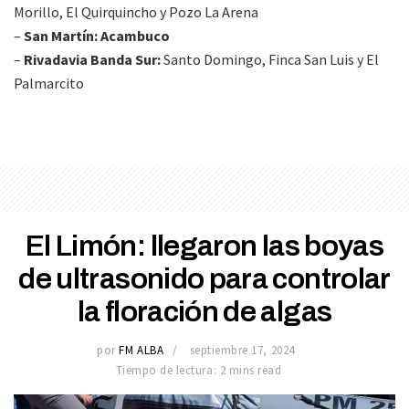
Morillo, El Quirquincho y Pozo La Arena
–
San Martín: Acambuco
–
Rivadavia Banda Sur:
Santo Domingo, Finca San Luis y El
Palmarcito
El Limón: llegaron las boyas
de ultrasonido para controlar
la floración de algas
por
FM ALBA
septiembre 17, 2024
Tiempo de lectura: 2 mins read