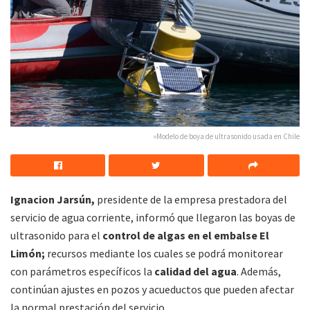
»Modelo de boya de ultrasonido usada en Chile
Ignacion Jarsún,
presidente de la empresa prestadora del
servicio de agua corriente, informó que llegaron las boyas de
ultrasonido para el
control de algas en el embalse El
Limón;
recursos mediante los cuales se podrá monitorear
con parámetros específicos la
calidad del agua
. Además,
continúan ajustes en pozos y acueductos que pueden afectar
la normal prestación del servicio.