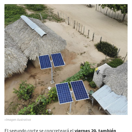
»Imagen ilustrativa
El segundo corte se concreteará el
viernes 20, también