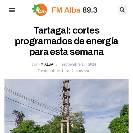
Tartagal: cortes
programados de energía
para esta semana
por
FM ALBA
septiembre 17, 2024
Tiempo de lectura: 2 mins read