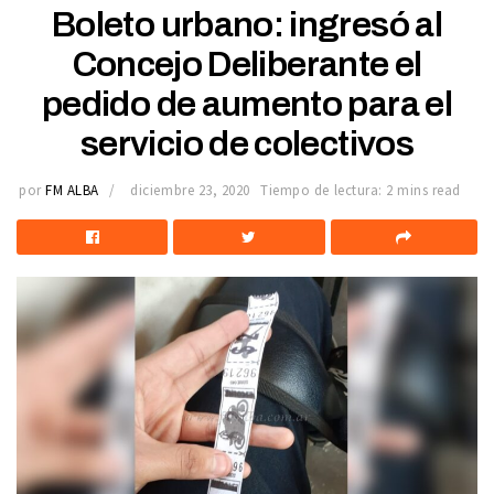
Boleto urbano: ingresó al
Concejo Deliberante el
pedido de aumento para el
servicio de colectivos
por
FM ALBA
diciembre 23, 2020
Tiempo de lectura: 2 mins read