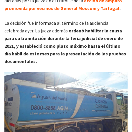
dictadas por la jueza en el trámite de la
acción de amparo
promovida por vecinos de General Mosconi y Tartagal
.
La decisión fue informada al término de la audiencia
celebrada ayer. La jueza además
ordenó habilitar la causa
para su tramitación durante la feria judicial de enero de
2021, y estableció como plazo máximo hasta el último
día hábil de este mes para la presentación de las pruebas
documentales.