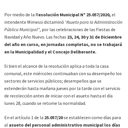
Por medio de la R
esolución Municipal Nº 25.057/2020,
el
intendente Mimessi dictaminó
“Asueto para la Administración
Pública Municipal”
, por las celebraciones de las Fiestas de
Navidad y Año Nuevo. Las fechas
23, 24, 30 y 31 de Diciembre
del año en curso, en jornadas completas, no se trabajará
en la Municipalidad y el Concejo Deliberante.
Si bien el alcance de la resolución aplica a toda la casa
comunal, este miércoles continuaban con su desempeño los
sectores de servicios públicos; desempeños que se
extenderán hasta mañana jueves por la tarde con el servicio
de recolección antes de iniciar con el asueto hasta el día
lunes 28, cuando se retome la normalidad.
En el artículo 1 de la
25.057/20
se establecen como días para
al
asueto del personal administrativo municipal los días