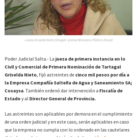
»Jueza Griselda Nieto (Imagen: prensa Ministerio Público Fiscal)
Poder Judicial Salta.- La
jueza de primera instancia en lo
Civil y Comercial de Primera Nominación de Tartagal
Griselda Nieto
, fijó astreintes de
cinco mil pesos por día a
la
Empresa Compañía Salteña de Agua y Saneamiento SA;
Cosaysa
. También ordenó dar intervención a
Fiscalía de
Estado
y al
Director General de Provincia.
Las astreintes son aplicables por demora en el cumplimiento
de una orden judicial y en este caso, serán aplicables en caso
que la empresa no cumpla con lo ordenado en las cautelares