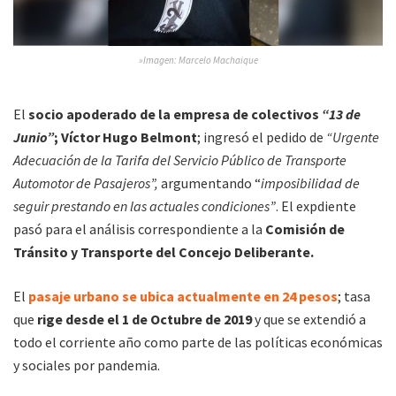
»Imagen: Marcelo Machaique
El
socio apoderado de la empresa de colectivos
“13 de
Junio”
; Víctor Hugo Belmont
; ingresó el pedido de
“Urgente
Adecuación de la Tarifa del Servicio Público de Transporte
Automotor de Pasajeros”,
argumentando “
imposibilidad de
seguir prestando en las actuales condiciones”
. El expdiente
pasó para el análisis correspondiente a la
Comisión de
Tránsito y Transporte del Concejo Deliberante.
El
pasaje urbano se ubica actualmente en 24 pesos
; tasa
que
rige desde el 1 de Octubre de 2019
y que se extendió a
todo el corriente año como parte de las políticas económicas
y sociales por pandemia.