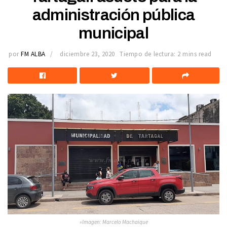
administración pública
municipal
por
FM ALBA
diciembre 23, 2020
Tiempo de lectura: 2 mins read
»Imagen: Marcelo Machaique