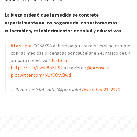
La jueza ordenó que la medida se concrete
especialmente en los hogares de los sectores mas
vulnerables, establecimientos de salud y educativos.
#Tartagal
: COSAYSA deberá pagar astreintes si no cumple
con las medidas ordenadas por cautelar en el marco de un
amparo colectivo
#Justicia
https://t.co/Eyyh8oKESJ
a través de
@prensaju
pic.twitter.com/bLhCOvlBwd
— Poder Judicial Salta (@prensaju)
December 23, 2020