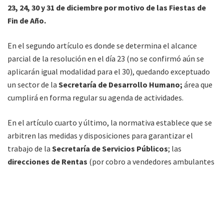
23, 24, 30 y 31 de diciembre por motivo de las Fiestas de
Fin de Año.
En el segundo artículo es donde se determina el alcance
parcial de la resolución en el día 23 (no se confirmó aún se
aplicarán igual modalidad para el 30), quedando exceptuado
un sector de la
Secretaría de Desarrollo Humano;
área que
cumplirá en forma regular su agenda de actividades.
En el artículo cuarto y último, la normativa establece que se
arbitren las medidas y disposiciones para garantizar el
trabajo de la
Secretaría de Servicios Públicos
; las
direcciones de Rentas
(por cobro a vendedores ambulantes
y/o introducción de mercaderías),
Fiscalización y Control,
Tránsito; y el Departamento de Bromatología e Higiene.