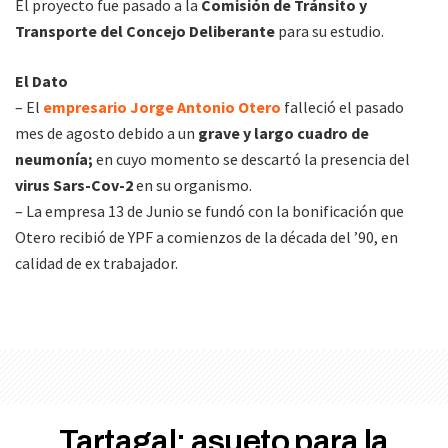
El proyecto fue pasado a la
Comisión de Tránsito y
Transporte del Concejo Deliberante
para su estudio.
El Dato
– El
empresario Jorge Antonio Otero
falleció el pasado
mes de agosto debido a un
grave y largo cuadro de
neumonía;
en cuyo momento se descartó la presencia del
virus Sars-Cov-2
en su organismo.
– La empresa 13 de Junio se fundó con la bonificación que
Otero recibió de YPF a comienzos de la década del ’90, en
calidad de ex trabajador.
Tartagal: asueto para la