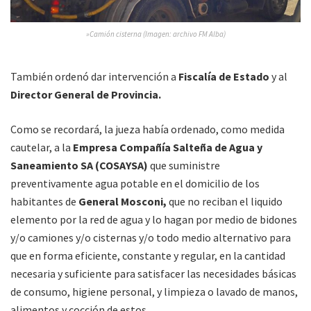
»Camión cisterna (Imagen: archivo FM Alba)
También ordenó dar intervención a
Fiscalía de Estado
y al
Director General de Provincia.
Como se recordará, la jueza había ordenado, como medida
cautelar, a la
Empresa Compañía Salteña de Agua y
Saneamiento SA (COSAYSA)
que suministre
preventivamente agua potable en el domicilio de los
habitantes de
General Mosconi,
que no reciban el liquido
elemento por la red de agua y lo hagan por medio de bidones
y/o camiones y/o cisternas y/o todo medio alternativo para
que en forma eficiente, constante y regular, en la cantidad
necesaria y suficiente para satisfacer las necesidades básicas
de consumo, higiene personal, y limpieza o lavado de manos,
alimentos y cocción de estos.