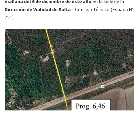
mañana del 6 de diciembre de este año
en la sede de la
Dirección de Vialidad de Salta
– Consejo Técnico (España Nº
721).