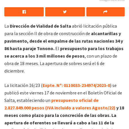
La
Dirección de Vialidad de Salta
abrió licitación pública
para la sección II de obra de construcción de
alcantarillas y
pavimento, desde el empalme de las rutas nacionles 34 y
86 hasta paraje Tonono.
El
presupuesto para los trabajos
se acerca a los 3 mil millones de pesos
, con un plazo de
obra de 18 meses. La apertura de sobres será el 6 de
diciembre.
La licitación 16/23 (
Expte. Nº: 0110033-234974/2023-0
) se
publicó este viernes 17 de noviembre en el Boletín Oficial de
Salta, estableciendo un
presupuesto oficial de
2.827.849.000 pesos (IVA incluido a valores Agosto/22)
y 18
meses como plazo para la concreción de las obras. La
apertura de oferentes se llevará a cabo a las 11 de la