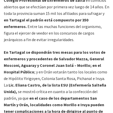
Colegio Profesional de Enfermeros de Salta
en comicios
abiertos que se efectúan por primera vez luego de 14 años. En
toda la provincia suman 15 mil los afiliados para sufragar y
en Tartagal el padrón está compuesto por 350
enfermeros.
Entre las muchas funciones del organismo,
figura el ejercer de veedor en los concursos de cargos
jerárquicos a fin de evitar irregularidades.
En Tartagal se dispondrán tres mesas para los votos de
enfermeros y procedentes de Salvador Mazza, General
Mosconi, Aguaray y Coronel Juan Solá – Morillo; en el
Hospital Público
; y en Orán votarán tanto los locales como
de Hipólito Yirigoyen, Colonia Santa Rosa, Pichanal e Iruya.
La
Lic. Eliana Castro, de la lista ESU (Enfermería Salteña
Unida),
se mostró crítica en cuanto a la confección del
padrón, ya que
en el caso de los departamentos San
Martín y Orán, localidades como Morillo e Iruya pueden
tener complicaciones a la hora de dirigirse al punto de