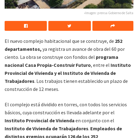
»Imagen: prensa Gobierno de Salta
El nuevo complejo habitacional que se construye, de
252
departamentos,
ya registra un avance de obra del 60 por
ciento. La obra se construye con fondos del
programa
nacional Casa Propia-Construir Futuro
, entre el
Instituto
Provincial de Vivienda y el Instituto de Vivienda de
Trabajadores
. Los trabajos tienen establecido un plazo de
construcción de 12 meses.
El complejo está dividido en torres, con todos los servicios
básicos, cuya construcción es llevada adelante por el
Instituto Provincial de Vivienda
en conjunto con el
Instituto de Vivienda de Trabajadores
.
Empleados de
distintos gremios ocuparán 126 de los 252