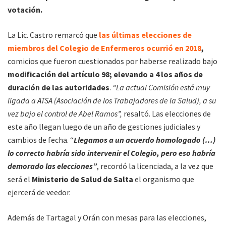
votación.
La Lic. Castro remarcó que
las últimas elecciones de
miembros del Colegio de Enfermeros ocurrió en 2018
,
comicios que fueron cuestionados por haberse realizado bajo
modificación del artículo 98; elevando a 4 los años de
duración de las autoridades
.
“La actual Comisión está muy
ligada a ATSA (Asociación de los Trabajadores de la Salud), a su
vez bajo el control de Abel Ramos”,
resaltó. Las elecciones de
este año llegan luego de un año de gestiones judiciales y
cambios de fecha. “
Llegamos a un acuerdo homologado (…)
lo correcto habría sido intervenir el Colegio, pero eso habría
demorado las elecciones”
, recordó la licenciada, a la vez que
será el
Ministerio de Salud de Salta
el organismo que
ejercerá de veedor.
Además de Tartagal y Orán con mesas para las elecciones,