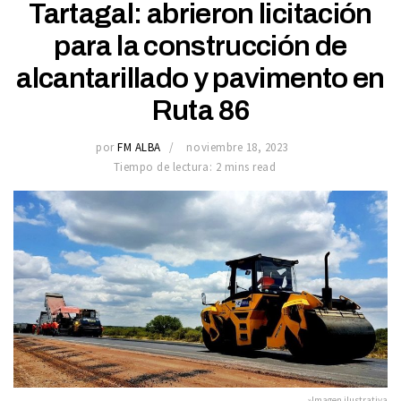
Tartagal: abrieron licitación
para la construcción de
alcantarillado y pavimento en
Ruta 86
por
FM ALBA
noviembre 18, 2023
Tiempo de lectura: 2 mins read
»Imagen ilustrativa