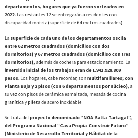
departamentos, hogares que ya fueron sorteados en
2022.
Las restantes 12 se entregarán a residentes con
discapacidad motriz (superficie de 64 metros cuadrados).
La
superficie de cada uno de los departamentos oscila
entre 62 metros cuadrados (domicilios con dos
dormitorios) y 67 metros cuadrados (domiciliso con tres
dormitorios),
además de cochera para estacionamiento. La
inversión inicial de los trabajos eran de 1.941.928.809
pesos.
Los hogares, cabe recordar, son
multifamiliares; con
Planta Baja y 2 pisos (con 6 departamentos por núcleo)
, a
su vez con pisos de cerámica esmaltada, mesada de cocina
granítica y pileta de acero inoxidable.
Se trata del
proyecto denominado “NOA-Salta-Tartagal”,
del Programa Nacional “Casa Propia-Construir Futuro”
(Ministerio de Desarrollo Territorial y Hábitat de la