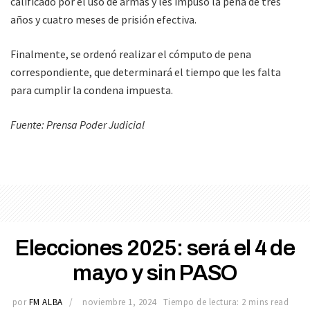
calificado por el uso de armas y les impuso la pena de tres
años y cuatro meses de prisión efectiva.
Finalmente, se ordenó realizar el cómputo de pena
correspondiente, que determinará el tiempo que les falta
para cumplir la condena impuesta.
Fuente: Prensa Poder Judicial
Elecciones 2025: será el 4 de
mayo y sin PASO
por
FM ALBA
noviembre 1, 2024
Tiempo de lectura: 2 mins read