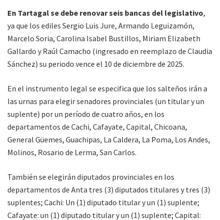
En Tartagal se debe renovar seis bancas del legislativo
,
ya que los ediles Sergio Luis Jure, Armando Leguizamón,
Marcelo Soria, Carolina Isabel Bustillos, Miriam Elizabeth
Gallardo y Raúl Camacho (ingresado en reemplazo de Claudia
Sánchez) su periodo vence el 10 de diciembre de 2025.
En el instrumento legal se especifica que los salteños irán a
las urnas para elegir senadores provinciales (un titular y un
suplente) por un período de cuatro años, en los
departamentos de Cachi, Cafayate, Capital, Chicoana,
General Güemes, Guachipas, La Caldera, La Poma, Los Andes,
Molinos, Rosario de Lerma, San Carlos.
También se elegirán diputados provinciales en los
departamentos de Anta tres (3) diputados titulares y tres (3)
suplentes; Cachi: Un (1) diputado titular y un (1) suplente;
Cafayate: un (1) diputado titular y un (1) suplente; Capital: