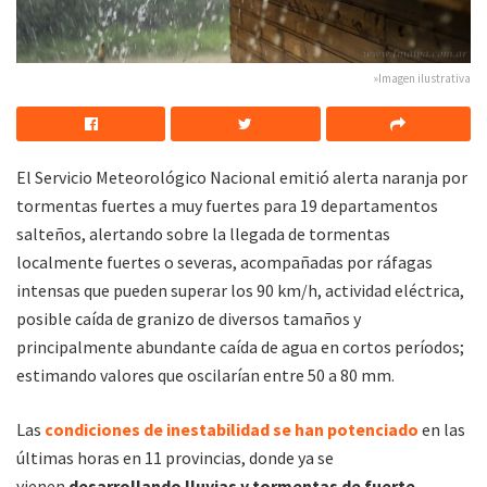
»Imagen ilustrativa
El Servicio Meteorológico Nacional emitió alerta naranja por
tormentas fuertes a muy fuertes para 19 departamentos
salteños, alertando sobre la llegada de tormentas
localmente fuertes o severas, acompañadas por ráfagas
intensas que pueden superar los 90 km/h, actividad eléctrica,
posible caída de granizo de diversos tamaños y
principalmente abundante caída de agua en cortos períodos;
estimando valores que oscilarían entre 50 a 80 mm.
Las
condiciones de inestabilidad se han potenciado
en las
últimas horas en 11 provincias, donde ya se
vienen
desarrollando lluvias y tormentas de fuerte