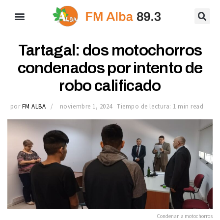
Tartagal: dos motochorros
condenados por intento de
robo calificado
por
FM ALBA
noviembre 1, 2024
Tiempo de lectura: 1 min read
Condenan a motochorros