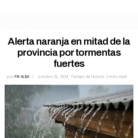
Alerta naranja en mitad de la
provincia por tormentas
fuertes
por
FM ALBA
octubre 31, 2024
Tiempo de lectura: 2 mins read