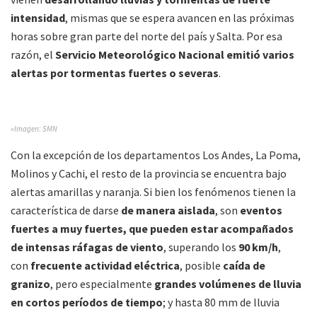
intensidad
, mismas que se espera avancen en las próximas
horas sobre gran parte del norte del país y Salta. Por esa
razón, el
Servicio Meteorológico Nacional emitió varios
alertas por tormentas fuertes o severas
.
»Imagen: SMN
Con la excepción de los departamentos Los Andes, La Poma,
Molinos y Cachi, el resto de la provincia se encuentra bajo
alertas amarillas y naranja. Si bien los fenómenos tienen la
característica de darse
de manera aislada
, son
eventos
fuertes a muy fuertes, que pueden estar acompañados
de intensas ráfagas de viento
, superando los
90 km/h
,
con
frecuente actividad eléctrica
, posible
caída de
granizo
, pero especialmente
grandes volúmenes de lluvia
en cortos períodos de tiempo
; y hasta 80 mm de lluvia