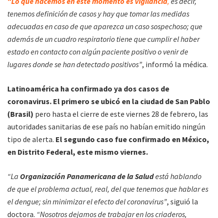
“Lo que hacemos en este momento es vigilancia
,
es decir,
tenemos definición de casos y hay que tomar las medidas
adecuadas en caso de que aparezca un caso sospechoso; que
además de un cuadro respiratorio tiene que cumplir el haber
estado en contacto con algún paciente positivo o venir de
lugares donde se han detectado positivos”
, informó la médica.
Latinoamérica ha confirmado ya dos casos de
coronavirus. El primero se ubicó en la ciudad de San Pablo
(Brasil)
pero hasta el cierre de este viernes 28 de febrero, las
autoridades sanitarias de ese país no habían emitido ningún
tipo de alerta.
El segundo caso fue confirmado en México,
en Distrito Federal, este mismo viernes.
“La
Organización Panamericana de la Salud
está hablando
de que el problema actual, real, del que tenemos que hablar es
el dengue; sin minimizar el efecto del coronavirus”
, siguió la
doctora.
“Nosotros dejamos de trabajar en los criaderos,