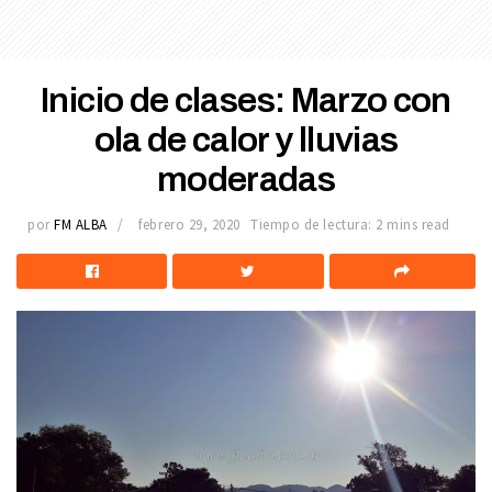
Inicio de clases: Marzo con
ola de calor y lluvias
moderadas
por
FM ALBA
febrero 29, 2020
Tiempo de lectura: 2 mins read