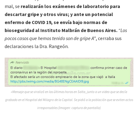
mal, se
realizarán los exámenes de laboratorio para
descartar gripe y otros virus; y ante un potencial
enfermo de COVID 19, se envía bajo normas de
bioseguridad al Instituto Malbrán de Buenos Aires.
“Los
pocos casos que hemos tenido son de gripe A”
, cerraba sus
declaraciones la Dra. Rangeón.
»Mensaje que se viralizó en las últimas horas en Salta, junto a un video que se decía
grabado en el Hospital del Milagro de la Capital. Se pidió a la población que se eviten actos
irresponsables (Imagen: captura de pantalla)