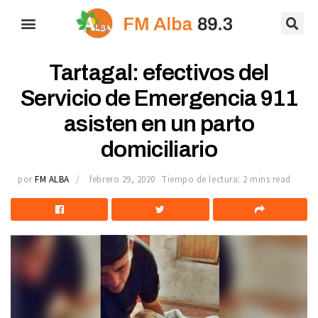
Tartagal: efectivos del
Servicio de Emergencia 911
asisten en un parto
domiciliario
por
FM ALBA
febrero 29, 2020
Tiempo de lectura: 2 mins read