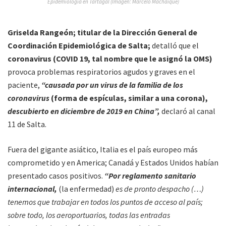
Epidemiología en Tartagal (Imagen: Marcelo Machaique)
Griselda Rangeón; titular de la Dirección General de
Coordinación Epidemiológica de Salta;
detalló que el
coronavirus (COVID 19, tal nombre que le asignó la OMS)
provoca problemas respiratorios agudos y graves en el
paciente,
“causada por un virus de la familia de los
coronavirus
(forma de espículas, similar a una corona),
descubierto en diciembre de 2019 en China”,
declaró al canal
11 de Salta.
Fuera del gigante asiático, Italia es el país europeo más
comprometido y en America; Canadá y Estados Unidos habían
presentado casos positivos.
“Por reglamento sanitario
internacional,
(la enfermedad)
es de pronto despacho (…)
tenemos que trabajar en todos los puntos de acceso al país;
sobre todo, los aeroportuarios, todas las entradas