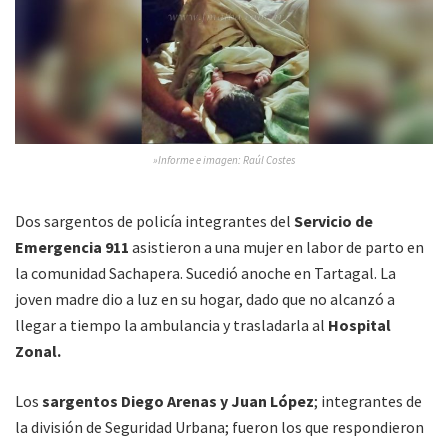
»Informe e imagen: Raúl Costes
Dos sargentos de policía integrantes del
Servicio de
Emergencia 911
asistieron a una mujer en labor de parto en
la comunidad Sachapera. Sucedió anoche en Tartagal. La
joven madre dio a luz en su hogar, dado que no alcanzó a
llegar a tiempo la ambulancia y trasladarla al
Hospital
Zonal.
Los
sargentos Diego Arenas y Juan López
; integrantes de
la división de Seguridad Urbana; fueron los que respondieron