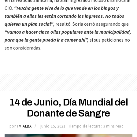
en la realidad sanitaria; habían ingresado incluso una nota al
CIO.
“Mucha gente vive de lo que vende en los bingos y
también a ellos les están cortando los ingresos. No todos
quieren un plan social”
, resaltó. Soria cerró asegurando que
“vamos a hacer cinco ollas populares ante la municipalidad,
para que la gente pueda ir a comer ahí”,
si sus peticiones no
son consideradas.
14 de Junio, Día Mundial del
Donante de Sangre
por
FM ALBA
junio 15, 2021
Tiempo de lectura: 3 mins read