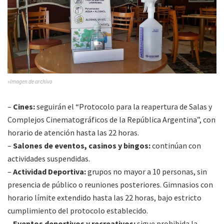
»Imagen de archivo
–
Cines:
seguirán el “Protocolo para la reapertura de Salas y
Complejos Cinematográficos de la República Argentina”, con
horario de atención hasta las 22 horas.
–
Salones de eventos, casinos y bingos:
continúan con
actividades suspendidas.
–
Actividad Deportiva:
grupos no mayor a 10 personas, sin
presencia de público o reuniones posteriores. Gimnasios con
horario límite extendido hasta las 22 horas, bajo estricto
cumplimiento del protocolo establecido.
–
Eventos deportivos y recreativos:
sigue prohibida la