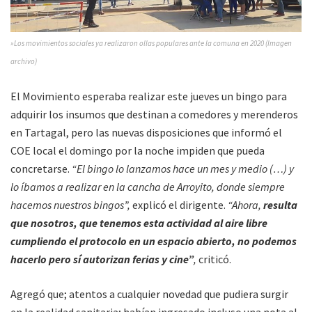
»Los movimientos sociales ya realizaron ollas populares ante la comuna en 2020 (Imagen
archivo)
El Movimiento esperaba realizar este jueves un bingo para
adquirir los insumos que destinan a comedores y merenderos
en Tartagal, pero las nuevas disposiciones que informó el
COE local el domingo por la noche impiden que pueda
concretarse.
“El bingo lo lanzamos hace un mes y medio (…) y
lo íbamos a realizar en la cancha de Arroyito, donde siempre
hacemos nuestros bingos”,
explicó el dirigente.
“Ahora,
resulta
que nosotros, que tenemos esta actividad al aire libre
cumpliendo el protocolo en un espacio abierto, no podemos
hacerlo pero sí autorizan ferias y cine”
,
criticó.
Agregó que; atentos a cualquier novedad que pudiera surgir