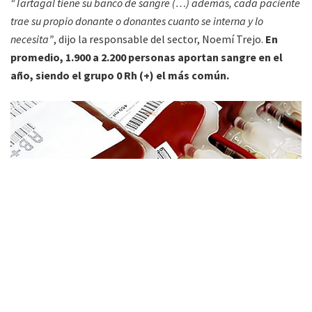
“Tartagal tiene su banco de sangre (…) además, cada paciente
trae su propio donante o donantes cuanto se interna y lo
necesita”
, dijo la responsable del sector, Noemí Trejo.
En
promedio, 1.900 a 2.200 personas aportan sangre en el
año, siendo el grupo 0 Rh (+) el más común.
»Bolsas para colectar sangre (Unidades de Transfusión)