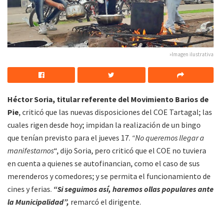
»Imagen ilustrativa
Héctor Soria, titular referente del Movimiento Barios de
Pie
, criticó que las nuevas disposiciones del COE Tartagal; las
cuales rigen desde hoy; impidan la realización de un bingo
que tenían previsto para el jueves 17.
“No queremos llegar a
manifestarnos
“, dijo Soria, pero criticó que el COE no tuviera
en cuenta a quienes se autofinancian, como el caso de sus
merenderos y comedores; y se permita el funcionamiento de
cines y ferias.
“Si seguimos así, haremos ollas populares ante
la Municipalidad”,
remarcó el dirigente.