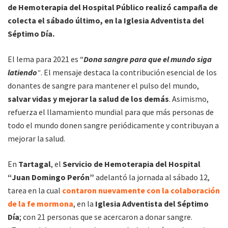
de Hemoterapia del Hospital Público realizó campaña de
colecta el sábado último, en la Iglesia Adventista del
Séptimo Día.
El lema para 2021 es “
Dona sangre para que el mundo siga
latiendo
“
. El mensaje destaca la contribución esencial de los
donantes de sangre para mantener el pulso del mundo,
salvar vidas y mejorar la salud de los demás
. Asimismo,
refuerza el llamamiento mundial para que más personas de
todo el mundo donen sangre periódicamente y contribuyan a
mejorar la salud.
En
Tartagal
, el
Servicio de Hemoterapia
del Hospital
“Juan Domingo Perón”
adelantó la jornada al sábado 12,
tarea en la cual
contaron nuevamente con la colaboración
de la fe mormona
, en la
Iglesia Adventista del Séptimo
Día
; con 21 personas que se acercaron a donar sangre.