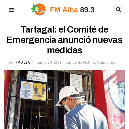
Tartagal: el Comité de
Emergencia anunció nuevas
medidas
por
FM ALBA
junio 14, 2021
Tiempo de lectura: 3 mins read