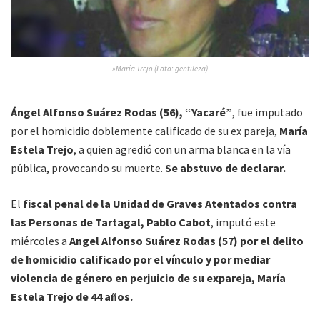
»María Trejo (Foto: gentileza)
Ángel Alfonso Suárez Rodas (56), “Yacaré”
, fue imputado
por el homicidio doblemente calificado de su ex pareja,
María
Estela Trejo
, a quien agredió con un arma blanca en la vía
pública, provocando su muerte.
Se abstuvo de declarar.
El
fiscal penal de la Unidad de Graves Atentados contra
las Personas de Tartagal, Pablo Cabot
, imputó este
miércoles a
Angel Alfonso Suárez Rodas (57) por el delito
de homicidio calificado por el vínculo y por mediar
violencia de género en perjuicio de su expareja, María
Estela Trejo de 44 años.