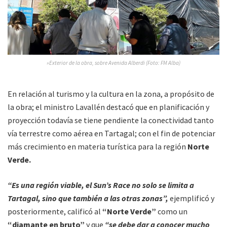
»Exterior de la obra, sobre Avenida Alberdi (Foto: FM Alba)
En relación al turismo y la cultura en la zona, a propósito de
la obra; el ministro Lavallén destacó que en planificación y
proyección todavía se tiene pendiente la conectividad tanto
vía terrestre como aérea en Tartagal; con el fin de potenciar
más crecimiento en materia turística para la región
Norte
Verde.
“Es una región viable, el Sun’s Race no solo se limita a
Tartagal, sino que también a las otras zonas”,
ejemplificó y
posteriormente, calificó al
“Norte Verde”
como un
“diamante en bruto”
y que
“se debe dar a conocer mucho