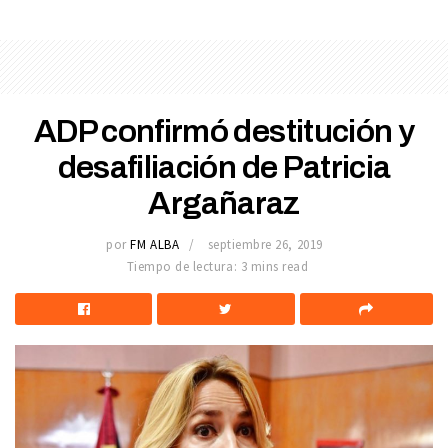
ADP confirmó destitución y
desafiliación de Patricia
Argañaraz
por
FM ALBA
septiembre 26, 2019
Tiempo de lectura: 3 mins read