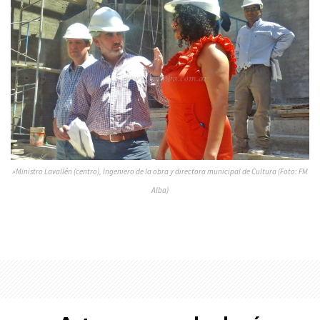
»Ministro Lavallén (centro), Ingeniero de la obra y directora municipal de Cultura (Foto: FM
Alba)