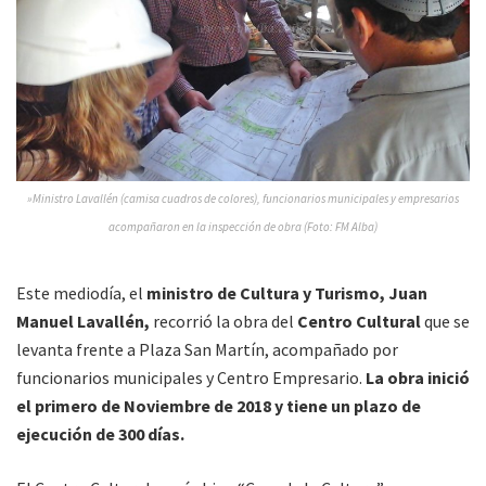
»Ministro Lavallén (camisa cuadros de colores), funcionarios municipales y empresarios
acompañaron en la inspección de obra (Foto: FM Alba)
Este mediodía, el
ministro de Cultura y Turismo, Juan
Manuel Lavallén,
recorrió la obra del
Centro Cultural
que se
levanta frente a Plaza San Martín, acompañado por
funcionarios municipales y Centro Empresario.
La obra inició
el primero de Noviembre de 2018 y tiene un plazo de
ejecución de 300 días.