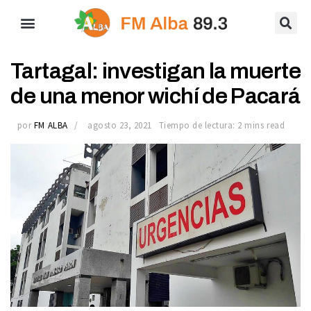
Tartagal: investigan la muerte
de una menor wichí de Pacará
por
FM ALBA
agosto 23, 2021
Tiempo de lectura: 2 mins read