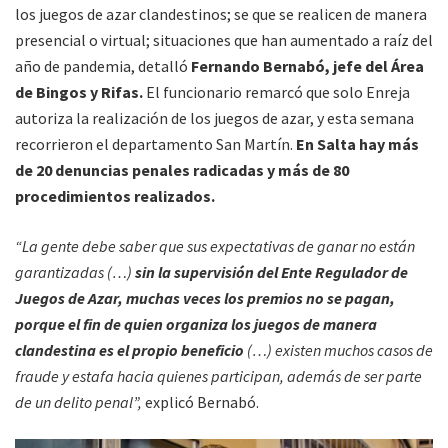
los juegos de azar clandestinos; se que se realicen de manera
presencial o virtual; situaciones que han aumentado a raíz del
año de pandemia, detalló
Fernando Bernabó, jefe del Área
de Bingos y Rifas.
El funcionario remarcó que solo Enreja
autoriza la realización de los juegos de azar, y esta semana
recorrieron el departamento San Martín.
En Salta hay más
de 20 denuncias penales radicadas y más de 80
procedimientos realizados.
“La gente debe saber que sus expectativas de ganar no están
garantizadas (…)
sin la supervisión del Ente Regulador de
Juegos de Azar, muchas veces
los premios no se pagan,
porque el fin de quien organiza los juegos de manera
clandestina es el propio beneficio
(…) existen muchos casos de
fraude y estafa hacia quienes participan, además de ser parte
de un delito penal”,
explicó Bernabó.