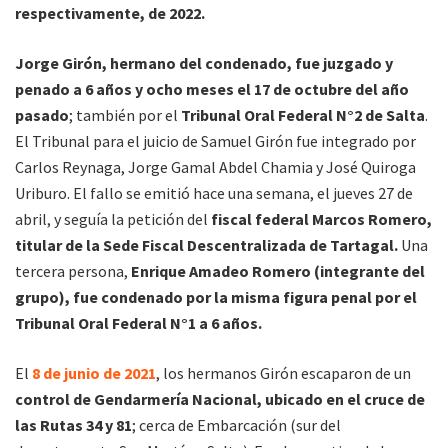
respectivamente, de 2022.
Jorge Girón, hermano del condenado, fue juzgado y
penado a 6 años y ocho meses el 17 de octubre del año
pasado
; también por el
Tribunal Oral Federal N°2 de Salta
.
El Tribunal para el juicio de Samuel Girón fue integrado por
Carlos Reynaga, Jorge Gamal Abdel Chamia y José Quiroga
Uriburo. El fallo se emitió hace una semana, el jueves 27 de
abril, y seguía la petición del
fiscal federal Marcos Romero,
titular de la Sede Fiscal Descentralizada de Tartagal.
Una
tercera persona,
Enrique Amadeo Romero (integrante del
grupo), fue condenado por la misma figura penal por el
Tribunal Oral Federal N°1 a 6 años.
El
8 de junio de 2021
, los hermanos Girón escaparon de un
control de Gendarmería Nacional, ubicado en el cruce de
las Rutas 34 y 81
; cerca de Embarcación (sur del