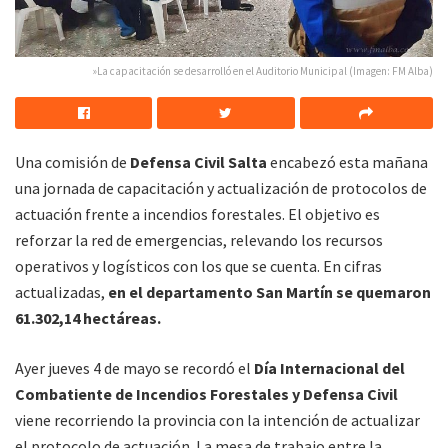
»La capacitación se desarrolló en el Auditorio Municipal (Imagen: FM Alba)
Una comisión de
Defensa Civil Salta
encabezó esta mañana
una jornada de capacitación y actualización de protocolos de
actuación frente a incendios forestales. El objetivo es
reforzar la red de emergencias, relevando los recursos
operativos y logísticos con los que se cuenta. En cifras
actualizadas,
en el departamento San Martín se quemaron
61.302,14 hectáreas.
Ayer jueves 4 de mayo se recordó el
Día Internacional del
Combatiente de Incendios Forestales y Defensa Civil
viene recorriendo la provincia con la intención de actualizar
el protocolo de actuación. La mesa de trabajo entre la