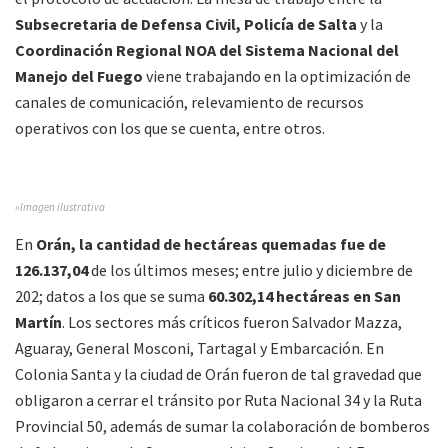
Subsecretaria de Defensa Civil,
Policía de Salta
y la
Coordinación Regional NOA del Sistema Nacional del
Manejo del Fuego
viene trabajando en la optimización de
canales de comunicación, relevamiento de recursos
operativos con los que se cuenta, entre otros.
»Imagen ilustrativa
En
Orán, la cantidad de hectáreas quemadas fue de
126.137,04
de los últimos meses; entre julio y diciembre de
202; datos a los que se suma
60.302,14 hectáreas en San
Martín
. Los sectores más críticos fueron Salvador Mazza,
Aguaray, General Mosconi, Tartagal y Embarcación. En
Colonia Santa y la ciudad de Orán fueron de tal gravedad que
obligaron a cerrar el tránsito por Ruta Nacional 34 y la Ruta
Provincial 50, además de sumar la colaboración de bomberos