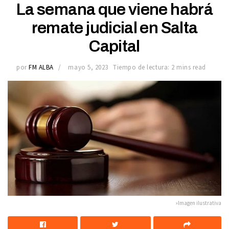
La semana que viene habrá
remate judicial en Salta
Capital
por
FM ALBA
mayo 5, 2023
Tiempo de lectura: 2 mins read
»Imagen ilustrativa