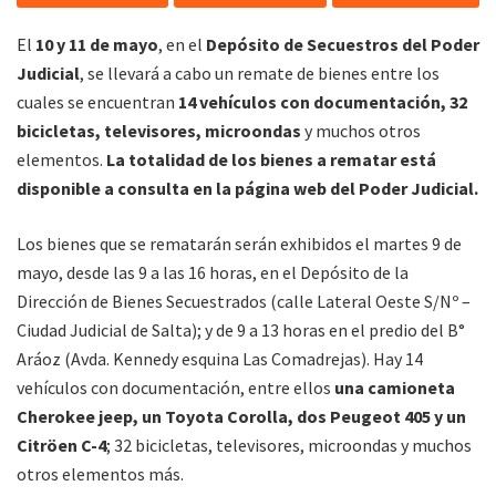
El
10 y 11 de mayo
, en el
Depósito de Secuestros del Poder
Judicial
, se llevará a cabo un remate de bienes entre los
cuales se encuentran
14 vehículos con documentación, 32
bicicletas, televisores, microondas
y muchos otros
elementos.
La totalidad de los bienes a rematar está
disponible a consulta en la página web del Poder Judicial.
Los bienes que se rematarán serán exhibidos el martes 9 de
mayo, desde las 9 a las 16 horas, en el Depósito de la
Dirección de Bienes Secuestrados (calle Lateral Oeste S/Nº –
Ciudad Judicial de Salta); y de 9 a 13 horas en el predio del B°
Aráoz (Avda. Kennedy esquina Las Comadrejas). Hay 14
vehículos con documentación, entre ellos
una camioneta
Cherokee jeep, un Toyota Corolla, dos Peugeot 405 y un
Citröen C-4
; 32 bicicletas, televisores, microondas y muchos
otros elementos más.