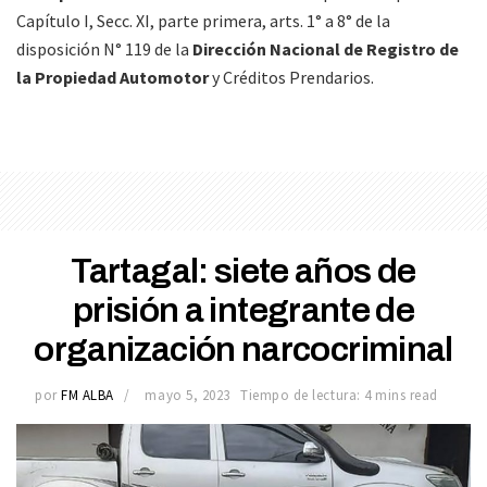
Capítulo I, Secc. XI, parte primera, arts. 1° a 8° de la
disposición N° 119 de la
Dirección Nacional de Registro de
la Propiedad Automotor
y Créditos Prendarios.
Tartagal: siete años de
prisión a integrante de
organización narcocriminal
por
FM ALBA
mayo 5, 2023
Tiempo de lectura: 4 mins read