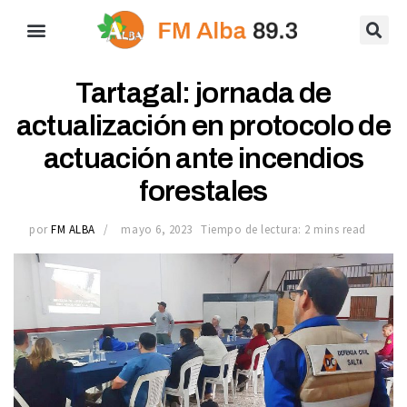
Tartagal: jornada de
actualización en protocolo de
actuación ante incendios
forestales
por
FM ALBA
mayo 6, 2023
Tiempo de lectura: 2 mins read