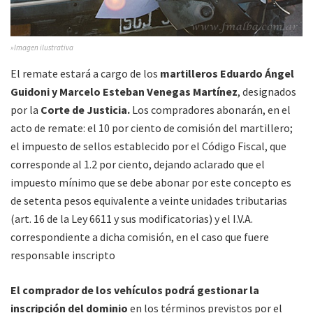
»Imagen ilustrativa
El remate estará a cargo de los
martilleros Eduardo Ángel
Guidoni y Marcelo Esteban Venegas Martínez
, designados
por la
Corte de Justicia.
Los compradores abonarán, en el
acto de remate: el 10 por ciento de comisión del martillero;
el impuesto de sellos establecido por el Código Fiscal, que
corresponde al 1.2 por ciento, dejando aclarado que el
impuesto mínimo que se debe abonar por este concepto es
de setenta pesos equivalente a veinte unidades tributarias
(art. 16 de la Ley 6611 y sus modificatorias) y el I.V.A.
correspondiente a dicha comisión, en el caso que fuere
responsable inscripto
El comprador de los vehículos podrá gestionar la
inscripción del dominio
en los términos previstos por el