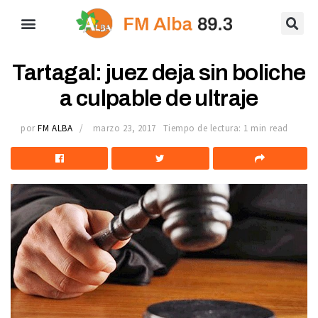
Tartagal: juez deja sin boliche
a culpable de ultraje
por
FM ALBA
marzo 23, 2017
Tiempo de lectura: 1 min read