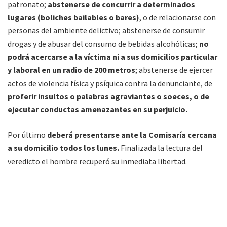
patronato;
abstenerse de concurrir a determinados
lugares (boliches bailables o bares)
, o de relacionarse con
personas del ambiente delictivo; abstenerse de consumir
drogas y de abusar del consumo de bebidas alcohólicas;
no
podrá acercarse a la víctima ni a sus domicilios particular
y laboral en un radio de 200 metros
; abstenerse de ejercer
actos de violencia física y psíquica contra la denunciante, de
proferir insultos o palabras agraviantes o soeces, o de
ejecutar conductas amenazantes en su perjuicio.
Por último
deberá presentarse ante la Comisaría cercana
a su domicilio todos los lunes.
Finalizada la lectura del
veredicto el hombre recuperó su inmediata libertad.