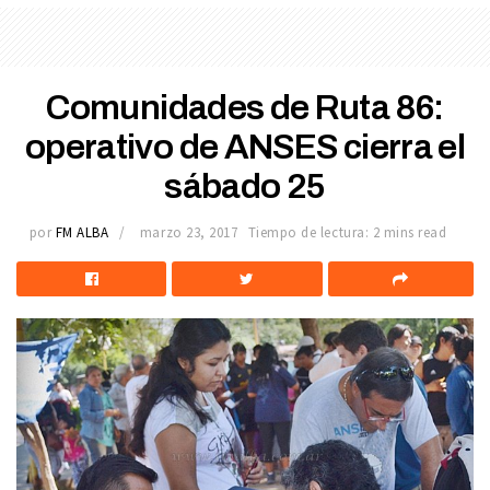
Comunidades de Ruta 86:
operativo de ANSES cierra el
sábado 25
por
FM ALBA
marzo 23, 2017
Tiempo de lectura: 2 mins read