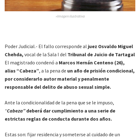
»Imagen ilustrativa
Poder Judicial.- El fallo corresponde al
juez Osvaldo Miguel
Chehda,
vocal de la Sala I del
Tribunal de Juicio de Tartagal
El magistrado condenó a
Marcos Hernán Centeno (26),
alias “Cabeza”
, a la pena de
un año de prisión condicional,
por considerarlo autor material y penalmente
responsable del delito de abuso sexual simple.
Ante la condicionalidad de la pena que se le impuso,
“
Cabeza”
deberá dar cumplimiento a una serie de
estrictas reglas de conducta durante dos años.
Estas son: fijar residencia y someterse al cuidado de un