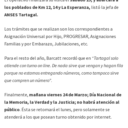
los poblados de Km 12, 14 y La Esperanza,
listó la jefa de
ANSES Tartagal.
Los trámites que se realizan son los correspondientes a
Asignación Universal por Hijo, PROGRESAR, Asignaciones
Familias y por Embarazo, Jubilaciones, etc.
Para el resto del año, Barcatt recordó que en
“Tartagal solo
atiende con turno on line. De nada sirve que vengan y hagan fila
porque no estamos entregando números, como tampoco sirve
que compren un número”
.
Finalmente,
mañana viernes 24 de Marzo; Día Nacional de
la Memoria, la Verdad y la Justicia; no habrá atención al
público
. Ésta se retomará el lunes, pero solamente se
atenderá a los que posean turno obtenido por internet.