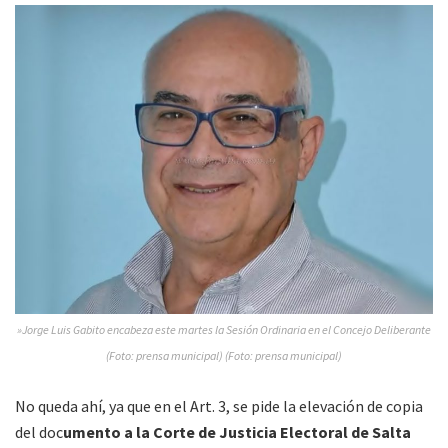
»Jorge Luis Gabito encabeza este martes la Sesión Ordinaria en el Concejo Deliberante
(Foto: prensa municipal) (Foto: prensa municipal)
No queda ahí, ya que en el Art. 3, se pide la elevación de copia
del doc
umento a la Corte de Justicia Electoral de Salta