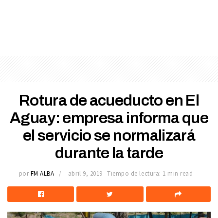
Rotura de acueducto en El
Aguay: empresa informa que
el servicio se normalizará
durante la tarde
por
FM ALBA
abril 9, 2019
Tiempo de lectura: 1 min read