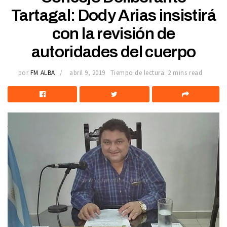
Tartagal: Dody Arias insistirá
con la revisión de
autoridades del cuerpo
por
FM ALBA
abril 9, 2019
Tiempo de lectura: 2 mins read