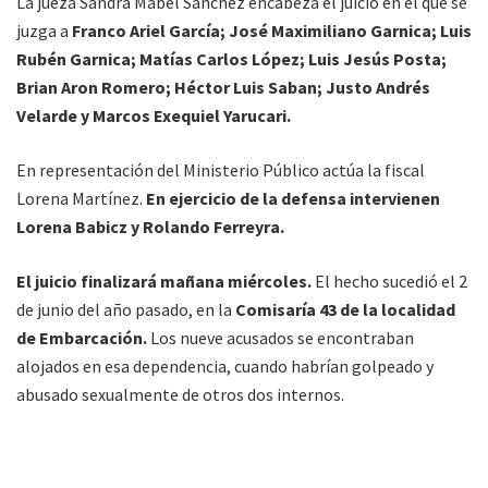
La jueza Sandra Mabel Sánchez encabeza el juicio en el que se
juzga a
Franco Ariel García; José Maximiliano Garnica; Luis
Rubén Garnica; Matías Carlos López; Luis Jesús Posta;
Brian Aron Romero; Héctor Luis Saban; Justo Andrés
Velarde y Marcos Exequiel Yarucari.
En representación del Ministerio Público actúa la fiscal
Lorena Martínez.
En ejercicio de la defensa intervienen
Lorena Babicz y Rolando Ferreyra.
El juicio finalizará mañana miércoles.
El hecho sucedió el 2
de junio del año pasado, en la
Comisaría 43 de la localidad
de Embarcación.
Los nueve acusados se encontraban
alojados en esa dependencia, cuando habrían golpeado y
abusado sexualmente de otros dos internos.