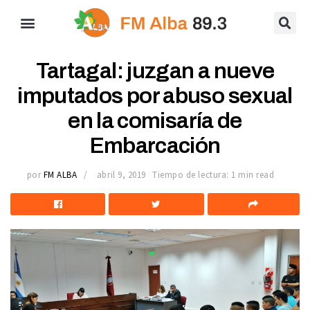
Tartagal: juzgan a nueve
imputados por abuso sexual
en la comisaría de
Embarcación
por
FM ALBA
abril 9, 2019
Tiempo de lectura: 1 min read