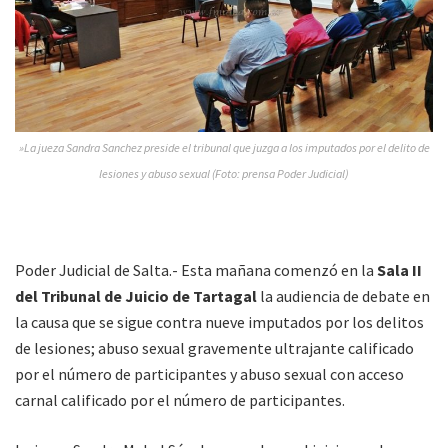
»La jueza Sandra Sanchez preside el tribunal que juzga a los imputados por el delito de
lesiones y abuso sexual (Foto: prensa Poder Judicial)
Poder Judicial de Salta.- Esta mañana comenzó en la
Sala II
del Tribunal de Juicio de Tartagal
la audiencia de debate en
la causa que se sigue contra nueve imputados por los delitos
de lesiones; abuso sexual gravemente ultrajante calificado
por el número de participantes y abuso sexual con acceso
carnal calificado por el número de participantes.