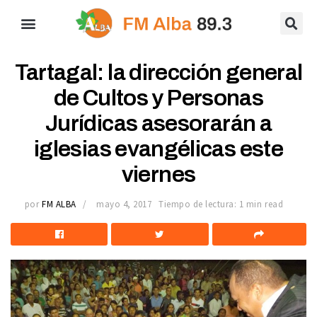
Tartagal: la dirección general
de Cultos y Personas
Jurídicas asesorarán a
iglesias evangélicas este
viernes
por
FM ALBA
mayo 4, 2017
Tiempo de lectura: 1 min read