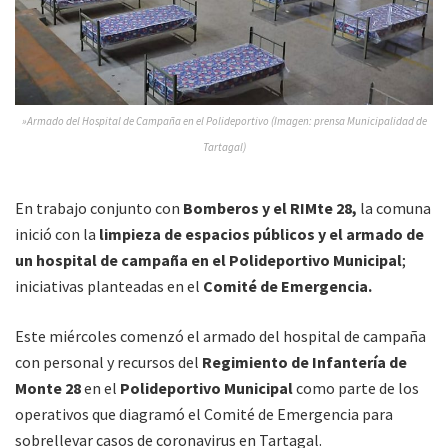
»Armado del Hospital de Campaña en el Polideportivo (Imagen: prensa Municipalidad de
Tartagal)
En trabajo conjunto con
Bomberos y el RIMte 28,
la comuna
inició con la
limpieza de espacios públicos y el armado de
un hospital de campaña en el Polideportivo Municipal
;
iniciativas planteadas en el
Comité de Emergencia.
Este miércoles comenzó el armado del hospital de campaña
con personal y recursos del
Regimiento de Infantería de
Monte 28
en el
Polideportivo Municipal
como parte de los
operativos que diagramó el Comité de Emergencia para
sobrellevar casos de coronavirus en Tartagal.