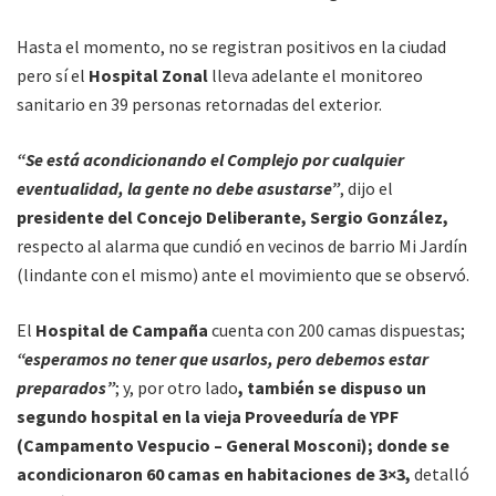
Hasta el momento, no se registran positivos en la ciudad
pero sí el
Hospital Zonal
lleva adelante el monitoreo
sanitario en 39 personas retornadas del exterior.
“Se está acondicionando el Complejo por cualquier
eventualidad, la gente no debe asustarse”
, dijo el
presidente del Concejo Deliberante, Sergio González,
respecto al alarma que cundió en vecinos de barrio Mi Jardín
(lindante con el mismo) ante el movimiento que se observó.
El
Hospital de Campaña
cuenta con 200 camas dispuestas;
“esperamos no tener que usarlos, pero debemos estar
preparados”
; y, por otro lado
, también se dispuso un
segundo hospital en la vieja Proveeduría de YPF
(Campamento Vespucio – General Mosconi); donde se
acondicionaron 60 camas en habitaciones de 3×3,
detalló