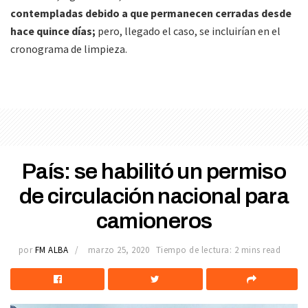
contempladas debido a que permanecen cerradas desde
hace quince días;
pero, llegado el caso, se incluirían en el
cronograma de limpieza.
País: se habilitó un permiso
de circulación nacional para
camioneros
por
FM ALBA
marzo 25, 2020
Tiempo de lectura: 2 mins read