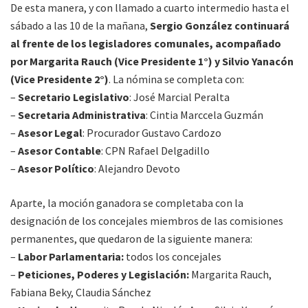
De esta manera, y con llamado a cuarto intermedio hasta el
sábado a las 10 de la mañana,
Sergio González continuará
al frente de los legisladores comunales, acompañado
por Margarita Rauch (Vice Presidente 1°) y Silvio Yanacón
(Vice Presidente 2°)
. La nómina se completa con:
–
Secretario Legislativo
: José Marcial Peralta
–
Secretaria Administrativa
: Cintia Marccela Guzmán
–
Asesor Legal
: Procurador Gustavo Cardozo
–
Asesor Contable
: CPN Rafael Delgadillo
–
Asesor Político
: Alejandro Devoto
Aparte, la moción ganadora se completaba con la
designación de los concejales miembros de las comisiones
permanentes, que quedaron de la siguiente manera:
–
Labor Parlamentaria:
todos los concejales
–
Peticiones, Poderes y Legislación:
Margarita Rauch,
Fabiana Beky, Claudia Sánchez