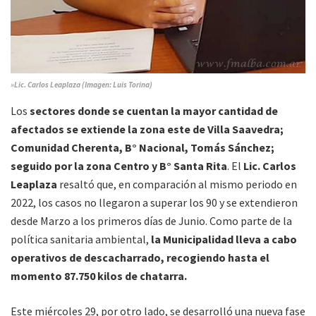
»Lic. Carlos Leaplaza (Imagen: Luis Torina)
Los
sectores donde se cuentan la mayor cantidad de
afectados se extiende la zona este de Villa Saavedra;
Comunidad Cherenta, B° Nacional, Tomás Sánchez;
seguido por la zona Centro y B° Santa Rita
. El
Lic. Carlos
Leaplaza
resaltó que, en comparación al mismo periodo en
2022, los casos no llegaron a superar los 90 y se extendieron
desde Marzo a los primeros días de Junio. Como parte de la
política sanitaria ambiental,
la Municipalidad lleva a cabo
operativos de descacharrado, recogiendo hasta el
momento 87.750 kilos de chatarra.
Este miércoles 29, por otro lado, se desarrolló una nueva fase