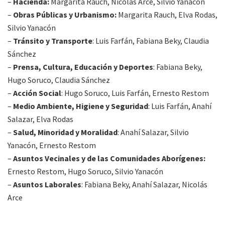
–
Hacienda:
Margarita Rauch, Nicolás Arce, Silvio Yanacón
–
Obras Públicas y Urbanismo:
Margarita Rauch, Elva Rodas,
Silvio Yanacón
–
Tránsito y Transporte
: Luis Farfán, Fabiana Beky, Claudia
Sánchez
–
Prensa, Cultura, Educación y Deportes
: Fabiana Beky,
Hugo Soruco, Claudia Sánchez
–
Acción Social
: Hugo Soruco, Luis Farfán, Ernesto Restom
–
Medio Ambiente, Higiene y Seguridad
: Luis Farfán, Anahí
Salazar, Elva Rodas
–
Salud, Minoridad y Moralidad
: Anahí Salazar, Silvio
Yanacón, Ernesto Restom
–
Asuntos Vecinales y de las Comunidades Aborígenes:
Ernesto Restom, Hugo Soruco, Silvio Yanacón
–
Asuntos Laborales
: Fabiana Beky, Anahí Salazar, Nicolás
Arce