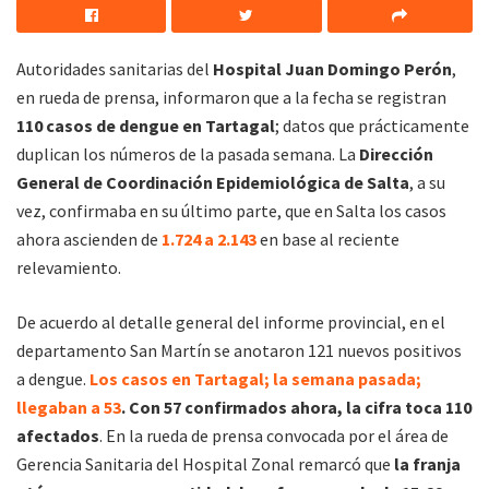
Autoridades sanitarias del
Hospital Juan Domingo Perón
,
en rueda de prensa, informaron que a la fecha se registran
110 casos de dengue en Tartagal
; datos que prácticamente
duplican los números de la pasada semana. La
Dirección
General de Coordinación Epidemiológica
de Salta
, a su
vez, confirmaba en su último parte, que en Salta los casos
ahora ascienden de
1.724 a 2.143
en base al reciente
relevamiento.
De acuerdo al detalle general del informe provincial, en el
departamento San Martín se anotaron 121 nuevos positivos
a dengue.
Los casos en Tartagal; la semana pasada;
llegaban a 53
. Con 57 confirmados ahora, la cifra toca 110
afectados
. En la rueda de prensa convocada por el área de
Gerencia Sanitaria del Hospital Zonal remarcó que
la franja