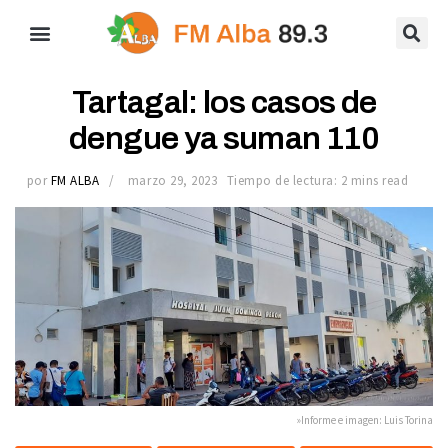
Tartagal: los casos de
dengue ya suman 110
por
FM ALBA
marzo 29, 2023
Tiempo de lectura: 2 mins read
»Informe e imagen: Luis Torina