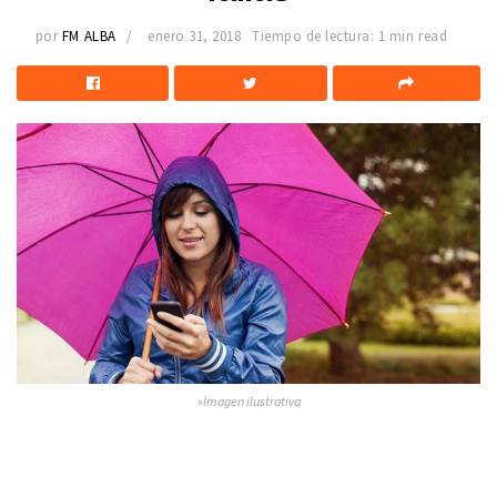
por
FM ALBA
enero 31, 2018
Tiempo de lectura: 1 min read
»Imagen ilustrativa