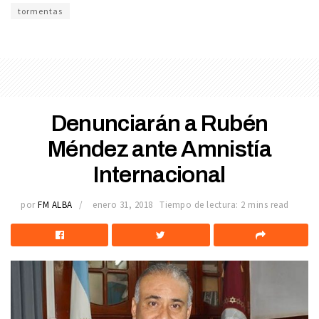
tormentas
Denunciarán a Rubén
Méndez ante Amnistía
Internacional
por
FM ALBA
enero 31, 2018
Tiempo de lectura: 2 mins read