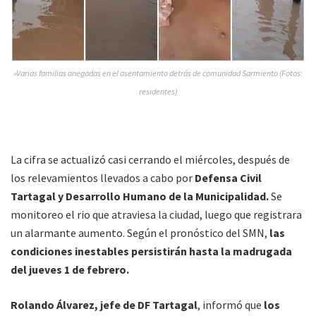
»Varias familias anegadas en el asentamiento detrás de comunidad Sarmiento (Fotos:
residentes)
La cifra se actualizó casi cerrando el miércoles, después de
los relevamientos llevados a cabo por
Defensa Civil
Tartagal y Desarrollo Humano de la Municipalidad.
Se
monitoreo el rio que atraviesa la ciudad, luego que registrara
un alarmante aumento. Según el pronóstico del SMN,
las
condiciones inestables persistirán hasta la madrugada
del jueves 1 de febrero.
Rolando Álvarez, jefe de DF Tartagal
, informó que
los