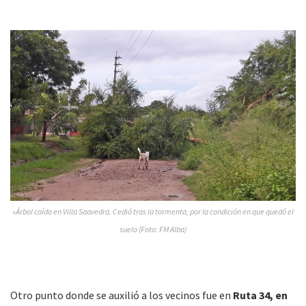
»Árbol caído en Villa Saavedra. Cedió tras la tormenta, por la condición en que quedó el
suelo (Foto: FM Alba)
Otro punto donde se auxilió a los vecinos fue en
Ruta 34, en