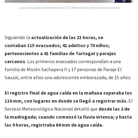
»Los evacuados permanecen en CIC Norte (Foto: prensa institucional)
Siguiendo la
actualización de las 21 horas, se
contaban 115 evacuados; 41 adultos y 70 niños;
pertenecientes a 41 familias de Tartagal y parajes
cercanos
. Los primeros evacuados correspondían a una
familia de Misión Sachapera II y 17 personas de Paraje El
Sauzal, entre ellos una adolescente embarazada, de 15 años.
El registro final de agua caída en la mañana superaba los
110 mm, con lugares en donde se llegó a registrar más.
El
Servicio Meteorológico Nacional detalló que
desde las 2 de
la madrugada; cuando comenzó la lluvia intensa; y hasta
las 9 horas, registraba 64 mm de agua caída.