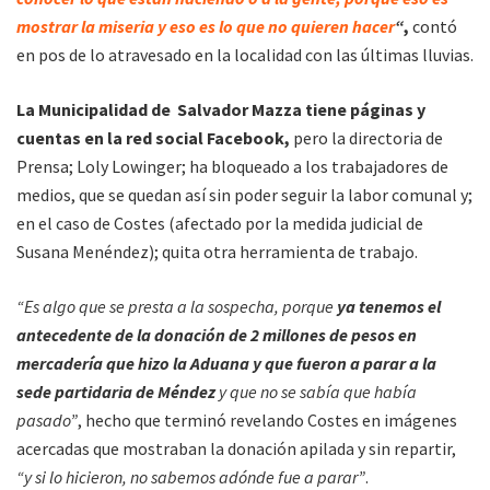
mostrar la miseria y eso es lo que no quieren hacer
“
,
contó
en pos de lo atravesado en la localidad con las últimas lluvias.
La Municipalidad de Salvador Mazza tiene páginas y
cuentas en la red social Facebook,
pero la directoria de
Prensa; Loly Lowinger; ha bloqueado a los trabajadores de
medios, que se quedan así sin poder seguir la labor comunal y;
en el caso de Costes (afectado por la medida judicial de
Susana Menéndez); quita otra herramienta de trabajo.
“Es algo que se presta a la sospecha, porque
ya tenemos el
antecedente de la donación de 2 millones de pesos en
mercadería que hizo la Aduana y que fueron a parar a la
sede partidaria de Méndez
y que no se sabía que había
pasado”
, hecho que terminó revelando Costes en imágenes
acercadas que mostraban la donación apilada y sin repartir,
“y si lo hicieron, no sabemos adónde fue a parar”
.