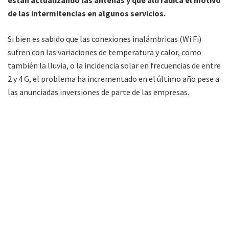
están actualizando las antenas y que allí radica el motivo
de las intermitencias en algunos servicios.
Si bien es sabido que las conexiones inalámbricas (Wi Fi)
sufren con las variaciones de temperatura y calor, como
también la lluvia, o la incidencia solar en frecuencias de entre
2 y 4 G, el problema ha incrementado en el último año pese a
las anunciadas inversiones de parte de las empresas.