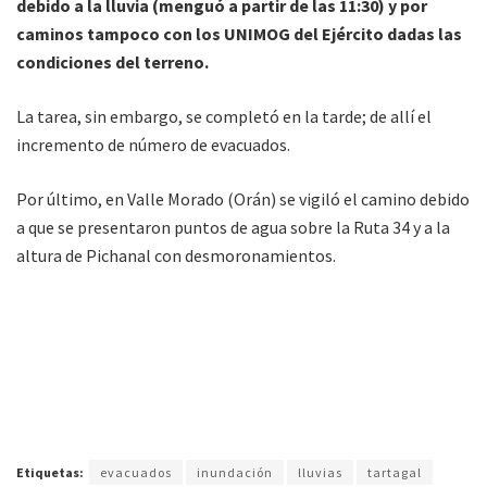
debido a la lluvia (menguó a partir de las 11:30) y por
caminos tampoco con los UNIMOG del Ejército dadas las
condiciones del terreno.
La tarea, sin embargo, se completó en la tarde; de allí el
incremento de número de evacuados.
Por último, en Valle Morado (Orán) se vigiló el camino debido
a que se presentaron puntos de agua sobre la Ruta 34 y a la
altura de Pichanal con desmoronamientos.
Etiquetas:
evacuados
inundación
lluvias
tartagal