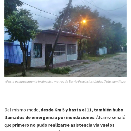
»Poste peligrosamente inclinado a metros de Barrio Provincias Unidas (Foto: gentileza)
Del mismo modo,
desde Km 5 y hasta el 11, también hubo
llamados de emergencia por inundaciones
. Álvarez señaló
que
primero no pudo realizarse asistencia via vuelos