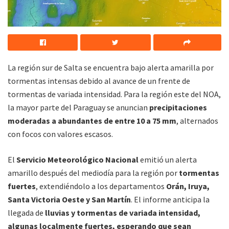
La región sur de Salta se encuentra bajo alerta amarilla por
tormentas intensas debido al avance de un frente de
tormentas de variada intensidad. Para la región este del NOA,
la mayor parte del Paraguay se anuncian
precipitaciones
moderadas a abundantes de entre 10 a 75 mm
, alternados
con focos con valores escasos.
El
Servicio Meteorológico Nacional
emitió un alerta
amarillo después del mediodía para la región por
tormentas
fuertes
, extendiéndolo a los departamentos
Orán, Iruya,
Santa Victoria Oeste y San Martín
. El informe anticipa la
llegada de
lluvias y tormentas de variada intensidad,
algunas localmente fuertes, esperando que sean