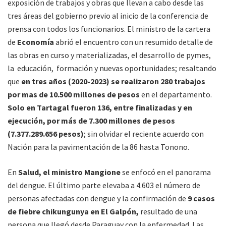
exposición de trabajos y obras que llevan a cabo desde las
tres áreas del gobierno previo al inicio de la conferencia de
prensa con todos los funcionarios. El ministro de la cartera
de
Economía
abrió el encuentro con un resumido detalle de
las obras en curso y materializadas, el desarrollo de pymes,
la educación, formación y nuevas oportunidades; resaltando
que
en tres años (2020-2023) se realizaron 280 trabajos
por mas de 10.500 millones de pesos
en el departamento.
Solo en Tartagal fueron 136, entre finalizadas y en
ejecución, por más de 7.300 millones de pesos
(7.377.289.656 pesos)
; sin olvidar el reciente acuerdo con
Nación para la pavimentación de la 86 hasta Tonono.
En
Salud, el ministro Mangione
se enfocó en el panorama
del dengue. El último parte elevaba a 4.603 el número de
personas afectadas con dengue y la confirmación de
9 casos
de fiebre chikungunya en El Galpón,
resultado de una
persona que llegó desde Paraguay con la enfermedad. Las