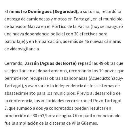
El
ministro Domínguez (Seguridad),
a su turno, recordó la
entrega de camionetas y motos en Tartagal, en el municipio
de Salvador Mazza en el Pórtico de la Patria (hoy se inauguró
una nueva dependencia policial con 30 efectivos para
patrullaje) y en Embarcación, además de 46 nuevas cámaras
de videovigilancia.
Cerrando,
Jarsún (Aguas del Norte)
repasó las 49 obras que
se ejecutan en el departamento, recordando los 10 pozos que
permitieron recuperar obras abandonadas (Acueducto Yacuy-
Tartagal), y avanzar en la independencia de los sistemas de
abastecimiento para los municipios. Previo al desarrollo de
la conferencia, las autoridades recorrieron el Pozo Tartagal
3, que sumado a dos ya concretados pueden resultar en
producción de 30 m3/hora de agua. Otro punto mencionado
fue la ampliación de la cisterna de Villa Güemes.