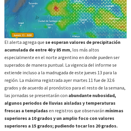
El alerta agrega que
se esperan valores de precipitación
acumulada de entre 40 y 85 mm
, los más altos
especialmente en el norte argentino en donde pueden ser
superados de manera puntual. La vigencia del informe se
extiende incluso a la madrugada de este jueves 13 para la
región. La máxima registrada ayer martes 11 fue de 32.6
grados y de acuerdo al pronóstico para el resto de la semana,
las jornadas se presentarán con
abundante nubosidad,
algunos periodos de lluvias aisladas y temperaturas
frescas a templadas
en registros que observarán
mínimas
superiores a 10 grados y un amplio foco con valores
superiores a 15 grados; pudiendo tocar los 20 grados.