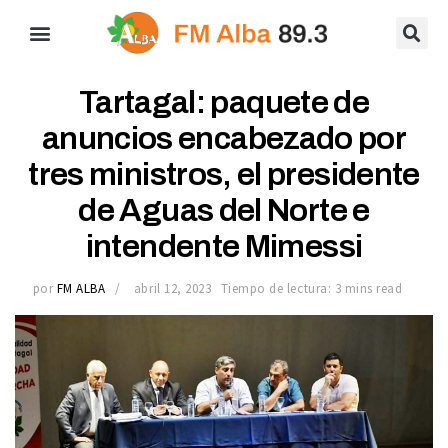
Tartagal: paquete de
anuncios encabezado por
tres ministros, el presidente
de Aguas del Norte e
intendente Mimessi
por
FM ALBA
abril 12, 2023
Tiempo de lectura: 3 mins read