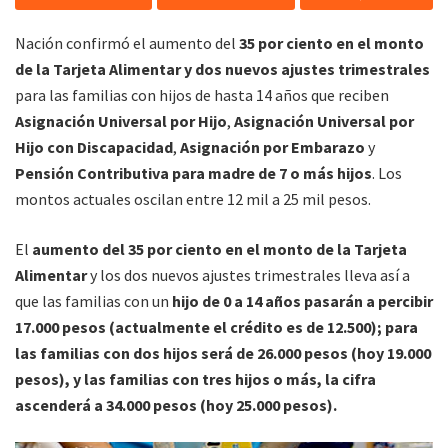
Nación confirmó el aumento del
35 por ciento en el monto
de la Tarjeta Alimentar y dos nuevos ajustes trimestrales
para las familias con hijos de hasta 14 años que reciben
Asignación Universal por Hijo
,
Asignación Universal por
Hijo con Discapacidad
,
Asignación por Embarazo
y
Pensión Contributiva para madre de 7 o más hijos
. Los
montos actuales oscilan entre 12 mil a 25 mil pesos.
El
aumento del 35 por ciento en el monto de la Tarjeta
Alimentar
y los dos nuevos ajustes trimestrales lleva así a
que las familias con un
hijo de 0 a 14 años pasarán a percibir
17.000 pesos (actualmente el crédito es de 12.500); para
las familias con dos hijos será de 26.000 pesos (hoy 19.000
pesos), y las familias con tres hijos o más, la cifra
ascenderá a 34.000 pesos (hoy 25.000 pesos).