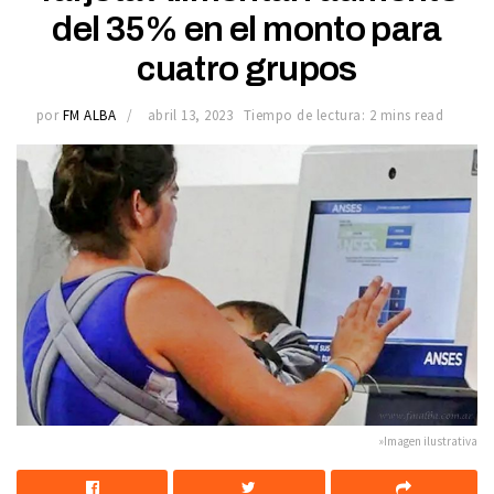
del 35% en el monto para
cuatro grupos
por
FM ALBA
abril 13, 2023
Tiempo de lectura: 2 mins read
»Imagen ilustrativa