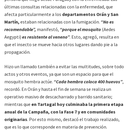
últimas consultas relacionadas con la enfermedad, que
afecta particularmente a los
departamentos Orán y San
Martín,
estaban relacionadas con la fumigación.
“No es
recomendable”,
manifestó,
“porque el mosquito
(Aedes
Aegypti)
es resistente al veneno”
. Esto, agregó, resulta en
que el insecto se mueve hacia otros lugares dando pie a la
propagación.
Hizo un llamado también a evitar las multitudes, sobre todo
actos y otros eventos, ya que son un espacio para que el
mosquito hembra actúe.
“Cada hembra coloca 400 huevos”
,
recordó. En Orán y hasta el fin de semana se realiza un
operativo masivo de descacharrado y barrido sanitario;
mientras que
en Tartagal hoy culminaba la primera etapa
anual de la Campaña, con la Fase 7 y en comunidades
originarias
. Por esto mismo, destacó el trabajo realizado,
que es lo que corresponde en materia de prevención.