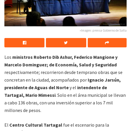
»Imagen: prensa Gobierno de Salta
Los
ministros Roberto Dib Ashur, Federico Mangione y
Marcelo Dominguez; de Economía, Salud y Seguridad
respectivamente; recorrieron desde temprano obras que se
concretan en la ciudad, acompañados por
Ignacio Jarsún,
presidente de Aguas del Norte
y el
intendente de
Tartagal, Mario Mimessi
. Solo en el área municipal se llevan
a cabo 136 obras, con una inversión superior a los 7 mil
millones de pesos.
El
Centro Cultural Tartagal
fue el escenario para la