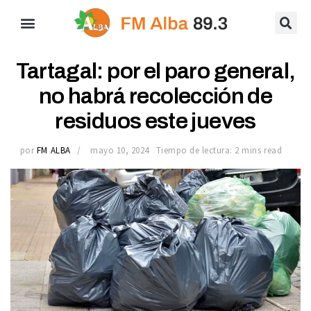
Tartagal: por el paro general,
no habrá recolección de
residuos este jueves
por
FM ALBA
mayo 10, 2024
Tiempo de lectura: 2 mins read