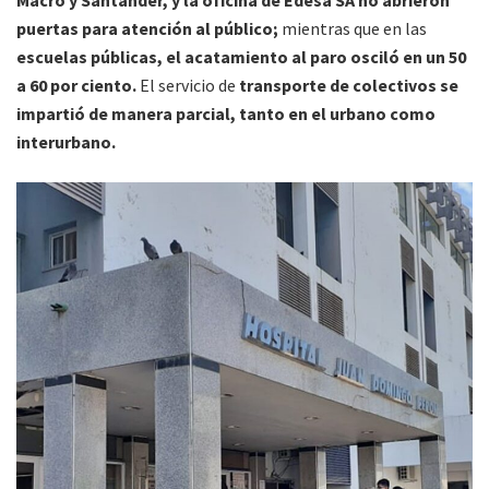
Macro y Santander, y la oficina de Edesa SA no abrieron
puertas para atención al público;
mientras que en las
escuelas públicas, el acatamiento al paro osciló en un 50
a 60 por ciento.
El servicio de
transporte de colectivos se
impartió de manera parcial, tanto en el urbano como
interurbano.