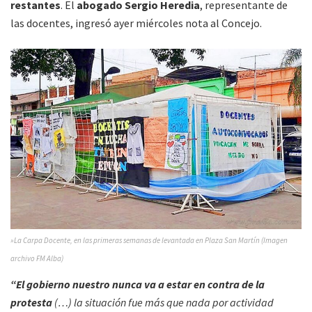
restantes
. El
abogado Sergio Heredia
, representante de
las docentes, ingresó ayer miércoles nota al Concejo.
»La Carpa Docente, en las primeras semanas de levantada en Plaza San Martín (Imagen
archivo FM Alba)
“El gobierno nuestro nunca va a estar en contra de la
protesta
(…) la situación fue más que nada por actividad