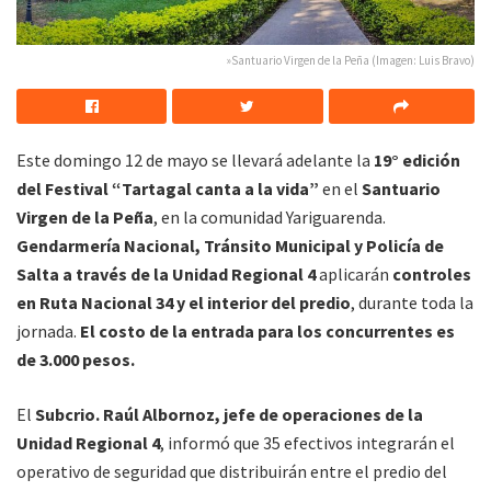
»Santuario Virgen de la Peña (Imagen: Luis Bravo)
Este domingo 12 de mayo se llevará adelante la
19° edición
del Festival “Tartagal canta a la vida”
en el
Santuario
Virgen de la Peña
, en la comunidad Yariguarenda.
Gendarmería Nacional, Tránsito Municipal y Policía de
Salta a través de la Unidad Regional 4
aplicarán
controles
en Ruta Nacional 34 y el interior del predio
, durante toda la
jornada.
El costo de la entrada para los concurrentes es
de 3.000 pesos.
El
Subcrio. Raúl Albornoz, jefe de operaciones de la
Unidad Regional 4
, informó que 35 efectivos integrarán el
operativo de seguridad que distribuirán entre el predio del