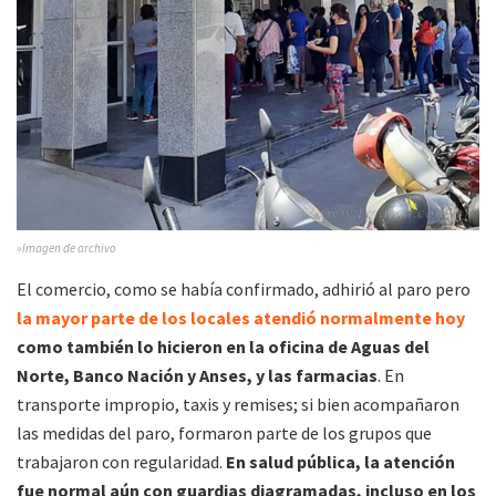
»Imagen de archivo
El comercio, como se había confirmado, adhirió al paro pero
la mayor parte de los locales atendió normalmente hoy
como también lo hicieron en la oficina de Aguas del
Norte, Banco Nación y Anses, y las farmacias
. En
transporte impropio, taxis y remises; si bien acompañaron
las medidas del paro, formaron parte de los grupos que
trabajaron con regularidad.
En salud pública, la atención
fue normal aún con guardias diagramadas, incluso en los