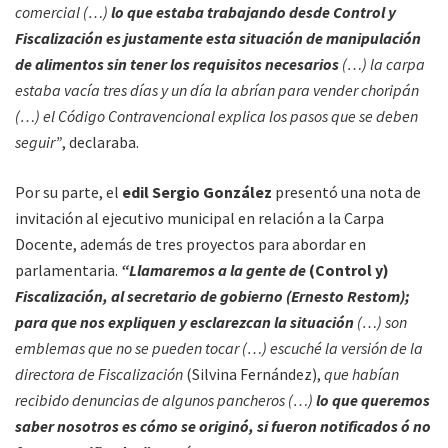
comercial (…)
lo que estaba trabajando desde Control y
Fiscalización es justamente esta situación de manipulación
de alimentos sin tener los requisitos necesarios
(…) la carpa
estaba vacía tres días y un día la abrían para vender choripán
(…) el Código Contravencional explica los pasos que se deben
seguir”
, declaraba.
Por su parte, el
edil Sergio González
presentó una nota de
invitación al ejecutivo municipal en relación a la Carpa
Docente, además de tres proyectos para abordar en
parlamentaria.
“Llamaremos a la gente de
(Control y)
Fiscalización, al secretario de gobierno (Ernesto Restom);
para que nos expliquen y esclarezcan la situación
(…) son
emblemas que no se pueden tocar (…) escuché la versión de la
directora de Fiscalización
(Silvina Fernández),
que habían
recibido denuncias de algunos pancheros (…)
lo que queremos
saber nosotros es cómo se originó, si fueron notificados ó no