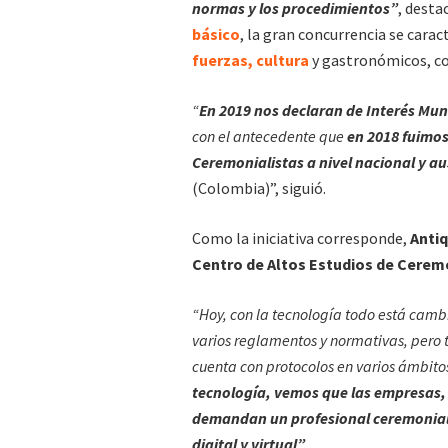
normas y los procedimientos”
, dest
básico
, la gran concurrencia se cara
fuerzas, cultura
y gastronómicos, co
“
En 2019 nos declaran de Interés Mun
con el antecedente que
en 2018 fuimos
Ceremonialistas a nivel nacional y au
(Colombia)”, siguió.
Como la iniciativa corresponde,
Antiq
Centro de Altos Estudios de Cerem
“Hoy, con la tecnología todo está cam
varios reglamentos y normativas, pero
cuenta con protocolos en varios ámbit
tecnología, vemos que las empresas, 
demandan un profesional ceremonialist
digital y virtual”
.