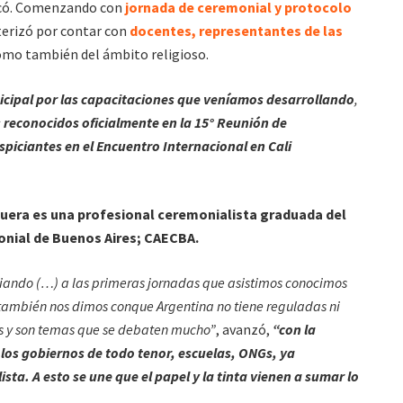
acó. Comenzando con
jornada de ceremonial y protocolo
cterizó por contar con
docentes, representantes de las
mo también del ámbito religioso.
icipal por las capacitaciones que veníamos desarrollando
,
 reconocidos oficialmente en la 15° Reunión de
spiciantes en el Encuentro Internacional en Cali
uera es una profesional ceremonialista graduada del
onial de Buenos Aires; CAECBA.
biando (…) a las primeras jornadas que asistimos conocimos
 también nos dimos conque Argentina no tiene reguladas ni
os y son temas que se debaten mucho”
, avanzó,
“con la
los gobiernos de todo tenor, escuelas, ONGs, ya
a. A esto se une que el papel y la tinta vienen a sumar lo