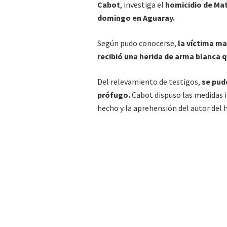
Cabot
, investiga el
homicidio de Mat
domingo en Aguaray.
Según pudo conocerse,
la víctima ma
recibió una herida de arma blanca 
Del relevamiento de testigos,
se pud
prófugo.
Cabot dispuso las medidas i
hecho y la aprehensión del autor del 