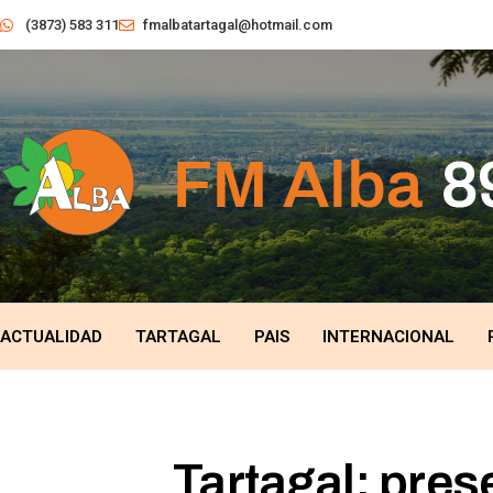
(3873) 583 311
fmalbatartagal@hotmail.com
ACTUALIDAD
TARTAGAL
PAIS
INTERNACIONAL
Tartagal: prese