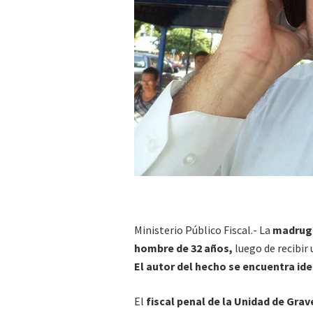
Ministerio Público Fiscal.- La
madruga
hombre de 32 años,
luego de recibir 
El autor del hecho se encuentra id
El
fiscal penal de la Unidad de Gra