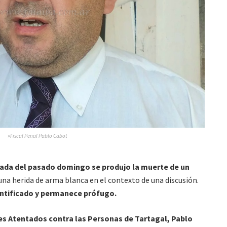
»Fiscal Penal Pablo Cabot
da del pasado domingo se produjo la muerte de un
una herida de arma blanca en el contexto de una discusión.
entificado y permanece prófugo.
ves Atentados contra las Personas de Tartagal, Pablo