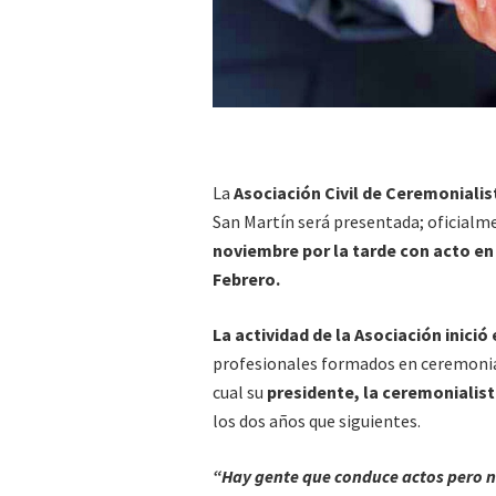
La
Asociación Civil de Ceremoniali
San Martín será presentada; oficialmen
noviembre por la tarde con acto en e
Febrero.
La actividad de la Asociación inició 
profesionales formados en ceremonial
cual su
presidente, la ceremonialist
los dos años que siguientes.
“Hay gente que conduce actos pero no