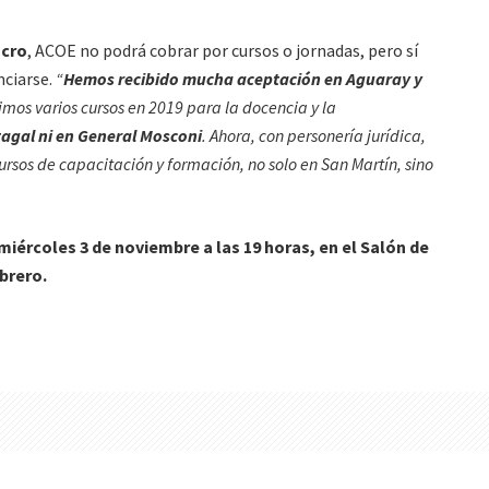
ucro
, ACOE no podrá cobrar por cursos o jornadas, pero sí
nciarse.
“
Hemos recibido mucha aceptación en Aguaray y
mos varios cursos en 2019 para la docencia y la
tagal ni en General Mosconi
. Ahora, con personería jurídica,
rsos de capacitación y formación, no solo en San Martín, sino
iércoles 3 de noviembre a las 19 horas, en el Salón de
brero.