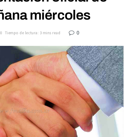
ana miércoles
0
0
Tiempo de lectura: 3 mins read