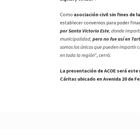
Como
asociación civil sin fines de l
establecer convenios para poder fina
por Santa Victoria Este
, donde imparti
municipalidad,
pero no fue así en Tar
somos los únicos que pueden impartir cu
en toda la región”
, cerró.
La presentación de ACOE será este m
Cáritas ubicado en Avenida 20 de Fe