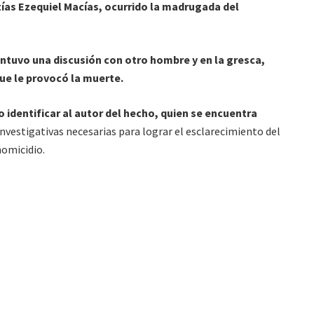
ías Ezequiel Macías, ocurrido la madrugada del
ntuvo una discusión con otro hombre y en la gresca,
que le provocó la muerte.
o identificar al autor del hecho, quien se encuentra
nvestigativas necesarias para lograr el esclarecimiento del
homicidio.