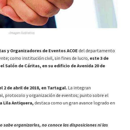
»Imagen ilustrativa
stas y Organizadores de Eventos ACOE
del departamento
te; como institución civil, sin fines de lucro,
este 3 de
l Salón de Cáritas, en su edificio de Avenida 20 de
el 2 de abril de 2018, en Tartagal.
La integran
, protocolo y organización de eventos; punto sobre el
a Lila Antiquera,
destaca como un gran avance logrado en
 sabe organizarlos, no conoce las disposiciones ni las