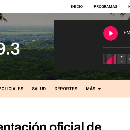
INICIO
PROGRAMAS
FM
POLICIALES
SALUD
DEPORTES
MÁS
ntación oficial de