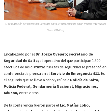
»Presentación del Operativo Conjunto Salta, el cual consiste en un trabajo interfuerza
(Foto: FM Alba)
Encabezado por el
Dr. Jorge Ovejero; secretario de
Seguridad de Salta;
el operativo del que participan 1.500
efectivos de las distintas fuerzas de seguridad se presentó en
conferencia de prensa en el
Servicio de Emergencia 911.
Es
el segundo que se lleva a cabo y reúne a
Policía de Salta,
Policía Federal, Gendarmería Nacional, Migraciones,
Aduana,
entre otros.
De la conferencia fueron parte el
Lic. Matías Lobo,