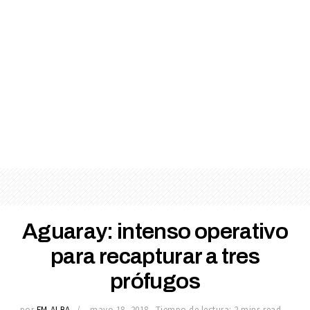
Aguaray: intenso operativo
para recapturar a tres
prófugos
por
FM ALBA
mayo 18, 2018
Tiempo de lectura: 2 mins read