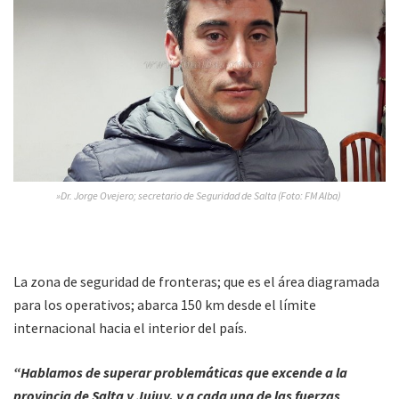
»Dr. Jorge Ovejero; secretario de Seguridad de Salta (Foto: FM Alba)
La zona de seguridad de fronteras; que es el área diagramada
para los operativos; abarca 150 km desde el límite
internacional hacia el interior del país.
“Hablamos de superar problemáticas que excende a la
provincia de Salta y Jujuy, y a cada una de las fuerzas