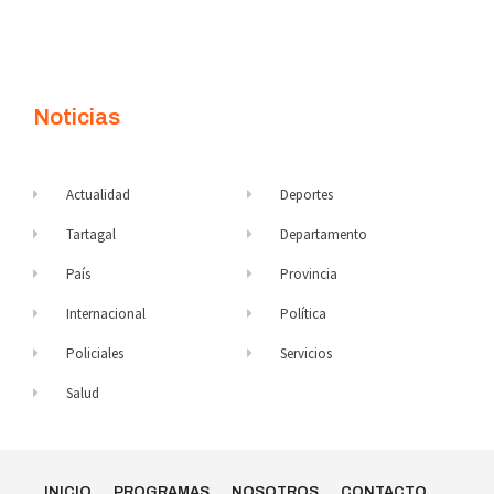
Noticias
Actualidad
Deportes
Tartagal
Departamento
País
Provincia
Internacional
Política
Policiales
Servicios
Salud
INICIO
PROGRAMAS
NOSOTROS
CONTACTO