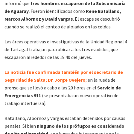
informó que
tres hombres escaparon de la Subcomisaría
de Aguaray.
Fueron identificados como
Rene Batallano,
Marcos Albornoz y David Vargas
. El escape se descubrió
cuando se realizó el conteo de alojados en las celdas.
Las áreas operativas e investigativas de la Unidad Regional 4
de Tartagal trabajan para ubicar a los tres evadidos, que
escaparon alrededor de las 19:40 del jueves.
La noticia fue confirmada también por el secretario de
Seguridad de Salta; Dr. Jorge Ovejero
;
en la rueda de
prensa que se llevó a cabo a las 20 horas en el
Servicio de
Emergencias 911
(se presentaba un nuevo operativo de
trabajo interfuerza).
Batallano, Albornoz y Vargas estaban detenidos por causas
penales. Si bien
ninguno de los prófugos es considerado
de alta peligrosidad,
son buscados intensamente en la