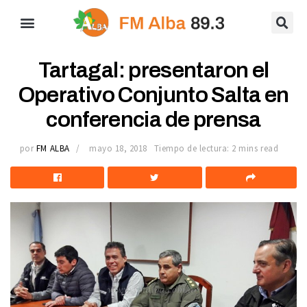
Tartagal: presentaron el
Operativo Conjunto Salta en
conferencia de prensa
por
FM ALBA
mayo 18, 2018
Tiempo de lectura: 2 mins read