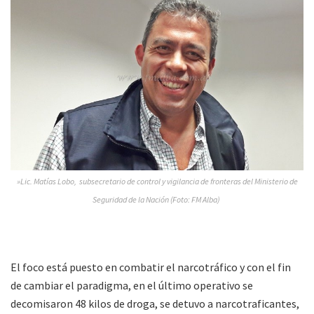
»Lic. Matías Lobo, subsecretario de control y vigilancia de fronteras del Ministerio de
Seguridad de la Nación (Foto: FM Alba)
El foco está puesto en combatir el narcotráfico y con el fin
de cambiar el paradigma, en el último operativo se
decomisaron 48 kilos de droga, se detuvo a narcotraficantes,