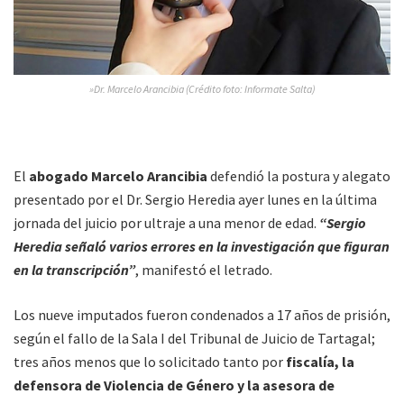
»Dr. Marcelo Arancibia (Crédito foto: Informate Salta)
El
abogado Marcelo Arancibia
defendió la postura y alegato
presentado por el Dr. Sergio Heredia ayer lunes en la última
jornada del juicio por ultraje a una menor de edad.
“Sergio
Heredia señaló varios errores en la investigación que figuran
en la transcripción”
, manifestó el letrado.
Los nueve imputados fueron condenados a 17 años de prisión,
según el fallo de la Sala I del Tribunal de Juicio de Tartagal;
tres años menos que lo solicitado tanto por
fiscalía, la
defensora de Violencia de Género y la asesora de