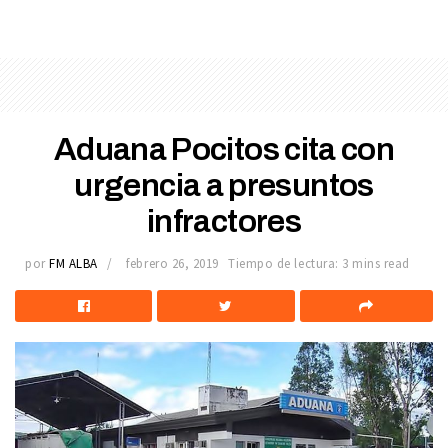
Aduana Pocitos cita con
urgencia a presuntos
infractores
por
FM ALBA
febrero 26, 2019
Tiempo de lectura: 3 mins read