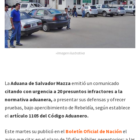
»Imagen ilustrativa
La
Aduana de Salvador Mazza
emitió un comunicado
citando con urgencia a 20 presuntos infractores a la
normativa aduanera,
a presentar sus defensas y ofrecer
pruebas, bajo apercibimiento de Rebeldía, según establece
el
artículo 1105 del Código Aduanero.
Este martes su publicó en el
Boletín Oficial de Nación
el
aviso que cita; en el plazo de 10 días hábiles perentorios; a las