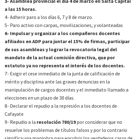
3- Asamblea provincial el día 4 de marzo en Salta Capital
a las 15 horas.
4- Adherir paro a los días 6, 7 y 8 de marzo.
5- Paro activo con carpas, movilizaciones, y volanteadas
6- Impulsar y organizar a los compañeros docentes
afiliados en ADP para juntar el 15% de firmas, participar
de sus asambleas y lograr la revocatoria legal del
mandato de la actual comisión directiva, que por
estatuto ya no representa el interés de los docentes.
7- Exigir el cese inmediato de la junta de calificación de
mérito y disciplina ante las graves denuncias en la
manipulación de cargos docentes y el inmediato llamado a
elecciones en un plazo de 30 días.
8- Declarar el repudio a la represión a los docentes de
Cafayate
9- Repudio a la
resolución 780/19
por considerar que no
resuelve los problemas de títulos falsos y por lo contrario
significa una maniobra para encubrir los verdaderos casos de