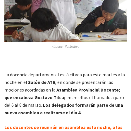
»Imagen ilustrativa
La docencia departamental está citada para este martes a la
noche en el
Salón de ATE
, en donde se presentarán las
mociones acordadas en la
Asamblea Provincial Docente;
que encabeza Gustavo Tilca;
entre ellos el llamado a paro
del 6 al 8 de marzo.
Los delegados formarán parte de una
nueva asamblea a realizarse el día 4.
Los docentes se reunirán en asamblea esta noche, a las