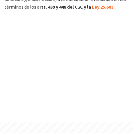
términos de los a
rts. 439 y 448 del C.A. y la
Ley 25.603.