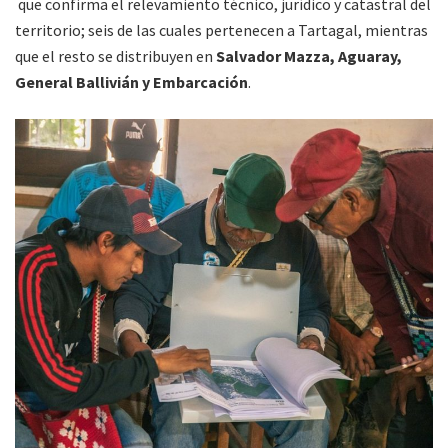
que confirma el relevamiento técnico, jurídico y catastral del
territorio; seis de las cuales pertenecen a Tartagal, mientras
que el resto se distribuyen en
Salvador Mazza, Aguaray,
General Ballivián y Embarcación
.