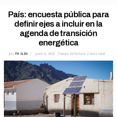
País: encuesta pública para
definir ejes a incluir en la
agenda de transición
energética
por
FM ALBA
junio 6, 2023
Tiempo de lectura: 2 mins read