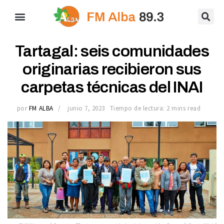
Tartagal: seis comunidades
originarias recibieron sus
carpetas técnicas del INAI
por
FM ALBA
junio 7, 2023
Tiempo de lectura: 2 mins read