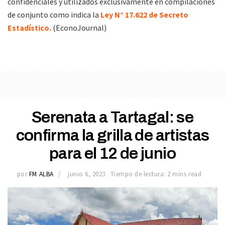
confidenciales y utilizados exclusivamente en compilaciones
de conjunto como indica la
Ley N° 17.622 de Secreto
Estadístico.
(EconoJournal)
Serenata a Tartagal: se
confirma la grilla de artistas
para el 12 de junio
por
FM ALBA
junio 6, 2023
Tiempo de lectura: 2 mins read