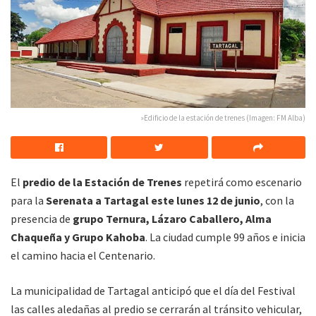
»Edificio de la estación de trenes (Imagen: FM Alba)
El
predio de la Estación de Trenes
repetirá como escenario
para la
Serenata a Tartagal este lunes 12 de junio
, con la
presencia de
grupo Ternura, Lázaro Caballero, Alma
Chaqueña y Grupo Kahoba
. La ciudad cumple 99 años e inicia
el camino hacia el Centenario.
La municipalidad de Tartagal anticipó que el día del Festival
las calles aledañas al predio se cerrarán al tránsito vehicular,