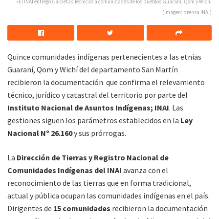
»El INAI entregó Carpetas Técnicas a comunidades de los pueblos Guaraní, Qom y Wichí
(Imagen: prensa INAI)
Quince comunidades indígenas pertenecientes a las etnias
Guaraní, Qom y Wichí del departamento San Martín
recibieron la documentación que confirma el relevamiento
técnico, jurídico y catastral del territorio por parte del
Instituto Nacional de Asuntos Indígenas; INAI
. Las
gestiones siguen los parámetros establecidos en la
Ley
Nacional Nº 26.160
y sus prórrogas.
La
Dirección de Tierras y Registro Nacional de
Comunidades Indígenas del INAI
avanza con el
reconocimiento de las tierras que en forma tradicional,
actual y pública ocupan las comunidades indígenas en el país.
Dirigentes de
15 comunidades
recibieron la documentación