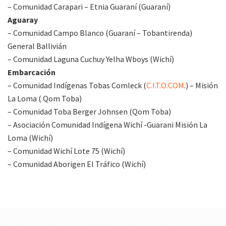
– Comunidad Carapari – Etnia Guaraní (Guaraní)
Aguaray
– Comunidad Campo Blanco (Guaraní – Tobantirenda)
General Ballivián
– Comunidad Laguna Cuchuy Yelha Wboys (Wichí)
Embarcación
– Comunidad Indígenas Tobas Comleck (
C.I.T.O.COM
.) – Misión
La Loma ( Qom Toba)
– Comunidad Toba Berger Johnsen (Qom Toba)
– Asociación Comunidad Indígena Wichí -Guarani Misión La
Loma (Wichí)
– Comunidad Wichí Lote 75 (Wichí)
– Comunidad Aborigen El Tráfico (Wichí)