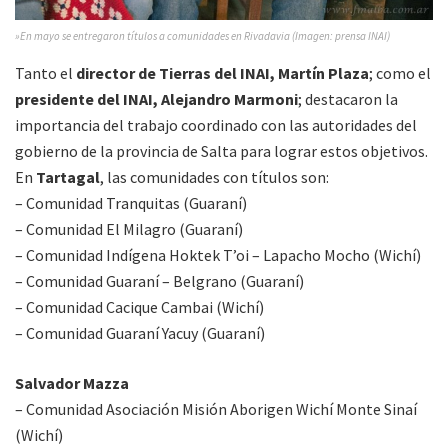
»En mayo se entregaron títulos a comunidades en Rivadavia (Imagen: prensa INAI)
Tanto el
director de Tierras del INAI, Martín Plaza
; como el
presidente del INAI, Alejandro Marmoni
; destacaron la
importancia del trabajo coordinado con las autoridades del
gobierno de la provincia de Salta para lograr estos objetivos.
En
Tartagal
, las comunidades con títulos son:
– Comunidad Tranquitas (Guaraní)
– Comunidad El Milagro (Guaraní)
– Comunidad Indígena Hoktek T’oi – Lapacho Mocho (Wichí)
– Comunidad Guaraní – Belgrano (Guaraní)
– Comunidad Cacique Cambai (Wichí)
– Comunidad Guaraní Yacuy (Guaraní)
Salvador Mazza
– Comunidad Asociación Misión Aborigen Wichí Monte Sinaí
(Wichí)