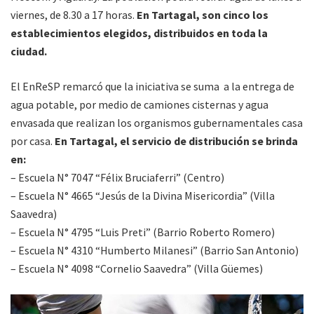
viernes, de 8.30 a 17 horas.
En Tartagal, son cinco los
establecimientos elegidos, distribuidos en toda la
ciudad.
El EnReSP remarcó que la iniciativa se suma a la entrega de
agua potable, por medio de camiones cisternas y agua
envasada que realizan los organismos gubernamentales casa
por casa.
En Tartagal, el servicio de distribución se brinda
en:
– Escuela N° 7047 “Félix Bruciaferri” (Centro)
– Escuela N° 4665 “Jesús de la Divina Misericordia” (Villa
Saavedra)
– Escuela N° 4795 “Luis Preti” (Barrio Roberto Romero)
– Escuela N° 4310 “Humberto Milanesi” (Barrio San Antonio)
– Escuela N° 4098 “Cornelio Saavedra” (Villa Güemes)