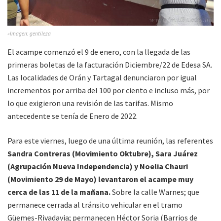
»Imagen: gentileza
El acampe comenzó el 9 de enero, con la llegada de las
primeras boletas de la facturación Diciembre/22 de Edesa SA.
Las localidades de Orán y Tartagal denunciaron por igual
incrementos por arriba del 100 por ciento e incluso más, por
lo que exigieron una revisión de las tarifas. Mismo
antecedente se tenía de Enero de 2022.
Para este viernes, luego de una última reunión, las referentes
Sandra Contreras (Movimiento Oktubre), Sara Juárez
(Agrupación Nueva Independencia) y Noelia Chauri
(Movimiento 29 de Mayo) levantaron el acampe muy
cerca de las 11 de la mañana.
Sobre la calle Warnes; que
permanece cerrada al tránsito vehicular en el tramo
Güemes-Rivadavia; permanecen Héctor Soria (Barrios de