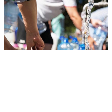
»Imagen ilustrativa
En la localidad de
General Mosconi: