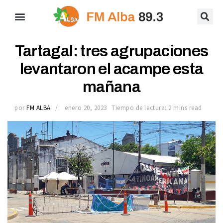
Tartagal: tres agrupaciones
levantaron el acampe esta
mañana
por
FM ALBA
enero 20, 2023
Tiempo de lectura: 2 mins read