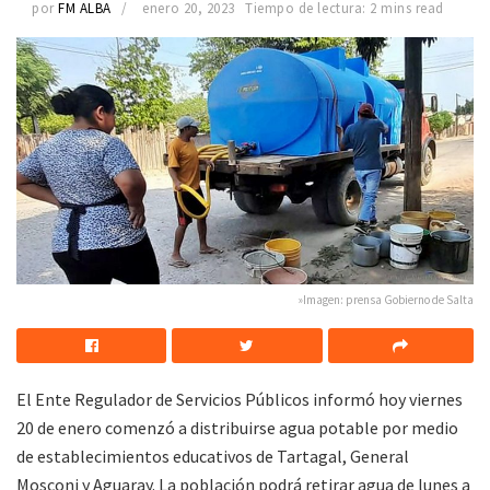
por
FM ALBA
enero 20, 2023
Tiempo de lectura: 2 mins read
»Imagen: prensa Gobierno de Salta
El Ente Regulador de Servicios Públicos informó hoy viernes
20 de enero comenzó a distribuirse agua potable por medio
de establecimientos educativos de Tartagal, General
Mosconi y Aguaray. La población podrá retirar agua de lunes a