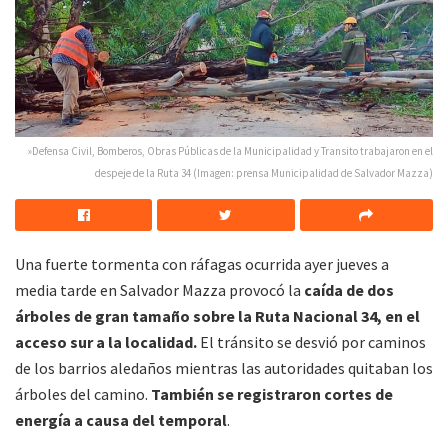
»Defensa Civil, Bomberos, Obras Públicas de la Municipalidad y Transito trabajaron en el
despeje de la Ruta 34 (Imagen: prensa Municipalidad de Salvador Mazza)
Una fuerte tormenta con ráfagas ocurrida ayer jueves a
media tarde en Salvador Mazza provocó la
caída de dos
árboles de gran tamaño sobre la Ruta Nacional 34, en el
acceso sur a la localidad.
El tránsito se desvió por caminos
de los barrios aledaños mientras las autoridades quitaban los
árboles del camino.
También se registraron cortes de
energía a causa del temporal
.