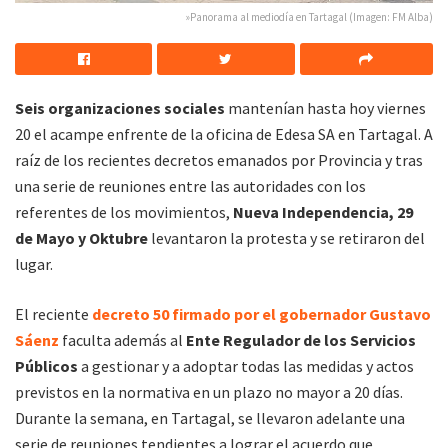
»Panorama al mediodía en Tartagal (Imagen: FM Alba)
Seis organizaciones sociales
mantenían hasta hoy viernes
20 el acampe enfrente de la oficina de Edesa SA en Tartagal. A
raíz de los recientes decretos emanados por Provincia y tras
una serie de reuniones entre las autoridades con los
referentes de los movimientos,
Nueva Independencia, 29
de Mayo y Oktubre
levantaron la protesta y se retiraron del
lugar.
El reciente
decreto 50 firmado por el gobernador Gustavo
Sáenz
faculta además al
Ente Regulador de los Servicios
Públicos
a gestionar y a adoptar todas las medidas y actos
previstos en la normativa en un plazo no mayor a 20 días.
Durante la semana, en Tartagal, se llevaron adelante una
serie de reuniones tendientes a lograr el acuerdo que