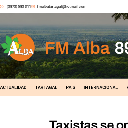
(3873) 583 311
fmalbatartagal@hotmail.com
ACTUALIDAD
TARTAGAL
PAIS
INTERNACIONAL
Taxistas se o