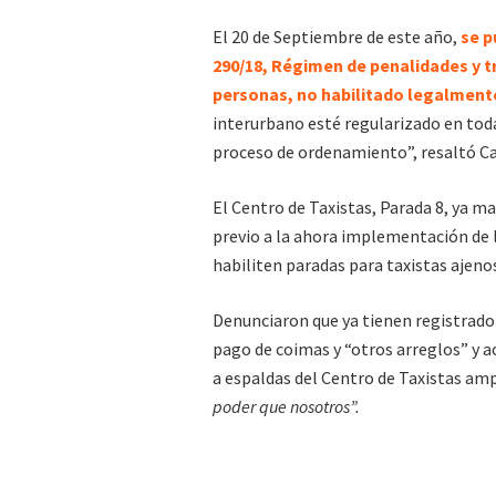
El 20 de Septiembre de este año,
se pu
290/18, Régimen de penalidades y 
personas, no habilitado legalmente,
interurbano esté regularizado en toda
proceso de ordenamiento”, resaltó C
El Centro de Taxistas, Parada 8, ya m
previo a la ahora implementación de 
habiliten paradas para taxistas ajenos
Denunciaron que ya tienen registrado 
pago de coimas y “otros arreglos” y a
a espaldas del Centro de Taxistas am
poder que nosotros”.