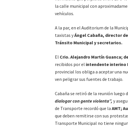
la calle municipal con aproximadament
vehículos.
A la par, en el Auditorium de la Munic
taxistas y
Ángel Cabaña, director de
Tránsito Municipal y secretarios.
El
Crio. Alejandro Martín Guanca; de
recibidos por el
intendente interino
provincial los obliga a aceptar una n
ven peligrar sus fuentes de trabajo.
Cabaña se retiró de la reunión luego 
dialogar con gente violenta”,
y asegu
de Transporte recordó que la
AMT; Au
que deben remitirse con sus protestas,
Transporte Municipal no tiene ningun