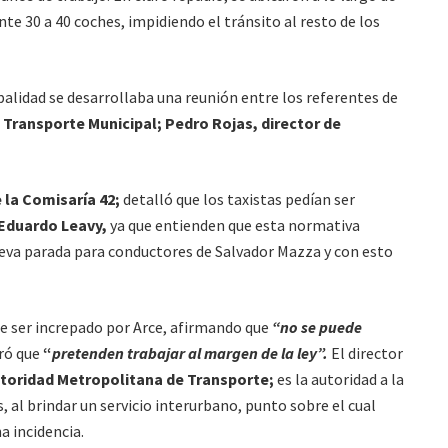
e 30 a 40 coches, impidiendo el tránsito al resto de los
ipalidad se desarrollaba una reunión entre los referentes de
 Transporte Municipal; Pedro Rojas, director de
 la Comisaría 42;
detalló que los taxistas pedían ser
 Eduardo Leavy,
ya que entienden que esta normativa
ueva parada para conductores de Salvador Mazza y con esto
de ser increpado por Arce, afirmando que
“no se puede
ró que
“
pretenden trabajar al margen de la ley”.
El director
toridad Metropolitana de Transporte;
es la autoridad a la
 al brindar un servicio interurbano, punto sobre el cual
a incidencia.