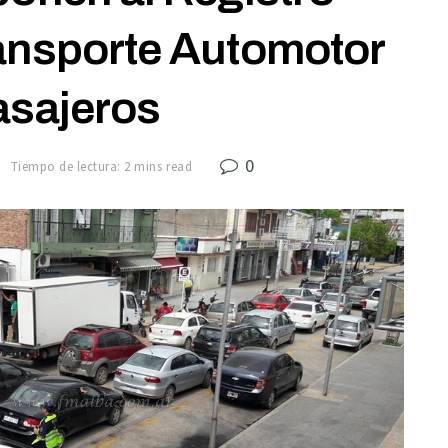
ransporte Automotor
asajeros
0
8
Tiempo de lectura: 2 mins read