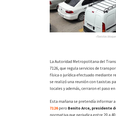
»Taxistas bloque
La Autoridad Metropolitana del Transp
7126, que regula servicios de transp
física o jurídica efectuado mediante re
se realizó una reunión con taxistas p
locales y además, cerraron el paso en 
Esta mañana se pretendía informar a 
7126
pero
Benito Arce, presidente d
normativa que perjudica entre 20 a 40 