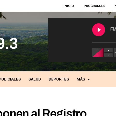
INICIO
PROGRAMAS
FM
POLICIALES
SALUD
DEPORTES
MÁS
ponen al Registro