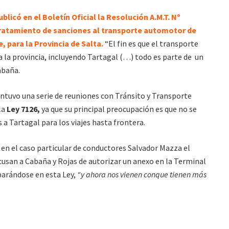
blicó en el Boletín Oficial la Resolución A.M.T. Nº
tratamiento de sanciones al transporte automotor de
 para la Provincia de Salta.
“El fin es que el transporte
 la provincia, incluyendo Tartagal (…) todo es parte de un
abaña.
antuvo una serie de reuniones con Tránsito y Transporte
la
Ley 7126,
ya que su principal preocupación es que no se
 a Tartagal para los viajes hasta frontera.
en el caso particular de conductores Salvador Mazza el
cusan a Cabaña y Rojas de autorizar un anexo en la Terminal
parándose en esta Ley,
“y ahora nos vienen conque tienen más