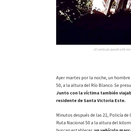
»El vehículo quedó a 60 met
Ayer martes por la noche, un hombre d
50, a la altura del Río Blanco. Se pres
Junto con la víctima también viajab
residente de Santa Victoria Este.
Minutos después de las 21, Policía de O
Ruta Nacional 50 a la altura del kilom
buscan establecer,
un vehículo marc