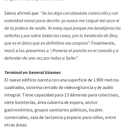
Sáenz afirmó que:
“Se los digo con absoluta convicción y con
autoridad moral para decirlo: yo nunca me colgué del saco ni
de la pollera de nadie. Yo estoy aquí porque me bendijeron los
salteños y por sobre todas las cosas, por la bendición de Dios,
que es el único que en definitiva nos ampara”.
Finalmente,
instó a los presentes a
“¡Ponerse el poncho en el corazón y a
defender de una vez por todas a Salta”
.
Terminal en General Güemes
El nuevo edificio cuenta con una superficie de 1.900 metros
cuadrados, sistema cerrado de videovigilancia y de audio
integral. Tiene capacidad para 13 dársenas para colectivos,
siete boleterías, área cubierta de espera, sector
gastronómico, grupos sanitarios públicos, locales
comerciales, sala de lactancia y espacio para niños, entre
otras áreas.