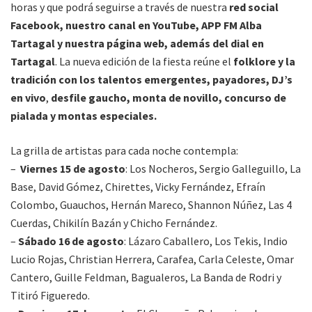
horas y que podrá seguirse a través de nuestra
red social
Facebook, nuestro canal en YouTube, APP FM Alba
Tartagal y nuestra página web, además del dial en
Tartagal
. La nueva edición de la fiesta reúne el
folklore y la
tradición con los talentos emergentes, payadores, DJ’s
en vivo
,
desfile gaucho, monta de novillo, concurso de
pialada y montas especiales.
La grilla de artistas para cada noche contempla:
–
Viernes 15 de agosto
: Los Nocheros, Sergio Galleguillo, La
Base, David Gómez, Chirettes, Vicky Fernández, Efraín
Colombo, Guauchos, Hernán Mareco, Shannon Núñez, Las 4
Cuerdas, Chikilín Bazán y Chicho Fernández.
–
Sábado 16 de agosto
: Lázaro Caballero, Los Tekis, Indio
Lucio Rojas, Christian Herrera, Carafea, Carla Celeste, Omar
Cantero, Guille Feldman, Bagualeros, La Banda de Rodri y
Titiró Figueredo.