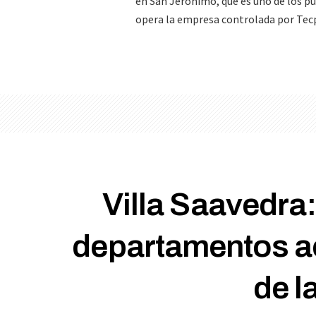
en San Jerónimo, que es uno de los p
opera la empresa controlada por Tec
Villa Saavedra:
departamentos a
de l