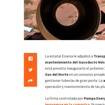
La estatal Enarsa le adjudicó a
Transp
mantenimiento del Gasoducto Nést
está previsto inaugurarlo el próximo 
Gas del Norte
en un concurso privado
gestionar tuberías de gran porte. La
a
operación y mantenimiento de las pl
La firma controlada por
Pampa Energí
imponerse en la compulsa
. Ya oper