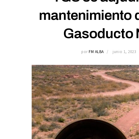
mantenimiento d
Gasoducto N
por
FM ALBA
junio 1, 2023