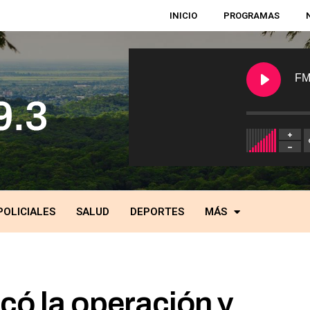
INICIO
PROGRAMAS
FM
POLICIALES
SALUD
DEPORTES
MÁS
có la operación y