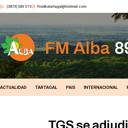
(3873) 583 311
fmalbatartagal@hotmail.com
ACTUALIDAD
TARTAGAL
PAIS
INTERNACIONAL
TGS se adjudi