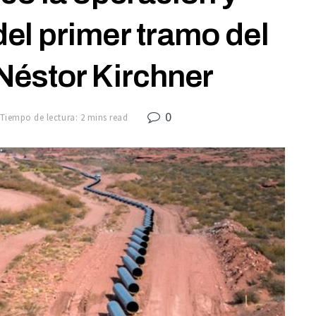
el primer tramo del
éstor Kirchner
0
Tiempo de lectura: 2 mins read