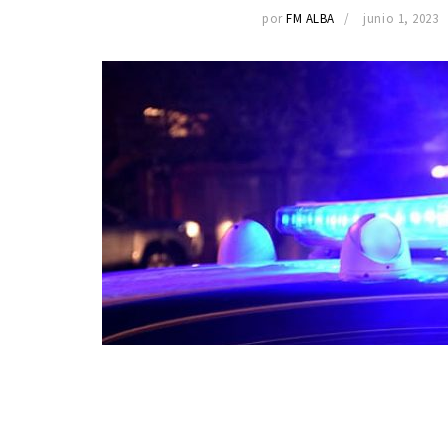
por
FM ALBA
junio 1, 2023