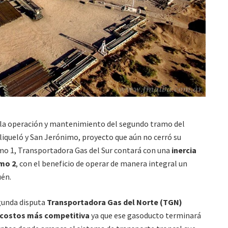
de la operación y mantenimiento del segundo tramo del
liqueló y San Jerónimo, proyecto que aún no cerró su
ramo 1, Transportadora Gas del Sur contará con una
inercia
amo 2
, con el beneficio de operar de manera integral un
uén.
gunda disputa
Transportadora Gas del Norte (TGN)
 costos más competitiva
ya que ese gasoducto terminará