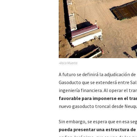
»Vaca Muerta
A futuro se definirá la adjudicación 
Gasoducto que se extenderá entre Sal
ingeniería financiera. Al operar el t
favorable para imponerse en el tr
nuevo gasoducto troncal desde Neuq
Sin embargo, se espera que en esa se
pueda presentar una estructura de