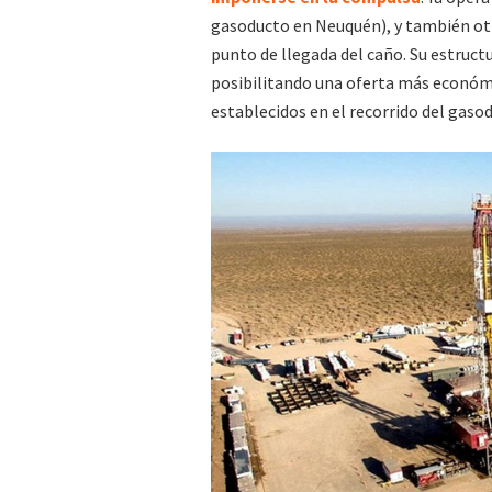
gasoducto en Neuquén), y también otra 
punto de llegada del caño. Su estruct
posibilitando una oferta más económi
establecidos en el recorrido del gaso