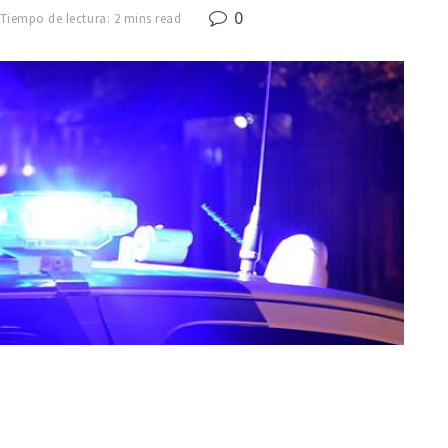
0
Tiempo de lectura: 2 mins read