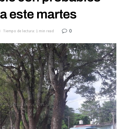
ra este martes
0
8
Tiempo de lectura: 1 min read