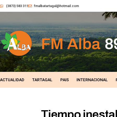
(3873) 583 311
fmalbatartagal@hotmail.com
ACTUALIDAD
TARTAGAL
PAIS
INTERNACIONAL
Tiempo inesta