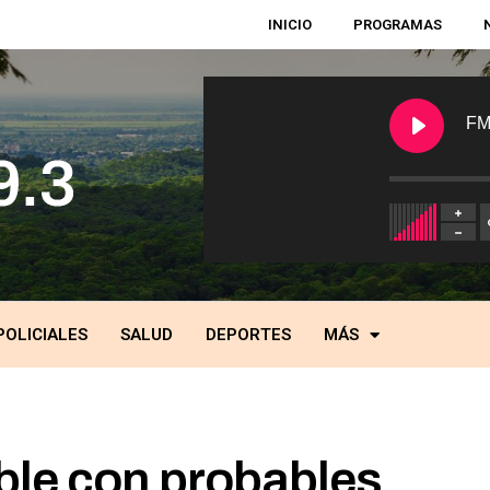
INICIO
PROGRAMAS
FM
POLICIALES
SALUD
DEPORTES
MÁS
ble con probables