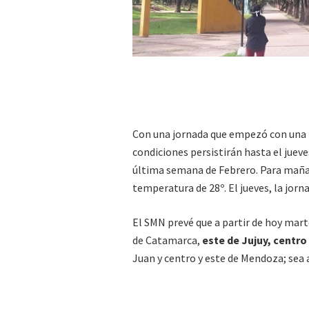
Con una jornada que empezó con una ll
condiciones persistirán hasta el juev
última semana de Febrero. Para maña
temperatura de 28º. El jueves, la jorn
El SMN prevé que a partir de hoy mart
de Catamarca,
este de Jujuy, centro 
Juan y centro y este de Mendoza; sea