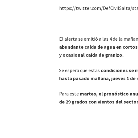
https://twitter.com/DefCivilSalta/s
El alerta se emitió a las 4 de la maña
abundante caída de agua en cortos 
y ocasional caída de granizo.
Se espera que estas
condiciones se 
hasta pasado mañana, jueves 1 d
Para este
martes, el pronóstico anu
de 29 grados con vientos del sector