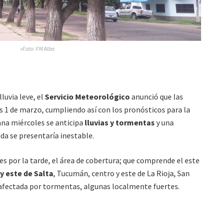
»Foto: FM Alba
uvia leve, el
Servicio Meteorológico
anunció que las
es 1 de marzo, cumpliendo así con los pronósticos para la
na miércoles se anticipa
lluvias y tormentas
y una
ada se presentaría inestable.
es por la tarde, el área de cobertura; que comprende el este
y este de Salta
, Tucumán, centro y este de La Rioja, San
 afectada por tormentas, algunas localmente fuertes.