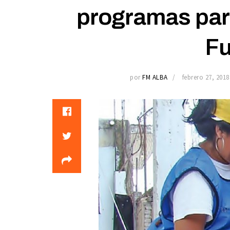
programas par
Fu
por
FM ALBA
febrero 27, 2018