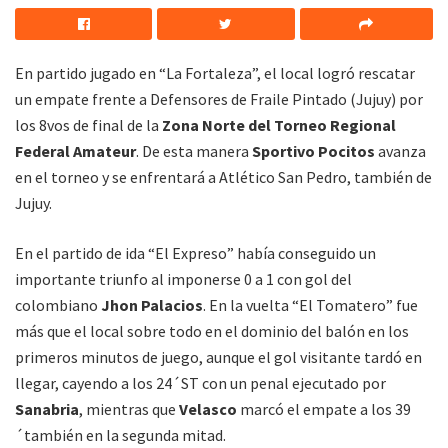
En partido jugado en “La Fortaleza”, el local logró rescatar
un empate frente a Defensores de Fraile Pintado (Jujuy) por
los 8vos de final de la
Zona Norte del Torneo Regional
Federal Amateur
. De esta manera
Sportivo Pocitos
avanza
en el torneo y se enfrentará a Atlético San Pedro, también de
Jujuy.
En el partido de ida “El Expreso” había conseguido un
importante triunfo al imponerse 0 a 1 con gol del
colombiano
Jhon Palacios
. En la vuelta “El Tomatero” fue
más que el local sobre todo en el dominio del balón en los
primeros minutos de juego, aunque el gol visitante tardó en
llegar, cayendo a los 24´ST con un penal ejecutado por
Sanabria
, mientras que
Velasco
marcó el empate a los 39
´también en la segunda mitad.