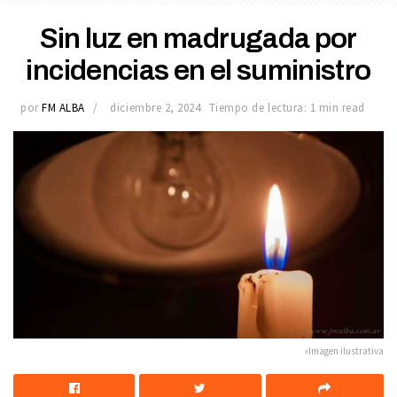
Sin luz en madrugada por
incidencias en el suministro
por
FM ALBA
diciembre 2, 2024
Tiempo de lectura: 1 min read
»Imagen ilustrativa