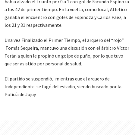
había alzado el triunfo por 0 a 1 con gol de Facundo Espinoza
a los 42 de primer tiempo. En la vuelta, como local, Atletico
ganaba el encuentro con goles de Espinoza y Carlos Paez, a
los 21 y 31 respectivamente.
Una vez Finalizado el Primer Tiempo, el arquero del “rojo”
Tomás Sequeira, mantuvo una discusión con el árbitro Víctor
Terán a quien le propinó un golpe de puño, por lo que tuvo
que ser asistido por personal de salud.
El partido se suspendió, mientras que el arquero de
Independiente se fugó del estadio, siendo buscado por la
Policía de Jujuy.