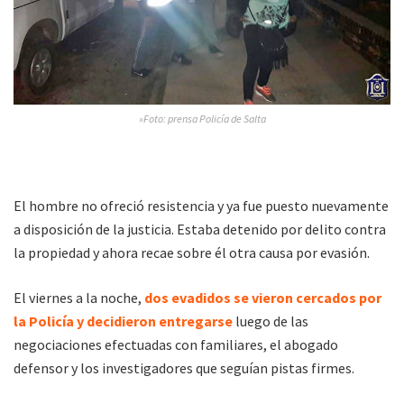
»Foto: prensa Policía de Salta
El hombre no ofreció resistencia y ya fue puesto nuevamente
a disposición de la justicia. Estaba detenido por delito contra
la propiedad y ahora recae sobre él otra causa por evasión.
El viernes a la noche,
dos evadidos se vieron cercados por
la Policía y decidieron entregarse
luego de las
negociaciones efectuadas con familiares, el abogado
defensor y los investigadores que seguían pistas firmes.