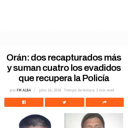
Orán: dos recapturados más
y suman cuatro los evadidos
que recupera la Policía
por
FM ALBA
julio 16, 2018
Tiempo de lectura: 1 min read