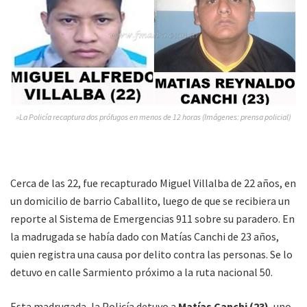
»La Policía recaptura dos prófugos en menos de 12 horas (Imágenes: prensa policial)
Cerca de las 22, fue recapturado Miguel Villalba de 22 años, en
un domicilio de barrio Caballito, luego de que se recibiera un
reporte al Sistema de Emergencias 911 sobre su paradero. En
la madrugada se había dado con Matías Canchi de 23 años,
quien registra una causa por delito contra las personas. Se lo
detuvo en calle Sarmiento próximo a la ruta nacional 50.
Esta madrugada, la Policía detuvo a
Matías Canchi (23)
, uno