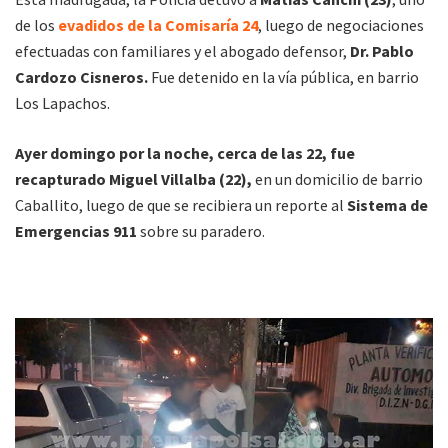
de los
evadidos de la Comisaría 24
, luego de negociaciones
efectuadas con familiares y el abogado defensor,
Dr. Pablo
Cardozo Cisneros.
Fue detenido en la vía pública, en barrio
Los Lapachos.
Ayer domingo por la noche, cerca de las 22, fue
recapturado Miguel Villalba (22),
en un domicilio de barrio
Caballito, luego de que se recibiera un reporte al
Sistema de
Emergencias 911
sobre su paradero.