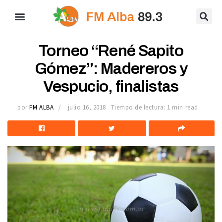
Torneo “René Sapito
Gómez”: Madereros y
Vespucio, finalistas
por
FM ALBA
julio 16, 2018
Tiempo de lectura: 1 min read