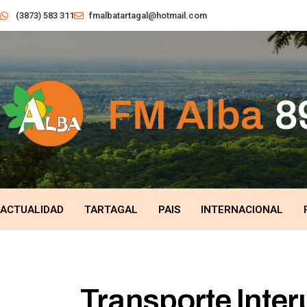
(3873) 583 311
fmalbatartagal@hotmail.com
ACTUALIDAD
TARTAGAL
PAIS
INTERNACIONAL
Transporte Inter