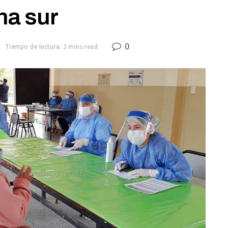
na sur
0
0
Tiempo de lectura: 2 mins read