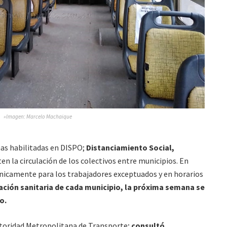
»Imagen: Marcelo Machaique
nas habilitadas en DISPO;
Distanciamiento Social,
ten la circulación de los colectivos entre municipios. En
 únicamente para los trabajadores exceptuados y en horarios
tuación sanitaria de cada municipio, la próxima semana se
no.
Autoridad Metropolitana de Transporte;
consultó