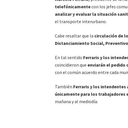
telefónicamente
con los jefes comu
analizar y evaluar la situación sani
el transporte interurbano.
Cabe resaltar que la
circulación de l
Distanciamiento Social, Preventivo
En tal sentido
Ferraris y los intend
coincidieron que
enviarán el pedido 
con el común acuerdo entre cada mun
También
Ferraris y los intendentes
únicamente para los trabajadores
mañana y al mediodía.