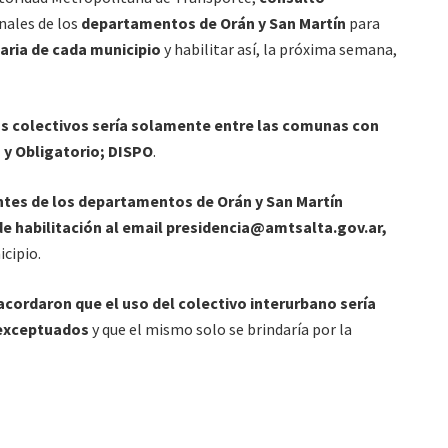
nales de los
departamentos de Orán y San Martín
para
taria de cada municipio
y habilitar así, la próxima semana,
os colectivos sería solamente entre las comunas con
 y Obligatorio; DISPO
.
entes de los departamentos de Orán y San Martín
de habilitación al email
presidencia@amtsalta.gov.ar
,
icipio.
 acordaron que el uso del colectivo interurbano sería
 exceptuados
y que el mismo solo se brindaría por la