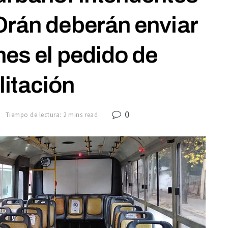
Orán deberán enviar
nes el pedido de
litación
0
0
Tiempo de lectura: 2 mins read