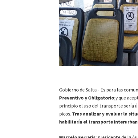
Gobierno de Salta.- Es para las comu
Preventivo y Obligatorio
;y que acep
principio el uso del transporte sería
picos.
Tras analizar y evaluar la si
habilitaría el transporte interurba
Marcelo Ferraris
; presidente de la 