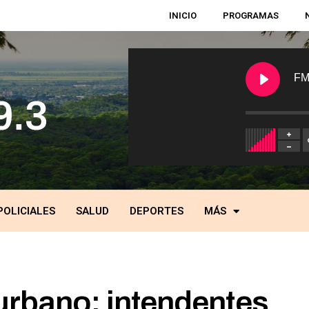
INICIO
PROGRAMAS
FM
POLICIALES
SALUD
DEPORTES
MÁS
urbano: intendentes