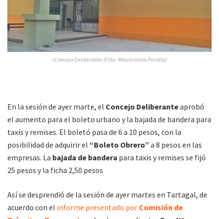
»Concejo Deliberante (Foto: Maximiliano Peralta)
En la sesión de ayer marte, el
Concejo Deliberante
aprobó
el aumento para el boleto urbano y la bajada de bandera para
taxis y remises. El boletó pasa de 6 a 10 pesos, con la
posibilidad de adquirir el
“Boleto Obrero”
a 8 pesos en las
empresas. La
bajada de bandera
para taxis y remises se fijó
25 pesos y la ficha 2,50 pesos
Así se desprendió de la sesión de ayer martes en Tartagal, de
acuerdo con el
informe presentado por
Comisión de