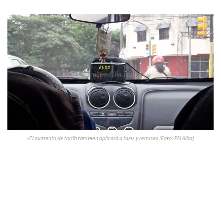
»El aumento de tarifa también aplicará a taxis y remises (Foto: FM Alba)