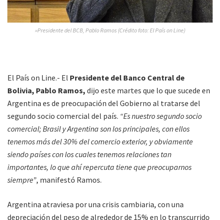
»Presidente del BCB, Pablo Ramos (Crédito foto: El País on Line)
El País on Line.- El
Presidente del Banco Central de
Bolivia, Pablo Ramos,
dijo este martes que lo que sucede en
Argentina es de preocupación del Gobierno al tratarse del
segundo socio comercial del país.
“Es nuestro segundo socio
comercial; Brasil y Argentina son los principales, con ellos
tenemos más del 30% del comercio exterior, y obviamente
siendo países con los cuales tenemos relaciones tan
importantes, lo que ahí repercuta tiene que preocuparnos
siempre”
, manifestó Ramos.
Argentina atraviesa por una crisis cambiaria, con una
depreciación del peso de alrededor de 15% en lo transcurrido