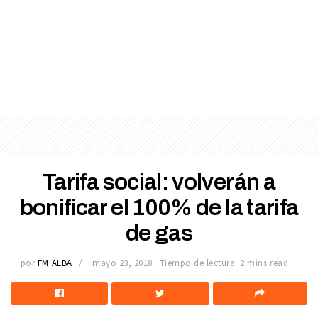
Tarifa social: volverán a
bonificar el 100% de la tarifa
de gas
por
FM ALBA
mayo 23, 2018
Tiempo de lectura: 2 mins read