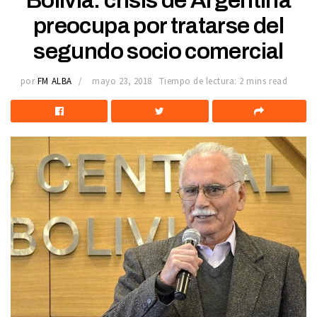
Bolivia: crisis de Argentina
preocupa por tratarse del
segundo socio comercial
por
FM ALBA
mayo 23, 2018
Tiempo de lectura: 2 mins read