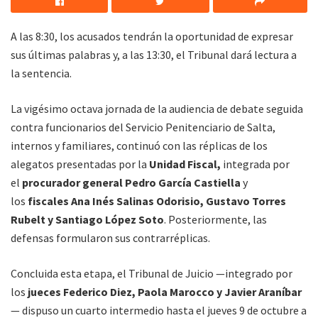
A las 8:30, los acusados tendrán la oportunidad de expresar
sus últimas palabras y, a las 13:30, el Tribunal dará lectura a
la sentencia.
La vigésimo octava jornada de la audiencia de debate seguida
contra funcionarios del Servicio Penitenciario de Salta,
internos y familiares, continuó con las réplicas de los
alegatos presentadas por la
Unidad Fiscal,
integrada por
el
procurador general Pedro García Castiella
y
los
fiscales Ana Inés Salinas Odorisio, Gustavo Torres
Rubelt y Santiago López Soto
. Posteriormente, las
defensas formularon sus contrarréplicas.
Concluida esta etapa, el Tribunal de Juicio —integrado por
los
jueces Federico Diez, Paola Marocco y Javier Araníbar
— dispuso un cuarto intermedio hasta el jueves 9 de octubre a