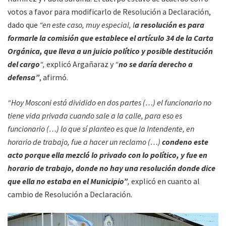
votos a favor para modificarlo de Resolución a Declaración,
dado que
“en este caso, muy especial, l
a resolución es para
formarle la comisión que establece el artículo 34 de la Carta
Orgánica, que lleva a un juicio político y posible destitución
del cargo
“,
explicó Argañaraz y
“
no se daría derecho a
defensa”
, afirmó.
“Hoy Mosconi está dividido en dos partes (…) el funcionario no
tiene vida privada cuando sale a la calle, para eso es
funcionario (…) lo que sí planteo es que la Intendente, en
horario de trabajo, fue a hacer un reclamo (…)
condeno este
acto porque ella mezcló lo privado con lo político, y fue en
horario de trabajo, donde no hay una resolución donde dice
que ella no estaba en el Municipio”
,
explicó en cuanto al
cambio de Resolución a Declaración.