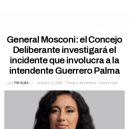
General Mosconi: el Concejo
Deliberante investigará el
incidente que involucra a la
intendente Guerrero Palma
por
FM ALBA
octubre 3, 2025
Tiempo de lectura: 3 mins read