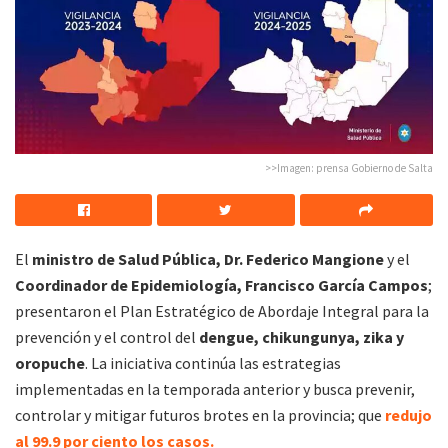
>>Imagen: prensa Gobierno de Salta
El
ministro de Salud Pública, Dr. Federico Mangione
y el
Coordinador de Epidemiología, Francisco García Campos
;
presentaron el Plan Estratégico de Abordaje Integral para la
prevención y el control del
dengue, chikungunya, zika y
oropuche
. La iniciativa continúa las estrategias
implementadas en la temporada anterior y busca prevenir,
controlar y mitigar futuros brotes en la provincia; que
redujo
al 99.9 por ciento los casos.