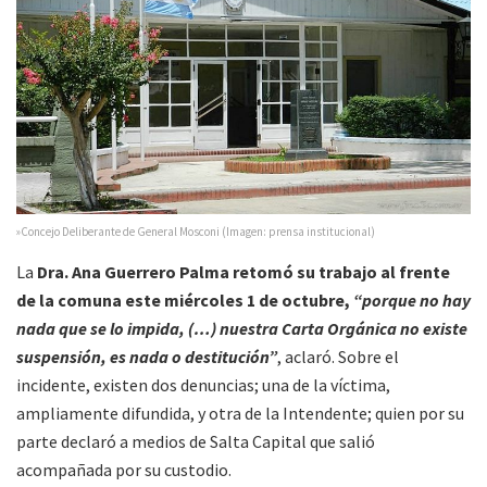
»Concejo Deliberante de General Mosconi (Imagen: prensa institucional)
La
Dra. Ana Guerrero Palma retomó su trabajo al frente
de la comuna este miércoles 1 de octubre,
“porque no hay
nada que se lo impida, (…) nuestra Carta Orgánica no existe
suspensión, es nada o destitución”
, aclaró. Sobre el
incidente, existen dos denuncias; una de la víctima,
ampliamente difundida, y otra de la Intendente; quien por su
parte declaró a medios de Salta Capital que salió
acompañada por su custodio.