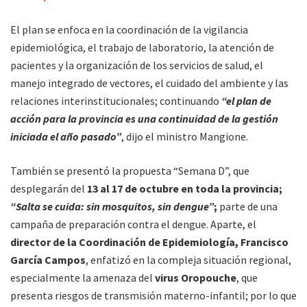
El plan se enfoca en la coordinación de la vigilancia
epidemiológica, el trabajo de laboratorio, la atención de
pacientes y la organización de los servicios de salud, el
manejo integrado de vectores, el cuidado del ambiente y las
relaciones interinstitucionales; continuando
“el plan de
acción para la provincia es una continuidad de la gestión
iniciada el año pasado”
, dijo el ministro Mangione.
También se presentó la propuesta “Semana D”, que
desplegarán del
13 al 17 de octubre en toda la provincia;
“Salta se cuida: sin mosquitos, sin dengue”
;
parte de una
campaña de preparación contra el dengue. Aparte, el
director de la Coordinación de Epidemiología,
Francisco
García Campos
, enfatizó en la compleja situación regional,
especialmente la amenaza del
virus Oropouche
, que
presenta riesgos de transmisión materno-infantil; por lo que