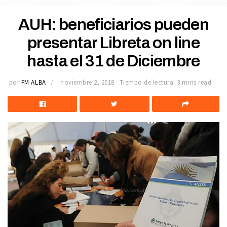
AUH: beneficiarios pueden
presentar Libreta on line
hasta el 31 de Diciembre
por
FM ALBA
noviembre 2, 2018
Tiempo de lectura: 3 mins read