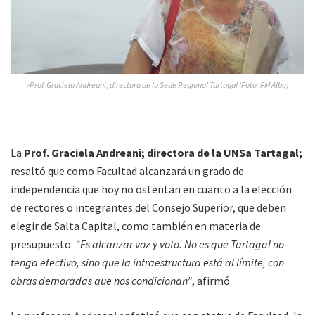
»Prof. Graciela Andreani, directora de la Sede Regional Tartagal (Foto: FM Alba)
La
Prof. Graciela Andreani; directora de la UNSa Tartagal;
resaltó que como Facultad alcanzará un grado de
independencia que hoy no ostentan en cuanto a la elección
de rectores o integrantes del Consejo Superior, que deben
elegir de Salta Capital, como también en materia de
presupuesto.
“Es alcanzar voz y voto. No es que Tartagal no
tenga efectivo, sino que la infraestructura está al límite, con
obras demoradas que nos condicionan”
, afirmó.