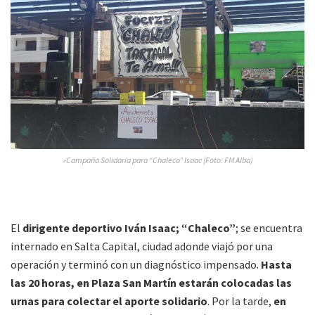
»Campaña Solidaria para “Chaleco” Isaac (Foto: FM Alba)
El
dirigente deportivo Iván Isaac; “Chaleco”
; se encuentra
internado en Salta Capital, ciudad adonde viajó por una
operación y terminó con un diagnóstico impensado.
Hasta
las 20 horas, en Plaza San Martín estarán colocadas las
urnas para colectar el aporte solidario
. Por la tarde,
en