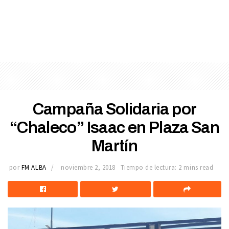
Campaña Solidaria por
“Chaleco” Isaac en Plaza San
Martín
por
FM ALBA
noviembre 2, 2018
Tiempo de lectura: 2 mins read