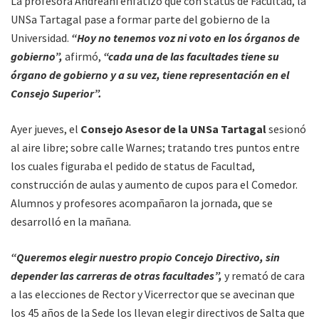
La profesora Andreani enfatizó que con status de Facultad, la
UNSa Tartagal pase a formar parte del gobierno de la
Universidad.
“Hoy no tenemos voz ni voto en los órganos de
gobierno”,
afirmó,
“cada una de las facultades tiene su
órgano de gobierno y a su vez, tiene representación en el
Consejo Superior”.
Ayer jueves, el
Consejo Asesor de la UNSa Tartagal
sesionó
al aire libre; sobre calle Warnes; tratando tres puntos entre
los cuales figuraba el pedido de status de Facultad,
construcción de aulas y aumento de cupos para el Comedor.
Alumnos y profesores acompañaron la jornada, que se
desarrolló en la mañana.
“Queremos elegir nuestro propio Concejo Directivo, sin
depender las carreras de otras facultades”,
y remató de cara
a las elecciones de Rector y Vicerrector que se avecinan que
los 45 años de la Sede los llevan elegir directivos de Salta que