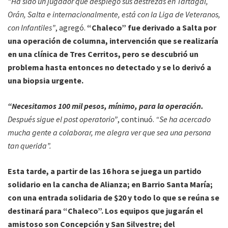
“Ha sido un jugador que desplegó sus destrezas en Tartagal,
Orán, Salta e internacionalmente, está con la Liga de Veteranos,
con Infantiles”
, agregó.
“Chaleco” fue derivado a Salta por
una operación de columna, intervención que se realizaría
en una clínica de Tres Cerritos, pero se descubrió un
problema hasta entonces no detectado y se lo derivó a
una biopsia urgente.
“Necesitamos 100 mil pesos, mínimo, para la operación.
Después sigue el post operatorio”
, continuó.
“Se ha acercado
mucha gente a colaborar, me alegra ver que sea una persona
tan querida”.
Esta tarde, a partir de las 16 hora se juega un partido
solidario en la cancha de Alianza; en Barrio Santa María;
con una entrada solidaria de $20 y todo lo que se reúna se
destinará para “Chaleco”. Los equipos que jugarán el
amistoso son Concepción y San Silvestre; del