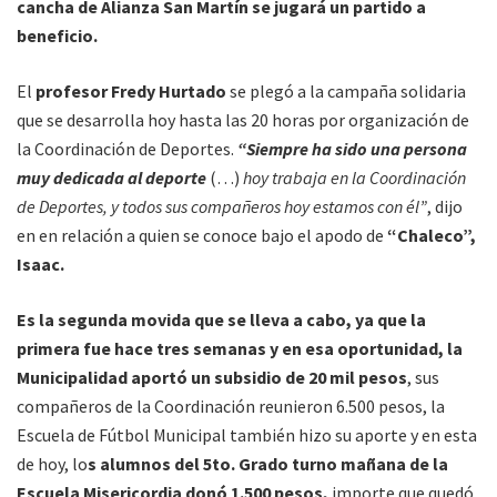
cancha de Alianza San Martín se jugará un partido a
beneficio.
El
profesor Fredy Hurtado
se plegó a la campaña solidaria
que se desarrolla hoy hasta las 20 horas por organización de
la Coordinación de Deportes.
“Siempre ha sido una persona
muy dedicada al deporte
(…)
hoy trabaja en la Coordinación
de Deportes, y todos sus compañeros hoy estamos con él”
, dijo
en en relación a quien se conoce bajo el apodo de
“Chaleco”,
Isaac.
Es la segunda movida que se lleva a cabo, ya que la
primera fue hace tres semanas y en esa oportunidad, la
Municipalidad aportó un subsidio de 20 mil pesos
, sus
compañeros de la Coordinación reunieron 6.500 pesos, la
Escuela de Fútbol Municipal también hizo su aporte y en esta
de hoy, lo
s alumnos del 5to. Grado turno mañana de la
Escuela Misericordia donó 1.500 pesos,
importe que quedó