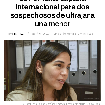
internacional para dos
sospechosos de ultrajar a
una menor
por
FM ALBA
abril 6, 2021
Tiempo de lectura: 2 mins read
»Fiscal Penal Lorena Martínez (Imagen: prensa Ministerio Público Fiscal)