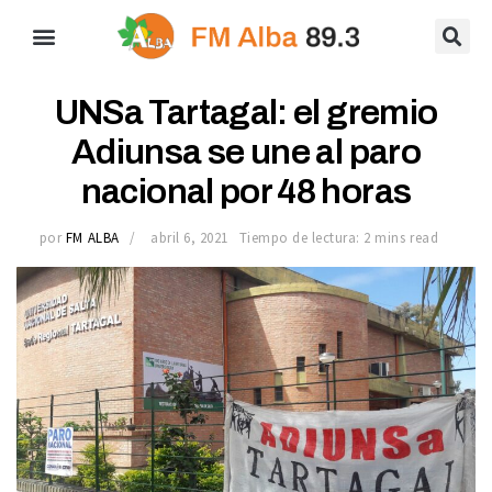
UNSa Tartagal: el gremio
Adiunsa se une al paro
nacional por 48 horas
por
FM ALBA
abril 6, 2021
Tiempo de lectura: 2 mins read