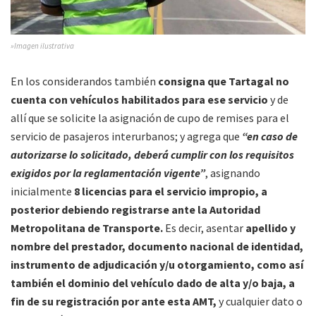
»Imagen ilustrativa
En los considerandos también
consigna que Tartagal no
cuenta con vehículos habilitados para ese servicio
y de
allí que se solicite la asignación de cupo de remises para el
servicio de pasajeros interurbanos; y agrega que
“en caso de
autorizarse lo solicitado, deberá cumplir con los requisitos
exigidos por la reglamentación vigente”
, asignando
inicialmente
8 licencias para el servicio impropio, a
posterior debiendo registrarse ante la Autoridad
Metropolitana de Transporte.
Es decir, asentar
apellido y
nombre del prestador, documento nacional de identidad,
instrumento de adjudicación y/u otorgamiento, como así
también el dominio del vehículo dado de alta y/o baja, a
fin de su registración por ante esta AMT,
y cualquier dato o