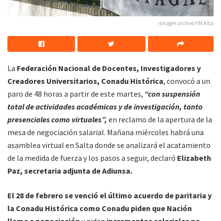
»Imagen archivo FM Alba
La
Federación Nacional de Docentes, Investigadores y
Creadores Universitarios, Conadu Histórica
, convocó a un
paro de 48 horas a partir de este martes,
“con suspensión
total de actividades académicas y de investigación, tanto
presenciales como virtuales”,
en reclamo de la apertura de la
mesa de negociación salarial. Mañana miércoles habrá una
asamblea virtual en Salta donde se analizará el acatamiento
de la medida de fuerza y los pasos a seguir, declaró
Elizabeth
Paz, secretaria adjunta de Adiunsa.
El 28 de febrero se venció el último acuerdo de paritaria y
la Conadu Histórica como Conadu piden que Nación
llame a negociación
y piden
incrementos salariales no