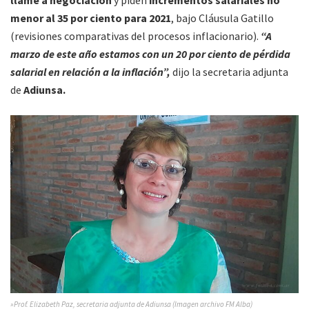
menor al 35 por ciento para 2021
, bajo Cláusula Gatillo
(revisiones comparativas del procesos inflacionario).
“A
marzo de este año estamos con un 20 por ciento de pérdida
salarial en relación a la inflación”,
dijo la secretaria adjunta
de
Adiunsa.
»Prof. Elizabeth Paz, secretaria adjunta de Adiunsa (Imagen archivo FM Alba)