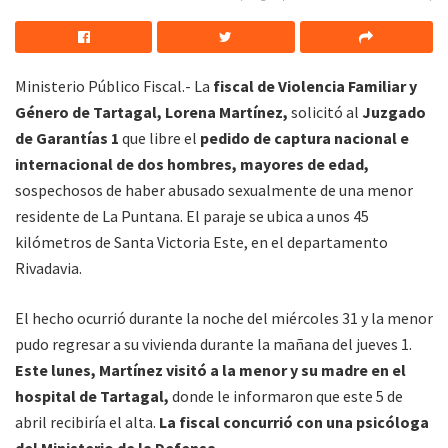
Ministerio Público Fiscal.- La
fiscal de Violencia Familiar y
Género de Tartagal, Lorena Martínez,
solicitó al
Juzgado
de Garantías 1
que libre el
pedido de captura nacional e
internacional de dos hombres, mayores de edad,
sospechosos de haber abusado sexualmente de una menor
residente de La Puntana. El paraje se ubica a unos 45
kilómetros de Santa Victoria Este, en el departamento
Rivadavia.
El hecho ocurrió durante la noche del miércoles 31 y la menor
pudo regresar a su vivienda durante la mañana del jueves 1.
Este lunes, Martínez visitó a la menor y su madre en el
hospital de Tartagal,
donde le informaron que este 5 de
abril recibiría el alta.
La fiscal concurrió con una psicóloga
del Ministerio de la Defensa.