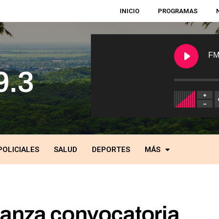
INICIO
PROGRAMAS
FM
POLICIALES
SALUD
DEPORTES
MÁS
lanza convocatoria