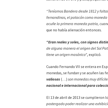
“Teníamos Bandera desde 1812 y falt
fernandinas, el patacón como moneda en
acuñe la primera moneda patria, cuan
que no había alienación entonces.
“Eran reales y soles, con signos distin
de alguna manera el origen del Sol Patr
tiene un origen masónico”
, explicó.
Cuando Fernando VII se entera en Esp
monedas, se fundan y se acuñen las f
valiosas
(…)
son monedas muy difícile
nacional e internacional para colecci
El 13 de abril de 2013 se cumplieron 
postergado poder realizar una exhibic