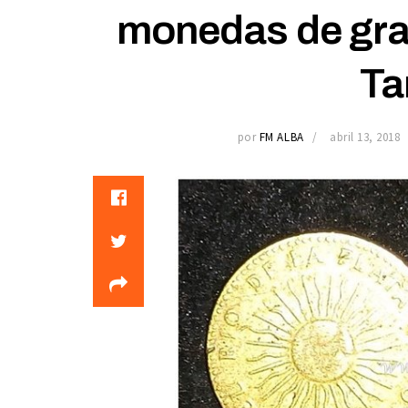
monedas de gran
Ta
por
FM ALBA
abril 13, 2018