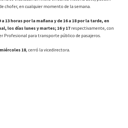
os de chofer, en cualquier momento de la semana.
 a 13 horas por la mañana y de 16 a 18 por la tarde, en
l, los días lunes y martes; 16 y 17
respectivamente, con
fer Profesional para transporte público de pasajeros.
 miércoles 18
, cerró la vicedirectora.