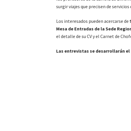
surgir viajes que precisen de servici
Los interesados pueden acercarse de
9
Mesa de Entradas de la Sede Regiona
el detalle de su CV y el Carnet de Cho
Las entrevistas se desarrollarán el