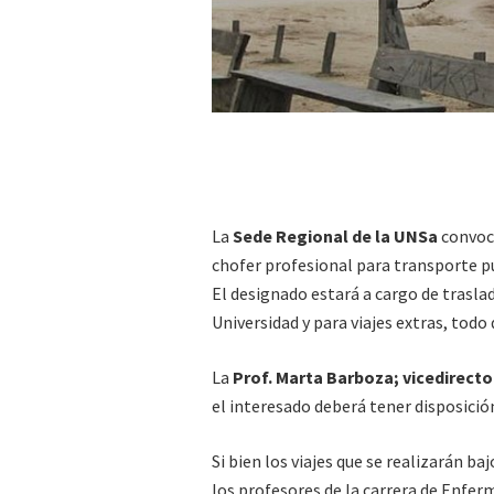
La
Sede Regional de la UNSa
convoca
chofer profesional para transporte pú
El designado estará a cargo de trasla
Universidad y para viajes extras, tod
La
Prof. Marta Barboza; vicedirecto
el interesado deberá tener disposició
Si bien los viajes que se realizarán ba
los profesores de la carrera de Enfer