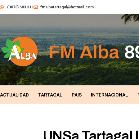
(3873) 583 311
fmalbatartagal@hotmail.com
ACTUALIDAD
TARTAGAL
PAIS
INTERNACIONAL
UNSa Tartagal 