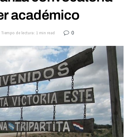
er académico
0
Tiempo de lectura: 1 min read