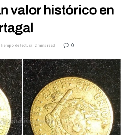
 valor histórico en
rtagal
0
Tiempo de lectura: 2 mins read