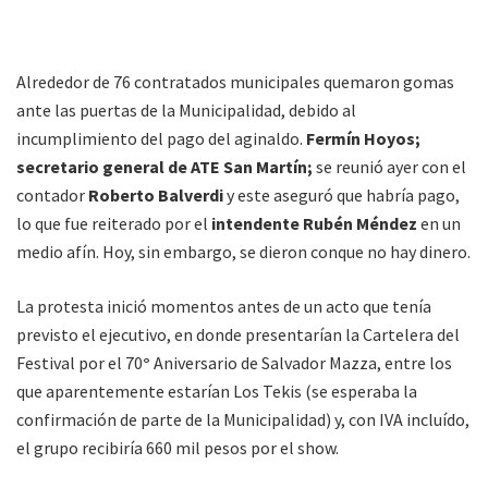
Alrededor de 76 contratados municipales quemaron gomas
ante las puertas de la Municipalidad, debido al
incumplimiento del pago del aginaldo.
Fermín Hoyos;
secretario general de ATE San Martín;
se reunió ayer con el
contador
Roberto Balverdi
y este aseguró que habría pago,
lo que fue reiterado por el
intendente Rubén Méndez
en un
medio afín. Hoy, sin embargo, se dieron conque no hay dinero.
La protesta inició momentos antes de un acto que tenía
previsto el ejecutivo, en donde presentarían la Cartelera del
Festival por el 70
°
Aniversario de Salvador Mazza, entre los
que aparentemente estarían Los Tekis (se esperaba la
confirmación de parte de la Municipalidad) y, con IVA incluído,
el grupo recibiría 660 mil pesos por el show.