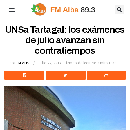
UNSa Tartagal: los exámenes
de julio avanzan sin
contratiempos
por
FM ALBA
julio 22, 2017
Tiempo de lectura: 2 mins read