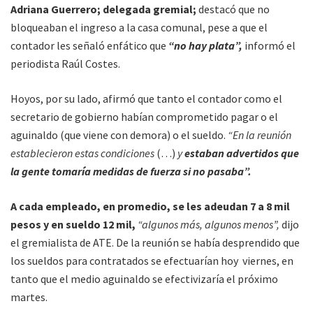
Adriana Guerrero; delegada gremial;
destacó que no
bloqueaban el ingreso a la casa comunal, pese a que el
contador les señaló enfático que
“no hay plata”,
informó el
periodista Raúl Costes.
Hoyos, por su lado, afirmó que tanto el contador como el
secretario de gobierno habían comprometido pagar o el
aguinaldo (que viene con demora) o el sueldo.
“En la reunión
establecieron estas condiciones
(…)
y
estaban advertidos que
la gente tomaría medidas de fuerza si no pasaba”.
A cada empleado, en promedio, se les adeudan 7 a 8 mil
pesos y en sueldo 12 mil,
“algunos más, algunos menos”,
dijo
el gremialista de ATE. De la reunión se había desprendido que
los sueldos para contratados se efectuarían hoy viernes, en
tanto que el medio aguinaldo se efectivizaría el próximo
martes.