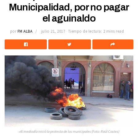
Municipalidad, por no pagar
el aguinaldo
por
FM ALBA
julio 21, 2017
Tiempo de lectura: 2 mins read
»Al mediodía inició la protesta de los municipales (Foto: Raúl Costes)