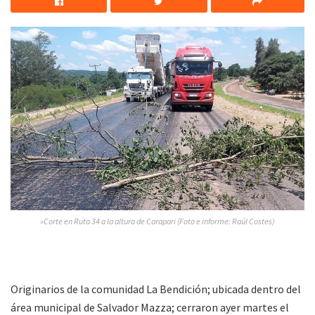
»Corte en Ruta 34 a la altura de Carapari (Foto e informe: Raúl Costes)
Originarios de la comunidad La Bendición; ubicada dentro del
área municipal de Salvador Mazza; cerraron ayer martes el