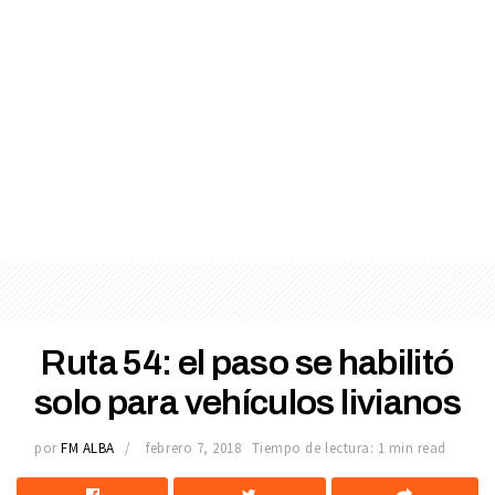
Ruta 54: el paso se habilitó
solo para vehículos livianos
por
FM ALBA
febrero 7, 2018
Tiempo de lectura: 1 min read