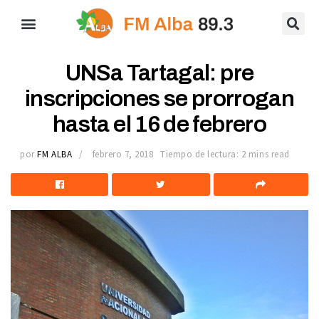
UNSa Tartagal: pre
inscripciones se prorrogan
hasta el 16 de febrero
por
FM ALBA
febrero 7, 2018
Tiempo de lectura: 2 mins read