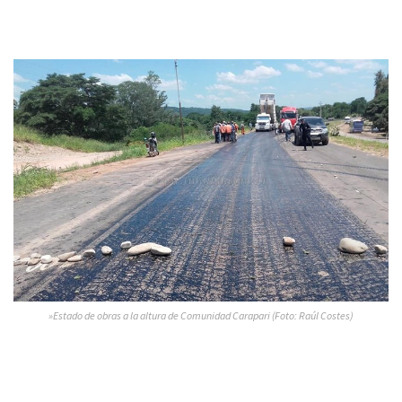
»Estado de obras a la altura de Comunidad Carapari (Foto: Raúl Costes)