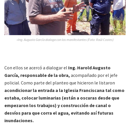
»Ing. Augusto García dialoga con los manifestantes (Foto: Raúl Costes)
Con ellos se acercó a dialogar el
Ing. Harold Augusto
García, responsable de la obra,
acompañado por el jefe
policial. Como parte del planteo que hicieron le listaron
acondicionar la entrada a la Iglesia Franciscana tal como
estaba, colocar luminarias (están a oscuras desde que
empezaron los trabajos) y construcción de canal o
desvíos para que corra el agua, evitando así futuras
inundaciones.