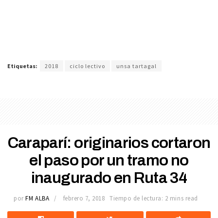
Etiquetas:
2018
ciclo lectivo
unsa tartagal
Caraparí: originarios cortaron
el paso por un tramo no
inaugurado en Ruta 34
por
FM ALBA
febrero 7, 2018
Tiempo de lectura: 2 mins read