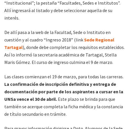
“Institucional”; la pestaña “Facultades, Sedes e Institutos”.
Allí ingresará al listado y debe seleccionar aquella de su
interés.
De allí pasa a la web de la Facultad, Sede o Instituto en
cuestión y al cuadro “Ingreso 2018” (link
Sede Regional
Tartagal
), donde debe completar los requisitos establecidos.
Así lo informó la secretaria académica de Tartagal, Stella
Maris Gómez. El curso de ingreso culmina el 9 de marzo.
Las clases comienzan el 19 de marzo, para todas las carreras.
La confirmación de inscripción definitiva y entrega de
documentación por parte de los aspirantes a cursar en la
UNSa vence el 30 de abril.
Este plazo se brinda para que
también se acerque completa la ficha médica y la constancia
de título secundario en trámite.
Para mayor información dirigirse a Dpto. Alumnos de la Sede