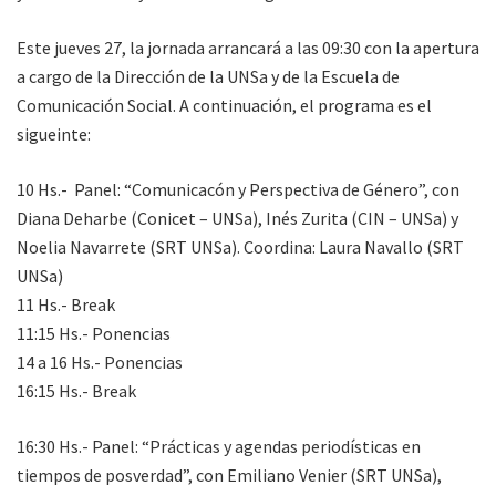
Este jueves 27, la jornada arrancará a las 09:30 con la apertura
a cargo de la Dirección de la UNSa y de la Escuela de
Comunicación Social. A continuación, el programa es el
sigueinte:
10 Hs.- Panel: “Comunicacón y Perspectiva de Género”, con
Diana Deharbe (Conicet – UNSa), Inés Zurita (CIN – UNSa) y
Noelia Navarrete (SRT UNSa). Coordina: Laura Navallo (SRT
UNSa)
11 Hs.- Break
11:15 Hs.- Ponencias
14 a 16 Hs.- Ponencias
16:15 Hs.- Break
16:30 Hs.- Panel: “Prácticas y agendas periodísticas en
tiempos de posverdad”, con Emiliano Venier (SRT UNSa),