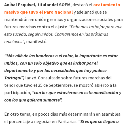
Aníbal Esquivel, titular del SOEM
, destacó el
acatamiento
masivo que tuvo el Paro Nacional
y adelantó que se
mantendrán en unión gremios y organizaciones sociales para
futuras marchas contra el ajuste.
“Debemos trabajar para que
esto suceda, seguir unidos. Charlaremos en las próximas
reuniones”
, manifestó.
“Más allá de las banderas o el color, lo importante es estar
unidos, con un solo objetivo que es luchar por el
departamento y por las necesidades que hoy padece
Tartagal”,
lanzó. Consultado sobre futuras marchas del
tenor que tuvo el 25 de Septiembre, se mostró abierto a la
participación,
“con los que estuvieron en esta movilización y
con los que quieran sumarse”.
En otro tema, en pocos días más determinarán en asamblea
el porcentaje a negociar en Paritarias.
“Si es que se llegan a