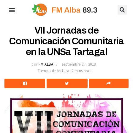
VII Jornadas de
Comunicación Comunitaria
en la UNSa Tartagal
por
FM ALBA
septiembre 27, 2018
Tiempo de lectura: 2 mins read