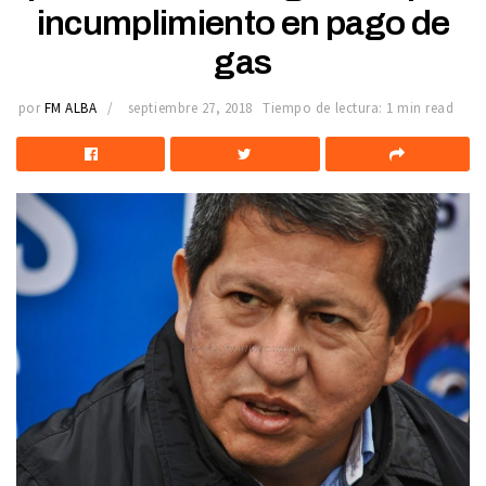
incumplimiento en pago de
gas
por
FM ALBA
septiembre 27, 2018
Tiempo de lectura: 1 min read