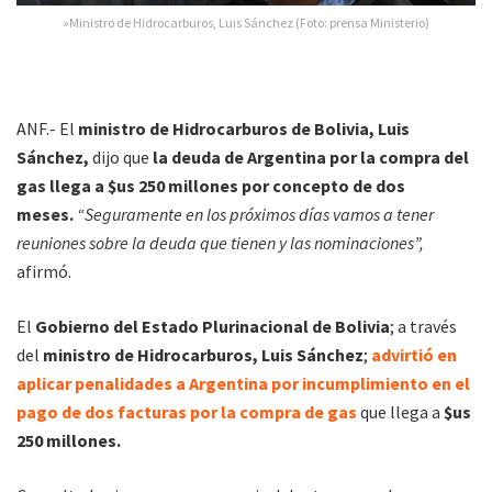
»Ministro de Hidrocarburos, Luis Sánchez (Foto: prensa Ministerio)
ANF.- El
ministro de Hidrocarburos de Bolivia, Luis
Sánchez,
dijo que
la deuda de Argentina por la compra del
gas llega a $us 250 millones por concepto de dos
meses.
“Seguramente en los próximos días vamos a tener
reuniones sobre la deuda que tienen y las nominaciones”,
afirmó.
El
Gobierno del Estado Plurinacional de Bolivia
; a través
del
ministro de Hidrocarburos, Luis Sánchez
;
advirtió en
aplicar penalidades a Argentina por incumplimiento en el
pago de dos facturas por la compra de gas
que llega a
$us
250 millones.