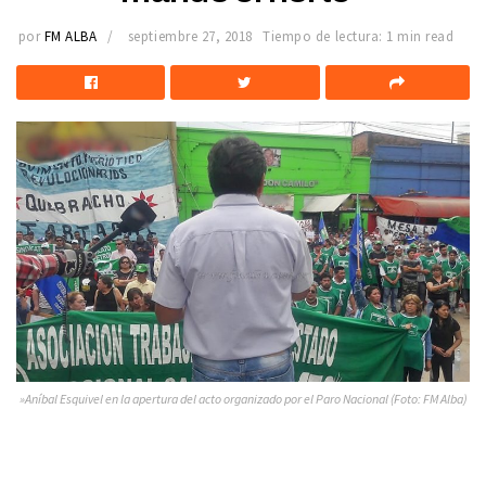
por
FM ALBA
septiembre 27, 2018
Tiempo de lectura: 1 min read
»Aníbal Esquivel en la apertura del acto organizado por el Paro Nacional (Foto: FM Alba)