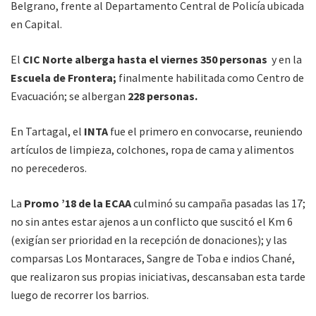
Belgrano, frente al Departamento Central de Policía ubicada
en Capital.
El
CIC Norte alberga hasta el viernes 350 personas
y en la
Escuela de Frontera;
finalmente habilitada como Centro de
Evacuación; se albergan
228 personas.
En Tartagal, el
INTA
fue el primero en convocarse, reuniendo
artículos de limpieza, colchones, ropa de cama y alimentos
no perecederos.
La
Promo ’18 de la ECAA
culminó su campaña pasadas las 17;
no sin antes estar ajenos a un conflicto que suscitó el Km 6
(exigían ser prioridad en la recepción de donaciones); y las
comparsas Los Montaraces, Sangre de Toba e indios Chané,
que realizaron sus propias iniciativas, descansaban esta tarde
luego de recorrer los barrios.