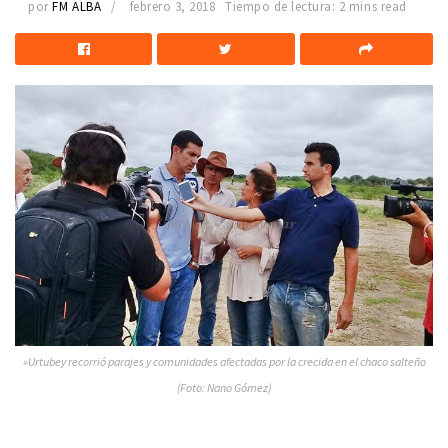
por
FM ALBA
febrero 3, 2018
Tiempo de lectura: 2 mins read
»Urtubey recorrió parajes y comunidades afectadas por la crecida en el chaco salteño
(Foto: Nano Gómez)