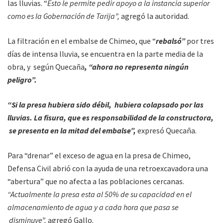
las lluvias. “
Esto le permite pedir apoyo a la instancia superior
como es la Gobernación de Tarija”,
agregó la autoridad.
La filtración en el embalse de Chimeo, que “
rebalsó”
por tres
días de intensa lluvia, se encuentra en la parte media de la
obra, y según Quecaña
, “ahora no representa ningún
peligro”.
“Si la presa hubiera sido débil, hubiera colapsado por las
lluvias. La fisura, que es responsabilidad de la constructora,
se presenta en la mitad del embalse”,
expresó Quecaña.
Para “drenar” el exceso de agua en la presa de Chimeo,
Defensa Civil abrió con la ayuda de una retroexcavadora una
“abertura” que no afecta a las poblaciones cercanas.
“Actualmente la presa esta al 50% de su capacidad en el
almacenamiento de agua y a cada hora que pasa se
disminuye”,
agregó Gallo.