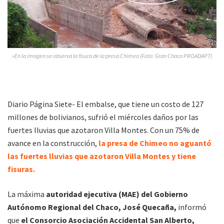
»En la imagen se observa la fisura de la presa Chimeo (Foto: Gran Chaco PROADAPT)
Diario Página Siete- El embalse, que tiene un costo de 127
millones de bolivianos, sufrió el miércoles daños por las
fuertes lluvias que azotaron Villa Montes. Con un 75% de
avance en la construcción,
la presa de Chimeo no aguantó
las fuertes lluvias que azotaron Villa Montes y tiene
fisuras.
La máxima
autoridad ejecutiva (MAE) del Gobierno
Autónomo Regional del Chaco, José Quecaña,
informó
que
el Consorcio Asociación Accidental San Alberto,