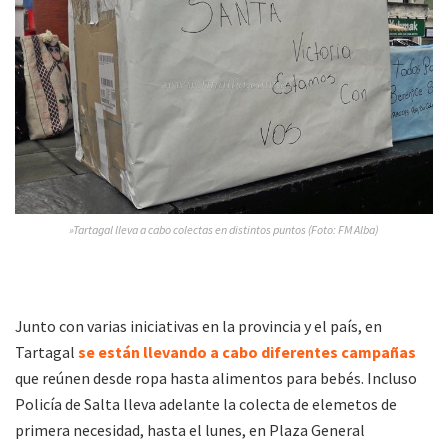
»Tartagal lleva a cabo colectas en distintos puntos (Foto: FM Alba)
Junto con varias iniciativas en la provincia y el país, en
Tartagal
se están llevando a cabo diferentes campañas
que reúnen desde ropa hasta alimentos para bebés. Incluso
Policía de Salta lleva adelante la colecta de elemetos de
primera necesidad, hasta el lunes, en Plaza General