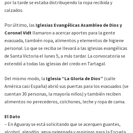
por la tarde se estaba distribuyendo la ropa recibida y
calzados.
Por último, las
Iglesias Evangélicas Asamblea de Dios y
Coronel Vidt
llamaron a acercar aportes para la gente
evacuada, también ropa, alimentos y elementos de higiene
personal. Lo que se reciba se llevará a las iglesias evangélicas
de Santa Victoria el lunes 5, a más tardar. La convocatoria se
extendió a todas las iglesias del credo en Tartagal.
Del mismo modo, la
Iglesia “La Gloria de Dios”
(calle
América casi España) abrió sus puertas para los evacuados (se
cuentan 30 personas, la mayoría niños) y también reciben
alimentos no perecederos, colchones, leche y ropa de cama.
El Dato
– En Aguaray se está solicitando que se acerquen guantes,
alcohol, algodón, agua oxigenada y aspirinas para la Escuela