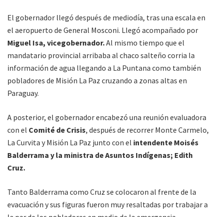
El gobernador llegó después de mediodía, tras una escala en
el aeropuerto de General Mosconi. Llegó acompañado por
Miguel Isa, vicegobernador.
Al mismo tiempo que el
mandatario provincial arribaba al chaco salteño corria la
información de agua llegando a La Puntana como también
pobladores de Misión La Paz cruzando a zonas altas en
Paraguay.
A posterior, el gobernador encabezó una reunión evaluadora
con el
Comité de Crisis
, después de recorrer Monte Carmelo,
La Curvita y Misión La Paz junto con el
intendente Moisés
Balderrama y la ministra de Asuntos Indígenas; Edith
Cruz.
Tanto Balderrama como Cruz se colocaron al frente de la
evacuación y sus figuras fueron muy resaltadas por trabajar a
la par de los pobladores en medio de la emergencia.