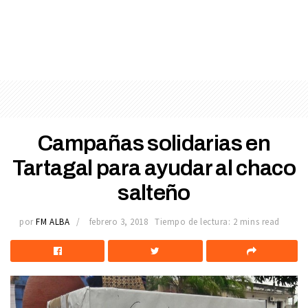
Campañas solidarias en
Tartagal para ayudar al chaco
salteño
por
FM ALBA
febrero 3, 2018
Tiempo de lectura: 2 mins read