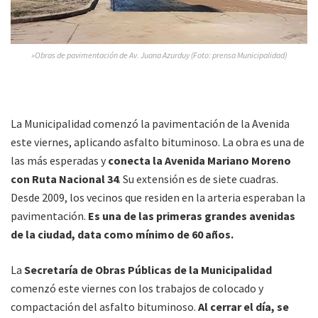
»Obras de pavimentación de Av. Juana Azurduy (Foto: prensa Municipalidad)
La Municipalidad comenzó la pavimentación de la Avenida
este viernes, aplicando asfalto bituminoso. La obra es una de
las más esperadas y
conecta la Avenida Mariano Moreno
con Ruta Nacional 34
. Su extensión es de siete cuadras.
Desde 2009, los vecinos que residen en la arteria esperaban la
pavimentación.
Es una de las primeras grandes avenidas
de la ciudad, data como mínimo de 60 años.
La
Secretaría de Obras Públicas de la Municipalidad
comenzó este viernes con los trabajos de colocado y
compactación del asfalto bituminoso.
Al cerrar el día, se