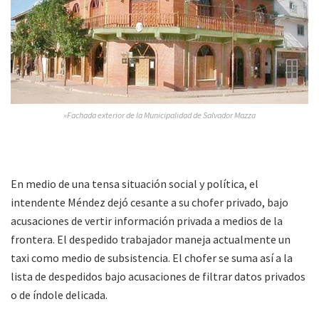
»Fachada exterior de la Municipalidad de Salvador Mazza
En medio de una tensa situación social y política, el
intendente Méndez dejó cesante a su chofer privado, bajo
acusaciones de vertir información privada a medios de la
frontera. El despedido trabajador maneja actualmente un
taxi como medio de subsistencia. El chofer se suma así a la
lista de despedidos bajo acusaciones de filtrar datos privados
o de índole delicada.