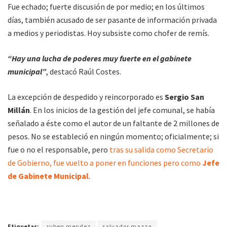
Fue echado; fuerte discusión de por medio; en los últimos
días, también acusado de ser pasante de información privada
a medios y periodistas. Hoy subsiste como chofer de remís.
“Hay una lucha de poderes muy fuerte en el gabinete
municipal”
, destacó Raúl Costes.
La excepción de despedido y reincorporado es
Sergio San
Millán
. En los inicios de la gestión del jefe comunal, se había
señalado a éste como el autor de un faltante de 2 millones de
pesos. No se estableció en ningún momento; oficialmente; si
fue o no el responsable, pero
tras su salida como Secretario
de Gobierno, fue vuelto a poner en funciones pero como
Jefe
de Gabinete Municipal
.
Etiquetas:
ruben mendez
salvador mazza