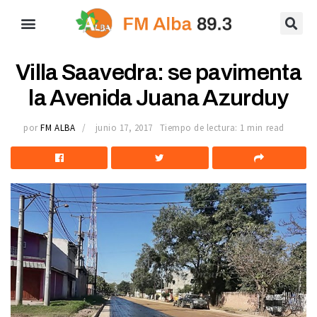
Villa Saavedra: se pavimenta
la Avenida Juana Azurduy
por
FM ALBA
junio 17, 2017
Tiempo de lectura: 1 min read