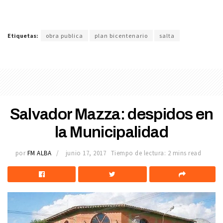
Etiquetas:
obra publica
plan bicentenario
salta
Salvador Mazza: despidos en
la Municipalidad
por
FM ALBA
junio 17, 2017
Tiempo de lectura: 2 mins read