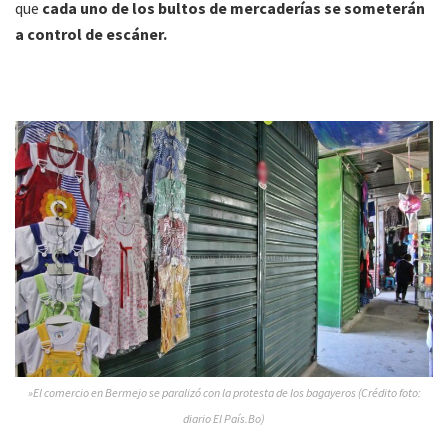
que
cada uno de los bultos de mercaderías se someterán
a control de escáner.
»El comercio en Bermejo se paralizó con la protesta de los bagayeros (Crédito foto:
diario El País.Bo)