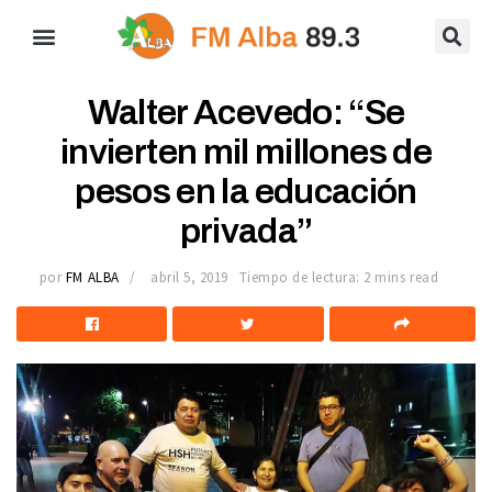
Walter Acevedo: “Se
invierten mil millones de
pesos en la educación
privada”
por
FM ALBA
abril 5, 2019
Tiempo de lectura: 2 mins read