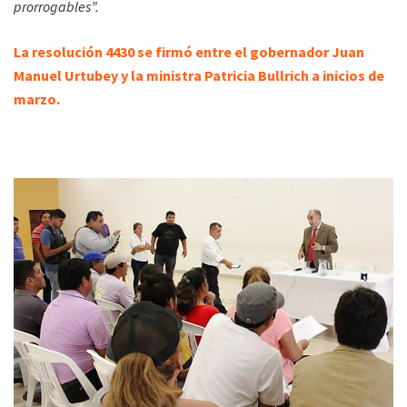
prorrogables”.
La resolución 4430 se firmó entre el gobernador Juan
Manuel Urtubey y la ministra Patricia Bullrich a inicios de
marzo.