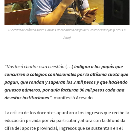
»Lectura de crónica sobre Carlos Fuentealba a cargo del Profesor Vallejos (Foto: FM
Alba)
“Nos tocó charlar esta cuestión
(…)
indigna a los papás que
concurren a colegios confesionales por la altísima cuota que
pagan, que rondan y superan los 3 mil pesos y que haciendo
gruesos números, por aula facturan 90 mil pesos cada una
de estas instituciones”
, manifestó Acevedo.
La crítica de los docentes apuntan a los ingresos que recibe la
educación privada por vía particular y ahora con la difundida
cifra del aporte provincial, ingresos que se sustentan en el