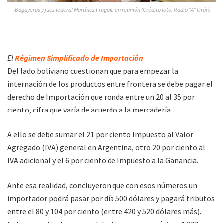
»Bagayeros y juez federal Martínez Frugoni en reunión (Crédito foto: Radio “A” Orán)
El
Régimen Simplificado de Importación
Del lado boliviano cuestionan que para empezar la
internación de los productos entre frontera se debe pagar el
derecho de Importación que ronda entre un 20 al 35 por
ciento, cifra que varía de acuerdo a la mercadería.
A ello se debe sumar el 21 por ciento Impuesto al Valor
Agregado (IVA) general en Argentina, otro 20 por ciento al
IVA adicional y el 6 por ciento de Impuesto a la Ganancia.
Ante esa realidad, concluyeron que con esos números un
importador podrá pasar por día 500 dólares y pagará tributos
entre el 80 y 104 por ciento (entre 420 y 520 dólares más).