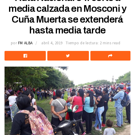
media calzada en Mosconi y
Cuña Muerta se extenderá
hasta media tarde
por
FM ALBA
abril 4, 2019
Tiempo de lectura: 2 mins read