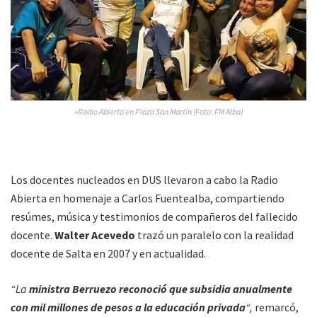
»Radio Abierta en Plaza San Martín (Foto: FM Alba)
Los docentes nucleados en DUS llevaron a cabo la Radio
Abierta en homenaje a Carlos Fuentealba, compartiendo
resúmes, música y testimonios de compañeros del fallecido
docente.
Walter Acevedo
trazó un paralelo con la realidad
docente de Salta en 2007 y en actualidad.
“La
ministra Berruezo
reconoció que subsidia anualmente
con mil millones de pesos a la educación privada
“,
remarcó,