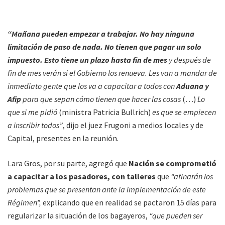
“Mañana pueden empezar a trabajar. No hay ninguna
limitación de paso de nada.
No tienen que pagar un solo
impuesto. Esto tiene un plazo hasta fin de mes
y después de
fin de mes verán si el Gobierno los renueva. Les van a mandar de
inmediato gente que los va a capacitar a todos con
Aduana y
Afip
para que sepan cómo tienen que hacer las cosas
(…)
Lo
que si me pidió
(ministra Patricia Bullrich)
es que se empiecen
a inscribir todos”
, dijo el juez Frugoni a medios locales y de
Capital, presentes en la reunión.
Lara Gros, por su parte, agregó que
Nación se comprometió
a capacitar a los pasadores, con talleres
que
“afinarán los
problemas que se presentan ante la implementación de este
Régimen”,
explicando que en realidad se pactaron 15 días para
regularizar la situación de los bagayeros,
“que pueden ser