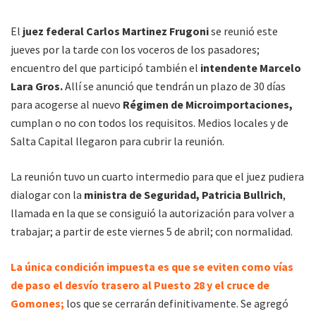
El
juez federal Carlos Martinez Frugoni
se reunió este
jueves por la tarde con los voceros de los pasadores;
encuentro del que participó también el
intendente Marcelo
Lara Gros.
Allí se anunció que tendrán un plazo de 30 días
para acogerse al nuevo
Régimen de Microimportaciones,
cumplan o no con todos los requisitos. Medios locales y de
Salta Capital llegaron para cubrir la reunión.
La reunión tuvo un cuarto intermedio para que el juez pudiera
dialogar con la
ministra de Seguridad, Patricia Bullrich
,
llamada en la que se consiguió la autorización para volver a
trabajar; a partir de este viernes 5 de abril; con normalidad.
La única condición impuesta es que se eviten como vías
de paso el desvío trasero al Puesto 28 y el cruce de
Gomones;
los que se cerrarán definitivamente. Se agregó