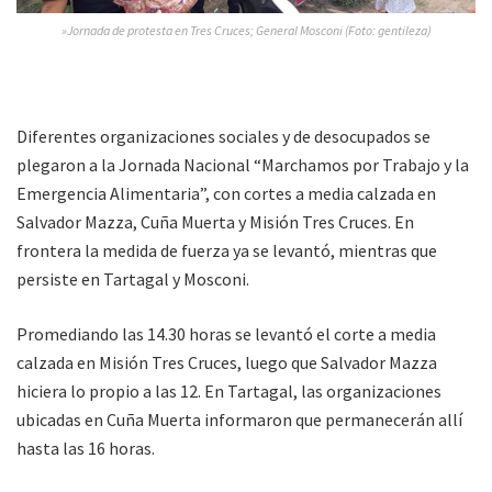
»Jornada de protesta en Tres Cruces; General Mosconi (Foto: gentileza)
Diferentes organizaciones sociales y de desocupados se
plegaron a la Jornada Nacional “Marchamos por Trabajo y la
Emergencia Alimentaria”, con cortes a media calzada en
Salvador Mazza, Cuña Muerta y Misión Tres Cruces. En
frontera la medida de fuerza ya se levantó, mientras que
persiste en Tartagal y Mosconi.
Promediando las 14.30 horas se levantó el corte a media
calzada en Misión Tres Cruces, luego que Salvador Mazza
hiciera lo propio a las 12. En Tartagal, las organizaciones
ubicadas en Cuña Muerta informaron que permanecerán allí
hasta las 16 horas.