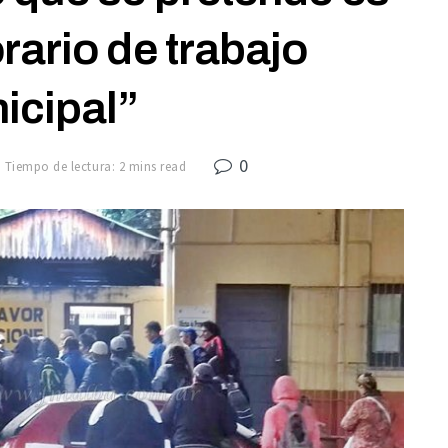
orario de trabajo
icipal”
0
Tiempo de lectura: 2 mins read