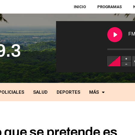
INICIO
PROGRAMAS
FM
POLICIALES
SALUD
DEPORTES
MÁS
 que se pretende es