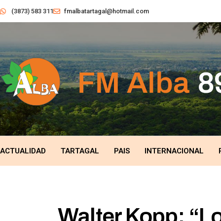
(3873) 583 311
fmalbatartagal@hotmail.com
ACTUALIDAD
TARTAGAL
PAIS
INTERNACIONAL
Walter Kopp: “Lo