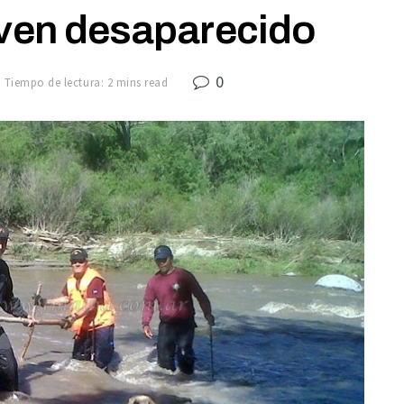
oven desaparecido
0
Tiempo de lectura: 2 mins read