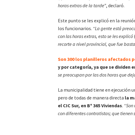
horas extras de la tarde”
, declaró.
Este punto se les explicó en la reunió
los funcionarios.
“La gente está preoc
con las horas extras, esto se les explicó
recorte a nivel provincial, que fue bast
Son 300 los planilleros afectados 
y por categoría, ya que se dividen e
se preocupan por las dos horas que deja
La municipalidad tiene en ejecución 
pero de todas de manera directa
la m
el CIC Sur, en Bº 365 Viviendas
.
“Son 
con diferentes contratistas; que tienen 