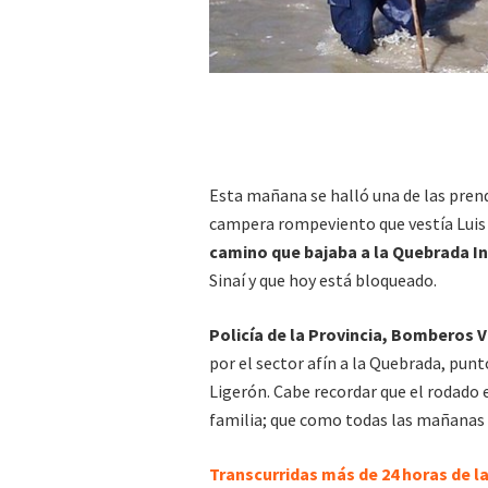
Esta mañana se halló una de las prenda
campera rompeviento que vestía Luis
camino que bajaba a la Quebrada I
Sinaí y que hoy está bloqueado.
Policía de la Provincia, Bomberos V
por el sector afín a la Quebrada, pun
Ligerón. Cabe recordar que el rodado 
familia; que como todas las mañanas r
Transcurridas más de 24 horas de l