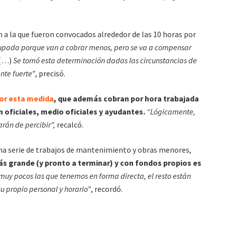
n a la que fueron convocados alrededor de las 10 horas por
upada porque van a cobrar menos, pero se va a compensar
(…)
Se tomó esta determinación dadas las circunstancias de
ante fuerte”
, precisó.
por esta medida
, que además cobran por hora trabajada
n oficiales, medio oficiales y ayudantes.
“Lógicamente,
rán de percibir”,
recalcó.
una serie de trabajos de mantenimiento y obras menores,
ás grande (y pronto a terminar) y con fondos propios es
muy pocos las que tenemos en forma directa, el resto están
su propio personal y horario”
, recordó.