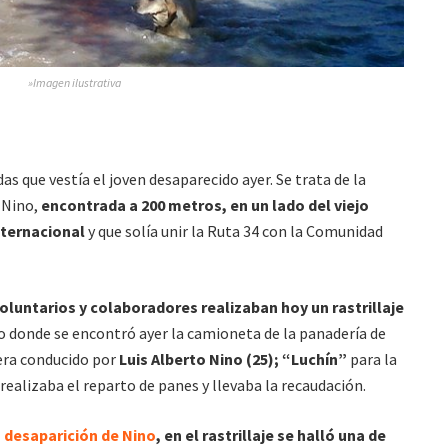
»Imagen ilustrativa
s que vestía el joven desaparecido ayer. Se trata de la
 Nino,
encontrada a 200 metros, en un lado del viejo
nternacional
y que solía unir la Ruta 34 con la Comunidad
oluntarios y colaboradores realizaban hoy un rastrillaje
to donde se encontró ayer la camioneta de la panadería de
era conducido por
Luis Alberto Nino (25); “Luchín”
para la
ealizaba el reparto de panes y llevaba la recaudación.
a desaparición de Nino
, en el rastrillaje se halló una de