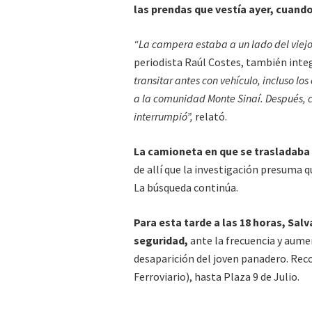
las prendas que vestía ayer, cuando 
“La campera estaba a un lado del viej
periodista Raúl Costes, también inte
transitar antes con vehículo, incluso l
a la comunidad Monte Sinaí. Después, 
interrumpió”,
relató.
La camioneta en que se trasladaba
de allí que la investigación presuma qu
La búsqueda continúa.
Para esta tarde a las 18 horas, Sa
seguridad,
ante la frecuencia y aumen
desaparición del joven panadero. Reco
Ferroviario), hasta Plaza 9 de Julio.