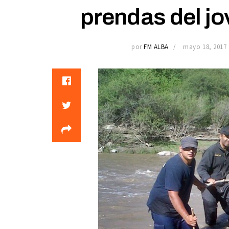
prendas del j
por
FM ALBA
mayo 18, 2017