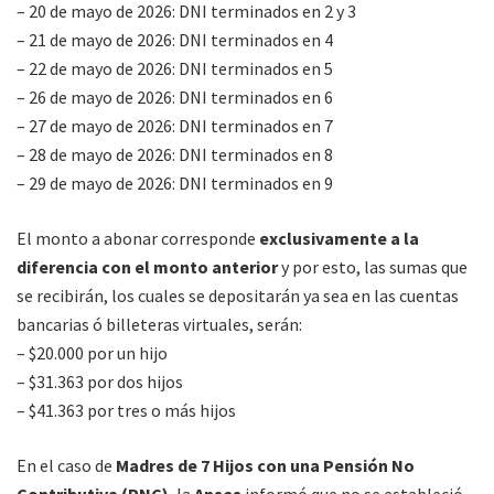
– 20 de mayo de 2026: DNI terminados en 2 y 3
– 21 de mayo de 2026: DNI terminados en 4
– 22 de mayo de 2026: DNI terminados en 5
– 26 de mayo de 2026: DNI terminados en 6
– 27 de mayo de 2026: DNI terminados en 7
– 28 de mayo de 2026: DNI terminados en 8
– 29 de mayo de 2026: DNI terminados en 9
El monto a abonar corresponde
exclusivamente a la
diferencia con el monto anterior
y por esto, las sumas que
se recibirán, los cuales se depositarán ya sea en las cuentas
bancarias ó billeteras virtuales, serán:
– $20.000 por un hijo
– $31.363 por dos hijos
– $41.363 por tres o más hijos
En el caso de
Madres de 7 Hijos con una Pensión No
Contributiva (PNC)
, la
Anses
informó que no se estableció