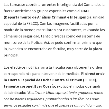
Las tareas se coordinaron entre Inteligencia del Comando, la
fuerza anticrimen y grupos especiales como el
DACI
(Departamento de Análisis Criminal e Inteligencia
, unidad
especial de la FELCC). Con las imágenes facilitadas por la
madre de la menor, rastrillaron por cuadrantes, revisando las
cámaras de seguridad, tanto privadas como del sistema de
monitoreo de la Policía. Así, se pudo confirmar primero que
la jovencita se encontraba en Yacuiba, muy cerca de la plaza
principal.
Los efectivos notificaron a la Fiscalía para obtener la orden
correspondiente para intervenir de inmediato. El
director de
la Fuerza Especial de Lucha Contra el Crimen (FELCC),
teniente coronel Ever Cossío
, explicó el modus operandi
del sindicado:
“Realizaba ‘citas express’, tenía grupos en redes
con bastantes seguidores, promocionaba a las féminas para
servicios sexuales con fin de que el cliente se dirija al domicilio