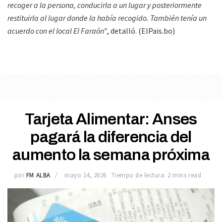
recoger a la persona, conducirla a un lugar y posteriormente
restituirla al lugar donde la había recogido. También tenía un
acuerdo con el local El Faraón”
, detalló. (ElPais.bo)
Tarjeta Alimentar: Anses
pagará la diferencia del
aumento la semana próxima
por
FM ALBA
mayo 14, 2026
Tiempo de lectura: 2 mins read