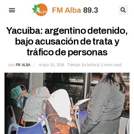
Yacuiba: argentino detenido,
bajo acusación de trata y
tráfico de personas
por
FM ALBA
mayo 15, 2026
Tiempo de lectura: 2 mins read