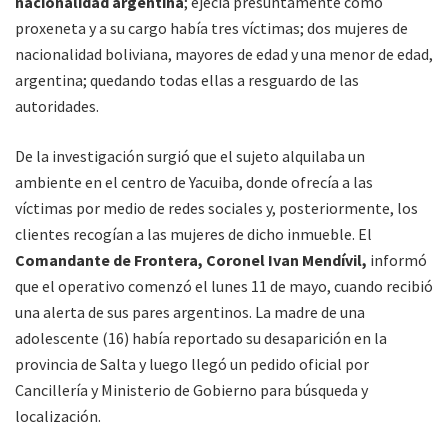
nacionalidad argentina
; ejecía presuntamente como
proxeneta y a su cargo había tres víctimas; dos mujeres de
nacionalidad boliviana, mayores de edad y una menor de edad,
argentina; quedando todas ellas a resguardo de las
autoridades.
De la investigación surgió que el sujeto alquilaba un
ambiente en el centro de Yacuiba, donde ofrecía a las
víctimas por medio de redes sociales y, posteriormente, los
clientes recogían a las mujeres de dicho inmueble. El
Comandante de Frontera, Coronel Ivan Mendívil,
informó
que el operativo comenzó el lunes 11 de mayo, cuando recibió
una alerta de sus pares argentinos. La madre de una
adolescente (16) había reportado su desaparición en la
provincia de Salta y luego llegó un pedido oficial por
Cancillería y Ministerio de Gobierno para búsqueda y
localización.