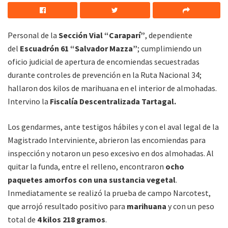
Personal de la
Sección Vial “Caraparí”
, dependiente
del
Escuadrón 61 “Salvador Mazza”
; cumplimiendo un
oficio judicial de apertura de encomiendas secuestradas
durante controles de prevención en la Ruta Nacional 34;
hallaron dos kilos de marihuana en el interior de almohadas.
Intervino la
Fiscalía Descentralizada Tartagal.
Los gendarmes, ante testigos hábiles y con el aval legal de la
Magistrado Interviniente, abrieron las encomiendas para
inspección y notaron un peso excesivo en dos almohadas. Al
quitar la funda, entre el relleno, encontraron
ocho
paquetes amorfos con una sustancia vegetal
.
Inmediatamente se realizó la prueba de campo Narcotest,
que arrojó resultado positivo para
marihuana
y con un peso
total de
4 kilos 218 gramos
.