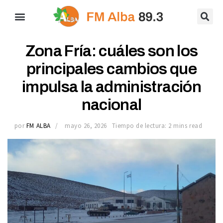
Zona Fría: cuáles son los
principales cambios que
impulsa la administración
nacional
por
FM ALBA
mayo 26, 2026
Tiempo de lectura: 2 mins read