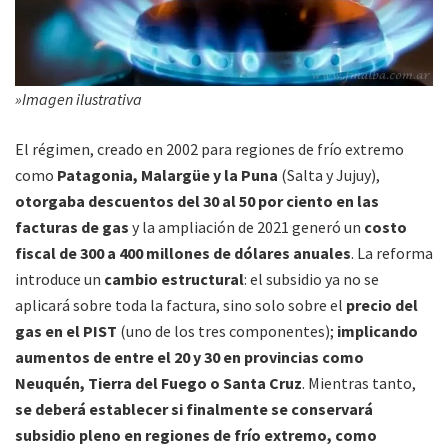
»Imagen ilustrativa
El régimen, creado en 2002 para regiones de frío extremo
como
Patagonia, Malargüe y la Puna
(Salta y Jujuy),
otorgaba descuentos del 30 al 50 por ciento en las
facturas de gas
y la ampliación de 2021 generó un
costo
fiscal de 300 a 400 millones de dólares anuales
. La reforma
introduce un
cambio estructural
: el subsidio ya no se
aplicará sobre toda la factura, sino solo sobre el
precio del
gas en el PIST
(uno de los tres componentes);
implicando
aumentos de entre el 20 y 30 en provincias como
Neuquén, Tierra del Fuego o Santa Cruz
. Mientras tanto,
se deberá establecer si finalmente se conservará
subsidio pleno en regiones de frío extremo, como