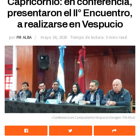
Capricornio: en conferencia,
presentaron el II° Encuentro,
a realizarse en Vespucio
por
FM ALBA
mayo 24, 2026
Tiempo de lectura: 3 mins read
»Conferencia en Campamento Vespucio (Imagen: FM Alba)