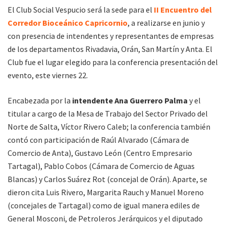
El Club Social Vespucio será la sede para el
II Encuentro del
Corredor Bioceánico Capricornio
, a realizarse en junio y
con presencia de intendentes y representantes de empresas
de los departamentos Rivadavia, Orán, San Martín y Anta. El
Club fue el lugar elegido para la conferencia presentación del
evento, este viernes 22.
Encabezada por la
intendente Ana Guerrero Palma
y el
titular a cargo de la Mesa de Trabajo del Sector Privado del
Norte de Salta, Víctor Rivero Caleb; la conferencia también
contó con participación de Raúl Alvarado (Cámara de
Comercio de Anta), Gustavo León (Centro Empresario
Tartagal), Pablo Cobos (Cámara de Comercio de Aguas
Blancas) y Carlos Suárez Rot (concejal de Orán). Aparte, se
dieron cita Luis Rivero, Margarita Rauch y Manuel Moreno
(concejales de Tartagal) como de igual manera ediles de
General Mosconi, de Petroleros Jerárquicos y el diputado