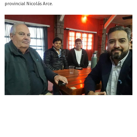
provincial Nicolás Arce.
»Imagen: FM Alba
La parte empresarial privada destacó la oportunidad de
desarrollo que representa la puesta en marcha del
Corredor
Bioceánico
, mientras que la intendente Guerrero Palma