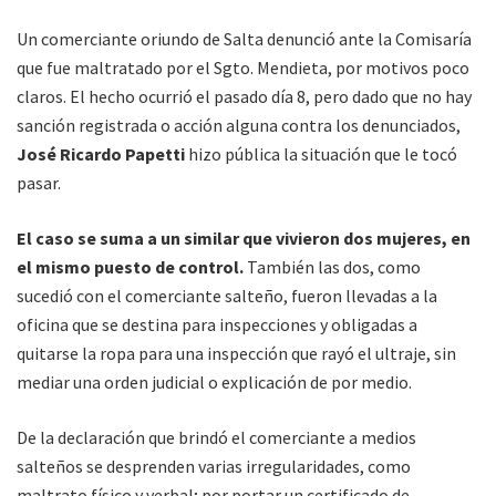
Un comerciante oriundo de Salta denunció ante la Comisaría
que fue maltratado por el Sgto. Mendieta, por motivos poco
claros. El hecho ocurrió el pasado día 8, pero dado que no hay
sanción registrada o acción alguna contra los denunciados,
José Ricardo Papetti
hizo pública la situación que le tocó
pasar.
El caso se suma a un similar que vivieron dos mujeres, en
el mismo puesto de control.
También las dos, como
sucedió con el comerciante salteño, fueron llevadas a la
oficina que se destina para inspecciones y obligadas a
quitarse la ropa para una inspección que rayó el ultraje, sin
mediar una orden judicial o explicación de por medio.
De la declaración que brindó el comerciante a medios
salteños se desprenden varias irregularidades, como
maltrato físico y verbal; por portar un certificado de