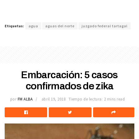
Etiquetas:
agua
aguas del norte
juzgado federal tartagal
Embarcación: 5 casos
confirmados de zika
por
FM ALBA
abril 19, 2018
Tiempo de lectura: 2 mins read