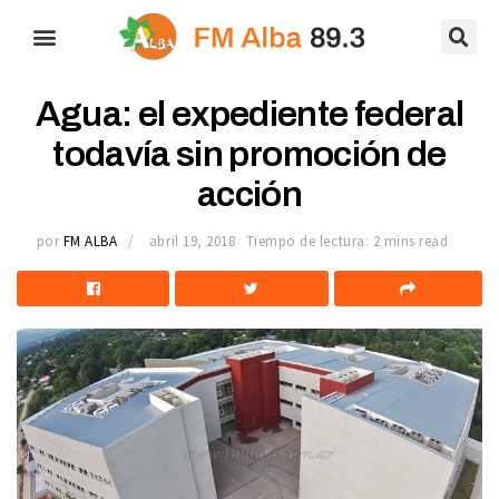
Agua: el expediente federal
todavía sin promoción de
acción
por
FM ALBA
abril 19, 2018
Tiempo de lectura: 2 mins read