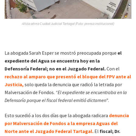
»Vista aérea Ciudad Judicial Tartagal (Foto: prensa institucional)
La abogada Sarah Esper se mostró preocupada porque
el
expediente del Agua se encuentra hoy en la
Defensoría Federal; no en el Juzgado Federal.
Con el
rechazo al amparo que presentó el bloque del FPV ante al
Justicia,
solo queda la denuncia que radicó la letrada por
Malversación de Fondos.
“El expediente se encuentraba en la
Defensoría porque el fiscal federal emitió dictamen”
.
Esto sucedió a los dos días que la abogada radicara
denuncia
por Malversación de Fondos a la empresa Aguas del
Norte ante el Juzgado Federal Tartagal.
El
fiscal; Dr.